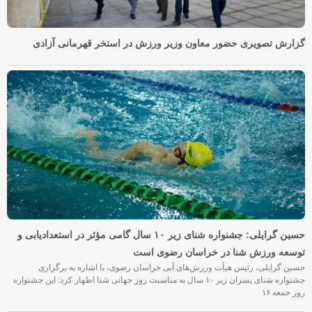
گزارش تصویری حضور معاون وزیر ورزش در استخر قهرمانی آزادی
حسین گرایلی: جشنواره شنای زیر ۱۰ سال گامی مؤثر در استعدادیابی و
توسعه ورزش شنا در خراسان رضوی است
حسین گرایلی، رئیس هیأت ورزش‌های آبی خراسان رضوی، با اشاره به برگزاری
جشنواره شنای پسران زیر ۱۰ سال به مناسبت روز جهانی شنا اظهار کرد: این جشنواره
روز جمعه‌ ۱۶