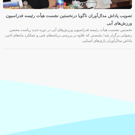
تصویب پاداش مدال‌آوران ناگویا درنخستین نشست هیأت رئیسه فدراسیون
ورزش‌های آبی
نخستین نشست هیأت رئیسه فدراسیون ورزش‌های آبی در دوره جدید ریاست محسن
رضوانی برگزار شد؛ نشستی که علاوه بر بررسی برنامه‌های فنی و عملکرد ماه‌های اخیر،
پاداش مدال‌آوران بازی‌های آسیایی