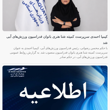
کیمیا احمدی سرپرست کمیته شنا هنری بانوان فدراسیون ورزش‌های آبی
شد
با حکم محسن رضوانی، رئیس فدراسیون ورزش‌های آبی، کیمیا احمدی به عنوان
سرپرست کمیته شنا هنری بانوان فدراسیون منصوب شد. به گزارش روابط عمومی
فدراسیون ورزش‌های آبی، در حکم صادر