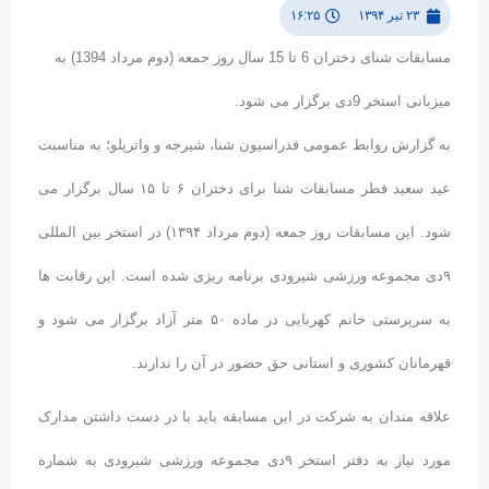
۲۳ تیر ۱۳۹۴
۱۶:۲۵
مسابقات شنای دختران 6 تا 15 سال روز جمعه (دوم مرداد 1394) به
میزبانی استخر 9دی برگزار می شود.
به گزارش روابط عمومی فدراسیون شنا، شیرجه و واترپلو؛ به مناسبت
عید سعید فطر مسابقات شنا برای دختران ۶ تا ۱۵ سال برگزار می
شود. این مسابقات روز جمعه (دوم مرداد ۱۳۹۴) در استخر بین المللی
۹دی مجموعه ورزشی شیرودی برنامه ریزی شده است. این رقابت ها
به سرپرستی خانم کهربایی در ماده ۵۰ متر آزاد برگزار می شود و
قهرمانان کشوری و استانی حق حضور در آن را ندارند.
علاقه مندان به شرکت در این مسابقه باید با در دست داشتن مدارک
مورد نیاز به دفتر استخر ۹دی مجموعه ورزشی شیرودی به شماره