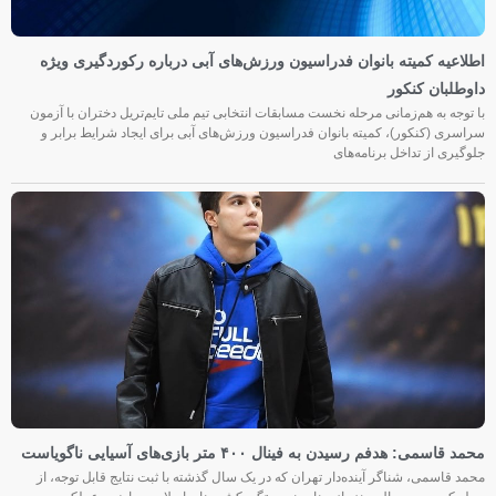
اطلاعیه کمیته بانوان فدراسیون ورزش‌های آبی درباره رکوردگیری ویژه
داوطلبان کنکور
با توجه به هم‌زمانی مرحله نخست مسابقات انتخابی تیم ملی تایم‌تریل دختران با آزمون
سراسری (کنکور)، کمیته بانوان فدراسیون ورزش‌های آبی برای ایجاد شرایط برابر و
جلوگیری از تداخل برنامه‌های
محمد قاسمی: هدفم رسیدن به فینال ۴۰۰ متر بازی‌های آسیایی ناگویاست
محمد قاسمی، شناگر آینده‌دار تهران که در یک سال گذشته با ثبت نتایج قابل توجه، از