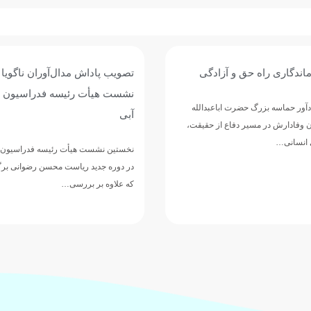
ماندگاری راه حق و آزادگی
تصویب پاداش مدال‌آوران ناگویا
نشست هیأت رئیسه فدراسیون 
دآور حماسه بزرگ حضرت اباعبدالله
آبی
ن وفادارش در مسیر دفاع از حقیقت،
 انسانی…
نخستین نشست هیأت رئیسه فدراسیون 
در دوره جدید ریاست محسن رضوانی بر
که علاوه بر بررسی…