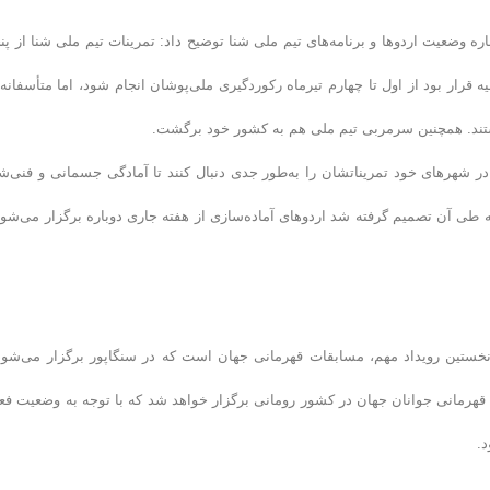
ره وضعیت اردوها و برنامه‌های تیم ملی شنا توضیح داد: تمرینات تیم ملی شنا از پن
زی اولیه قرار بود از اول تا چهارم تیرماه رکوردگیری ملی‌پوشان انجام شود، اما متأسفانه 
شتند. همچنین سرمربی تیم ملی هم به کشور خود برگشت.
 در شهرهای خود تمریناتشان را به‌طور جدی دنبال کنند تا آمادگی جسمانی و فنی‌ش
ه طی آن تصمیم گرفته شد اردوهای آماده‌سازی از هفته جاری دوباره برگزار می‌شود
نخستین رویداد مهم، مسابقات قهرمانی جهان است که در سنگاپور برگزار می‌شود
ت قهرمانی جوانان جهان در کشور رومانی برگزار خواهد شد که با توجه به وضعیت فع
د.