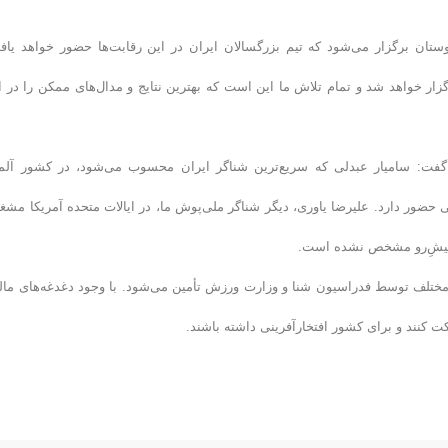
 شهریورماه ۱۴۰۴ در شهر احمدآباد هندوستان برگزار می‌شود که تیم بزرگسالان ایران در این رقابت‌ها حضور خواهد یا
گزار خواهد شد و تمام تلاش ما این است که بهترین نتایج و مدال‌های ممکن را در ا
گفت: سامیار عبدلی که سریع‌ترین شناگر ایران محسوب می‌شود، در کشور آلم
حضور دارد. علیرضا یاوری، دیگر شناگر ملی‌پوش ما، در ایالات متحده آمریکا مشغ
 پیشِ‌رو مشخص نشده است.
 مختلف توسط فدراسیون شنا و وزارت ورزش تأمین می‌شود. با وجود دغدغه‌های مال
ت کنند و برای کشور افتخارآفرینی داشته باشند.