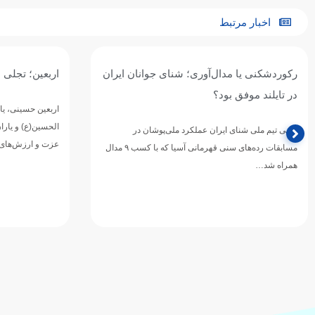
اخبار مرتبط
رکوردشکنی یا مدال‌آوری؛ شنای جوانان ایران
اربعین؛ تجلی 
در تایلند موفق بود؟
اربعین حسینی، یا
الحسین(ع) و یارا
مربی تیم ملی شنای ایران عملکرد ملی‌پوشان در
عزت و ارزش‌های
مسابقات رده‌های سنی قهرمانی آسیا که با کسب ۹ مدال
همراه شد…