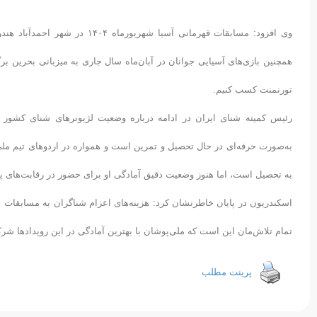
وی افزود: مسابقات قهرمانی آسیا
همچنین بازی‌های آسیایی جوانان در آبان‌ماه سال جاری به میزبانی بحرین بر
تورنمنت کسب کنیم.
رئیس کمیته شنای ایران در ادامه درباره وضعیت لژیونرهای شنای کشور 
به‌صورت حرفه‌ای در حال تحصیل و تمرین است و همواره در اردوهای تیم ملی 
به تحصیل است، اما هنوز وضعیت دقیق آمادگی او برای حضور در رقابت‌های
اسکندریون در پایان خاطرنشان کرد: هزینه‌های اعزام شناگران به مسابقات
تمام تلاش‌مان این است که ملی‌پوشان با بهترین آمادگی در این رویدادها شرک
پرینت مطلب