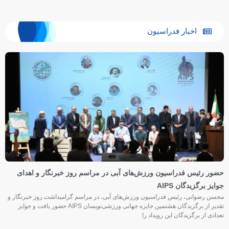
اخبار فدراسیون
حضور رئیس فدراسیون ورزش‌های آبی در مراسم روز خبرنگار و اهدای
جوایز برگزیدگان AIPS
محسن رضوانی، رئیس فدراسیون ورزش‌های آبی، در مراسم گرامیداشت روز خبرنگار و
تقدیر از برگزیدگان هشتمین جایزه جهانی ورزشی‌نویسان AIPS حضور یافت و جوایز
تعدادی از برگزیدگان این رویداد را