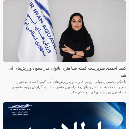
کیمیا احمدی سرپرست کمیته شنا هنری بانوان فدراسیون ورزش‌های آبی
شد
با حکم محسن رضوانی، رئیس فدراسیون ورزش‌های آبی، کیمیا احمدی به عنوان
سرپرست کمیته شنا هنری بانوان فدراسیون منصوب شد. به گزارش روابط عمومی
فدراسیون ورزش‌های آبی، در حکم صادر