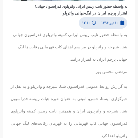
به واسطه حضور نایب رییس ایرانی واترپلوی فدراسیون جهانی/
اهتزار پرچم ایران در لیگ‌جهانی واترپلو
۱۰ تیر ۱۳۹۴
۱۲:۱۰
به واسطه حضور نایب رییس ایرانی کمیته واترپلوی فدراسیون جهانی
شنا، شیرجه و واترپلو در مراسم اهدای کاپ قهرمانی رقابت‌ها لیگ
جهانی پرچم ایران به اهتزار درآمد.
مرتضی محسن پور:
به گزارش روابط عمومی فدراسیون شنا، شیرجه و واترپلو و به نقل از
خبرگزاری ایسنا، خسرو امینی به عنوان خبره هیات رییسه فدراسیون
شنا،‌ شیرجه و واترپلوی ایران و همچنین نایب رییس کمیته واترپلوی
فدراسیون جهانی کاپ قهرمانی را به قهرمان رقابت‌های لیگ جهانی
واترپلو اهدا کرد.