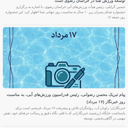
توسعه ورزش شنا در خراسان رضوی است
حسین گرایلی، رئیس هیأت ورزش‌های آبی خراسان رضوی، با اشاره به برگزاری
جشنواره شنای پسران زیر ۱۰ سال به مناسبت روز جهانی شنا اظهار کرد: این جشنواره
روز جمعه‌ ۱۶
پیام تبریک محسن رضوانی، رئیس فدراسیون ورزش‌های آبی، به مناسبت
روز خبرنگار (۱۷ مرداد)
خبرنگاران؛ راویان آب، روایتگران تلاش و پیشرفت ۱۷ مرداد، فرصتی است برای
پاسداشت جایگاه ارزشمند خبرنگارانی که با قلم، نگاه دقیق و رسالت حرفه‌ای خود، نقش
مهمی در آگاهی‌بخشی، توسعه