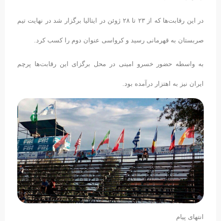
در این رقابت‌ها که از ۲۳ تا ۲۸ ژوئن در ایتالیا برگزار شد در نهایت تیم
صربستان به قهرمانی رسید و کرواسی عنوان دوم را کسب کرد.
به واسطه حضور خسرو امینی در محل برگزای این رقابت‌ها پرچم
ایران نیز به اهتزار درآمده بود.
انتهای پیام