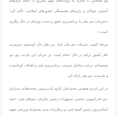
وی همچنین با اشاره به رویدادهای مهم پیش‌رو از جمله بازی‌های
آسیایی جوانان و بازی‌های همبستگی کشورهای اسلامی، تأکید کرد:
«تمرینات تیم ملی با برنامه‌ریزی دقیق و جدیت ویژه‌ای در حال پیگیری
است.»
مرحله کنونی تمرینات تیم ملی شنا، زیر نظر جان اونسوی، سرمربی
اهل کشور ترکیه در حال انجام است. در جریان این بازدید، وی نیز
توضیحاتی درباره ساختار تمرینی، برنامه‌ریزی فنی و اهداف کوتاه‌مدت
و بلندمدت تیم ملی ارائه کرد.
در این بازدید همچنین محمدعلی آباری نایب‌رئیس، محمدهادی بیداریان
دبیر فدراسیون، محسن سمیع‌زاده رئیس سازمان تیم‌های ملی، حمید
اسکندریون رئیس کمیته فنی، و زینال‌زاده مدیر مجموعه ورزشی شهید