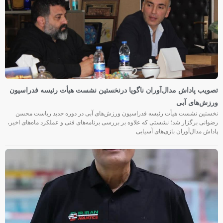
تصویب پاداش مدال‌آوران ناگویا درنخستین نشست هیأت رئیسه فدراسیون
ورزش‌های آبی
نخستین نشست هیأت رئیسه فدراسیون ورزش‌های آبی در دوره جدید ریاست محسن
رضوانی برگزار شد؛ نشستی که علاوه بر بررسی برنامه‌های فنی و عملکرد ماه‌های اخیر،
پاداش مدال‌آوران بازی‌های آسیایی