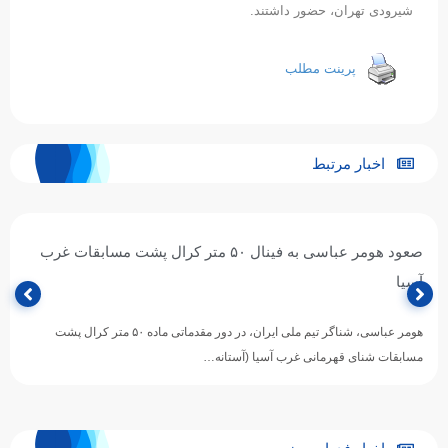
شیرودی تهران، حضور داشتند.
پرینت مطلب
اخبار مرتبط
صعود هومر عباسی به فینال ۵۰ متر کرال پشت مسابقات غرب
آسیا
هومر عباسی، شناگر تیم ملی ایران، در دور مقدماتی ماده ۵۰ متر کرال پشت
مسابقات شنای قهرمانی غرب آسیا (آستانه…