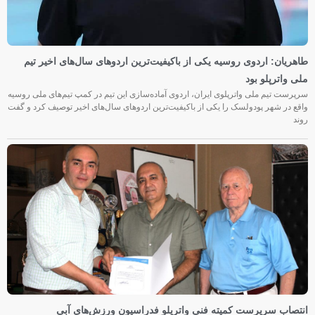
طاهریان: اردوی روسیه یکی از باکیفیت‌ترین اردوهای سال‌های اخیر تیم
ملی واترپلو بود
سرپرست تیم ملی واترپلوی ایران، اردوی آماده‌سازی این تیم در کمپ تیم‌های ملی روسیه
واقع در شهر پودولسک را یکی از باکیفیت‌ترین اردوهای سال‌های اخیر توصیف کرد و گفت
روند
انتصاب سرپرست کمیته فنی واترپلو فدراسیون ورزش‌های آبی