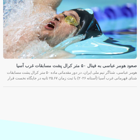
صعود هومر عباسی به فینال ۵۰ متر کرال پشت مسابقات غرب آسیا
هومر عباسی، شناگر تیم ملی ایران، در دور مقدماتی ماده ۵۰ متر کرال پشت مسابقات
شنای قهرمانی غرب آسیا (آستانه ۲۰۲۶) با ثبت زمان ۲۵.۶۷ ثانیه در جایگاه نخست قرار