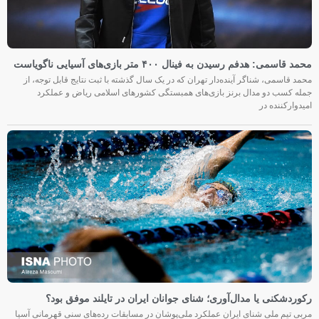
محمد قاسمی: هدفم رسیدن به فینال ۴۰۰ متر بازی‌های آسیایی ناگویاست
محمد قاسمی، شناگر آینده‌دار تهران که در یک سال گذشته با ثبت نتایج قابل توجه، از
جمله کسب دو مدال برنز بازی‌های همبستگی کشورهای اسلامی ریاض و عملکرد
امیدوارکننده در
رکوردشکنی یا مدال‌آوری؛ شنای جوانان ایران در تایلند موفق بود؟
مربی تیم ملی شنای ایران عملکرد ملی‌پوشان در مسابقات رده‌های سنی قهرمانی آسیا