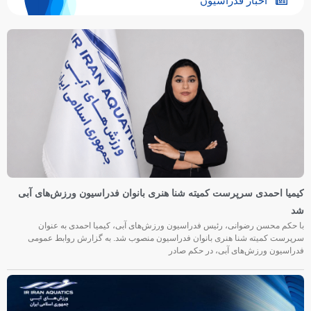
اخبار فدراسیون
کیمیا احمدی سرپرست کمیته شنا هنری بانوان فدراسیون ورزش‌های آبی
شد
با حکم محسن رضوانی، رئیس فدراسیون ورزش‌های آبی، کیمیا احمدی به عنوان
سرپرست کمیته شنا هنری بانوان فدراسیون منصوب شد. به گزارش روابط عمومی
فدراسیون ورزش‌های آبی، در حکم صادر