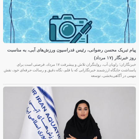
پیام تبریک محسن رضوانی، رئیس فدراسیون ورزش‌های آبی، به مناسبت
روز خبرنگار (۱۷ مرداد)
خبرنگاران؛ راویان آب، روایتگران تلاش و پیشرفت ۱۷ مرداد، فرصتی است برای
پاسداشت جایگاه ارزشمند خبرنگارانی که با قلم، نگاه دقیق و رسالت حرفه‌ای خود، نقش
مهمی در آگاهی‌بخشی، توسعه