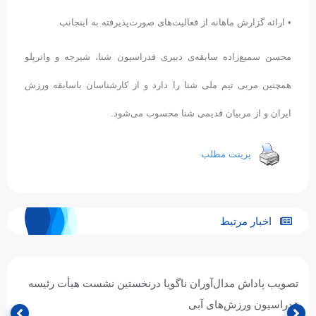
• ارائه گزارش ماهانه از فعالیت‌های صورت‌پذیرفته به اینجانب
محسن سمیع‌زاده سابقه‌ی دبیری فدراسیون شنا، شیرجه و واترپلو
همچنین مربی تیم ملی شنا را دارد و از کارشناسان باسابقه ورزش
ایران و از مربیان قدیمی شنا محسوب می‌شود.
پرینت مطلب
اخبار مرتبط
تصویب پاداش مدال‌آوران ناگویا درنخستین نشست هیأت رئیسه
فدراسیون ورزش‌های آبی