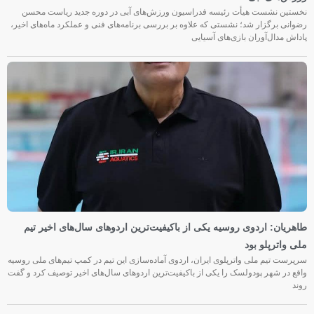
نخستین نشست هیأت رئیسه فدراسیون ورزش‌های آبی در دوره جدید ریاست محسن
رضوانی برگزار شد؛ نشستی که علاوه بر بررسی برنامه‌های فنی و عملکرد ماه‌های اخیر،
پاداش مدال‌آوران بازی‌های آسیایی
طاهریان: اردوی روسیه یکی از باکیفیت‌ترین اردوهای سال‌های اخیر تیم
ملی واترپلو بود
سرپرست تیم ملی واترپلوی ایران، اردوی آماده‌سازی این تیم در کمپ تیم‌های ملی روسیه
واقع در شهر پودولسک را یکی از باکیفیت‌ترین اردوهای سال‌های اخیر توصیف کرد و گفت
روند