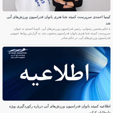
کیمیا احمدی سرپرست کمیته شنا هنری بانوان فدراسیون ورزش‌های آبی
شد
با حکم محسن رضوانی، رئیس فدراسیون ورزش‌های آبی، کیمیا احمدی به عنوان
سرپرست کمیته شنا هنری بانوان فدراسیون منصوب شد. به گزارش روابط عمومی
فدراسیون ورزش‌های آبی، در حکم صادر
اطلاعیه کمیته بانوان فدراسیون ورزش‌های آبی درباره رکوردگیری ویژه
داوطلبان کنکور