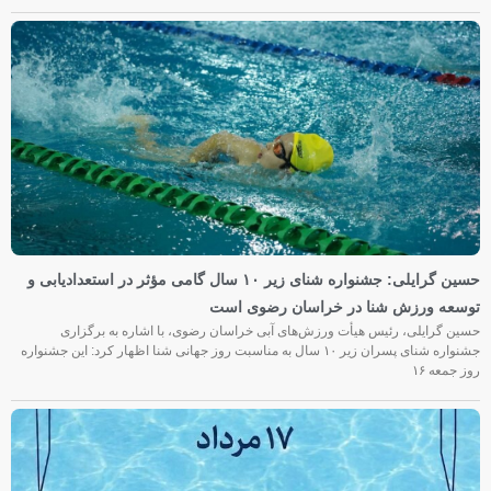
حسین گرایلی: جشنواره شنای زیر ۱۰ سال گامی مؤثر در استعدادیابی و
توسعه ورزش شنا در خراسان رضوی است
حسین گرایلی، رئیس هیأت ورزش‌های آبی خراسان رضوی، با اشاره به برگزاری
جشنواره شنای پسران زیر ۱۰ سال به مناسبت روز جهانی شنا اظهار کرد: این جشنواره
روز جمعه‌ ۱۶