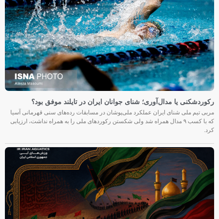
رکوردشکنی یا مدال‌آوری؛ شنای جوانان ایران در تایلند موفق بود؟
مربی تیم ملی شنای ایران عملکرد ملی‌پوشان در مسابقات رده‌های سنی قهرمانی آسیا
که با کسب ۹ مدال همراه شد ولی شکستن رکوردهای ملی را به همراه نداشت، ارزیابی
کرد.