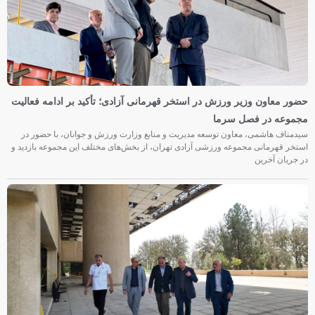
حضور معاون وزیر ورزش در استخر قهرمانی آزادی؛ تأکید بر ادامه فعالیت
مجموعه در فصل سرما
سیدمناف هاشمی، معاون توسعه مدیریت و منابع وزارت ورزش و جوانان، با حضور در
استخر قهرمانی مجموعه ورزشی آزادی تهران، از بخش‌های مختلف این مجموعه بازدید و
در جریان آخرین