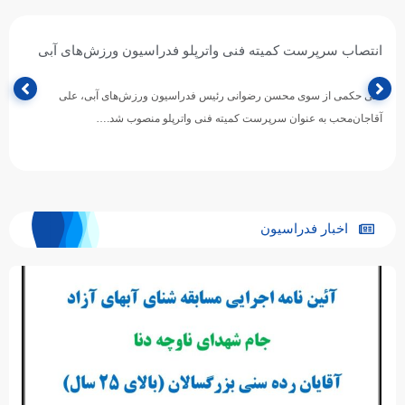
انتصاب سرپرست کمیته فنی واترپلو فدراسیون ورزش‌های آبی
طی حکمی از سوی محسن رضوانی رئیس فدراسیون ورزش‌های آبی، علی
آقاجان‌محب به عنوان سرپرست کمیته فنی واترپلو منصوب شد.…
اخبار فدراسیون