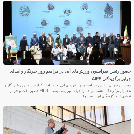
حضور رئیس فدراسیون ورزش‌های آبی در مراسم روز خبرنگار و اهدای
جوایز برگزیدگان AIPS
محسن رضوانی، رئیس فدراسیون ورزش‌های آبی، در مراسم گرامیداشت روز خبرنگار و
تقدیر از برگزیدگان هشتمین جایزه جهانی ورزشی‌نویسان AIPS حضور یافت و جوایز
تعدادی از برگزیدگان این رویداد را