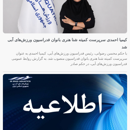
کیمیا احمدی سرپرست کمیته شنا هنری بانوان فدراسیون ورزش‌های آبی
شد
با حکم محسن رضوانی، رئیس فدراسیون ورزش‌های آبی، کیمیا احمدی به عنوان
سرپرست کمیته شنا هنری بانوان فدراسیون منصوب شد. به گزارش روابط عمومی
فدراسیون ورزش‌های آبی، در حکم صادر