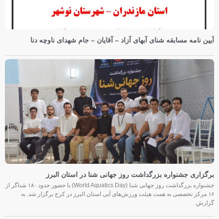
آیین نامه مسابقه شنای آبهای آزاد – آقایان – جام شهدای ناوچه دنا
برگزاری جشنواره بزرگداشت روز جهانی شنا در استان البرز
جشنواره بزرگداشت روز جهانی شنا (World Aquatics Day) با حضور حدود ۱۸۰ شناگر از
۱۶ مرکز تخصصی به همت هیئت ورزش‌های آبی استان البرز در کرج برگزار شد. به
گزارش