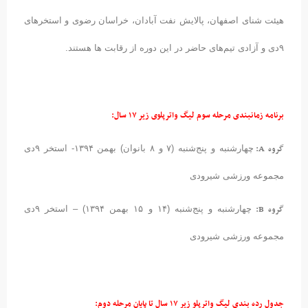
هیئت شنای اصفهان، پالایش نفت آبادان، خراسان رضوی و استخرهای
۹دی و آزادی تیم‌های حاضر در این دوره از رقابت ها هستند.
برنامه زمانبندی مرحله سوم لیگ واترپلوی زیر ۱۷ سال:
گروه A:
چهارشنبه و پنج‌شنبه (۷ و ۸ بانوان) بهمن ۱۳۹۴- استخر ۹دی
مجموعه ورزشی شیرودی
گروه B:
چهارشنبه و پنج‌شنبه (۱۴ و ۱۵ بهمن ۱۳۹۴) – استخر ۹دی
مجموعه ورزشی شیرودی
جدول رده بندی لیگ واترپلو زیر ۱۷ سال تا پایان مرحله دوم: