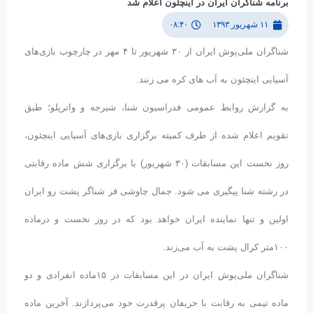
برنامه شناگران ایران در اینچئون اعلام شد
۱۱ شهریور ۱۳۹۳
۰۸:۴۰
شناگران ملی‎‌پوش ایران از ۳۰ شهریور تا ۴ مهر در چارچوب بازی‌های
آسیایی اینچئون به آب های کره می زنند.
به گزارش روابط عمومی فدراسیون شنا، شیرجه و واترپلو؛ طبق
تقویم اعلام شده از طرف کمیته برگزاری بازی‌های آسیایی اینچئون،
روز نخست این مسابقات (۳۰ شهریور) با برگزاری شش ماده رقابتی
در رشته شنا پیگیری می شود. جمال چاوشی فر شناگر پشت رو ایران
اولین و تنها نماینده ایران خواهد بود که در روز نخست و درماده
۱۰۰متر کرال پشت به آب می‌زند.
شناگران ملی‌پوش ایران در این مسابقات در ۱۵ماده انفرادی و دو
ماده تیمی به رقابت با حریفان پرقدرت خود می‌پردازند. آخرین ماده