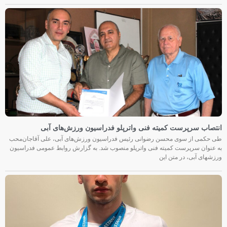
انتصاب سرپرست کمیته فنی واترپلو فدراسیون ورزش‌های آبی
طی حکمی از سوی محسن رضوانی رئیس فدراسیون ورزش‌های آبی، علی آقاجان‌محب
به عنوان سرپرست کمیته فنی واترپلو منصوب شد. به گزارش روابط عمومی فدراسیون
ورزشهای آبی، در متن این