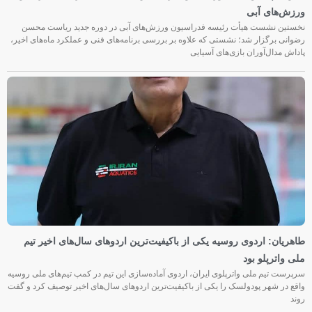
ورزش‌های آبی
نخستین نشست هیأت رئیسه فدراسیون ورزش‌های آبی در دوره جدید ریاست محسن
رضوانی برگزار شد؛ نشستی که علاوه بر بررسی برنامه‌های فنی و عملکرد ماه‌های اخیر،
پاداش مدال‌آوران بازی‌های آسیایی
طاهریان: اردوی روسیه یکی از باکیفیت‌ترین اردوهای سال‌های اخیر تیم
ملی واترپلو بود
سرپرست تیم ملی واترپلوی ایران، اردوی آماده‌سازی این تیم در کمپ تیم‌های ملی روسیه
واقع در شهر پودولسک را یکی از باکیفیت‌ترین اردوهای سال‌های اخیر توصیف کرد و گفت
روند