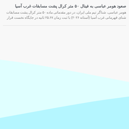
صعود هومر عباسی به فینال ۵۰ متر کرال پشت مسابقات غرب آسیا
هومر عباسی، شناگر تیم ملی ایران، در دور مقدماتی ماده ۵۰ متر کرال پشت مسابقات
شنای قهرمانی غرب آسیا (آستانه ۲۰۲۶) با ثبت زمان ۲۵.۶۷ ثانیه در جایگاه نخست قرار