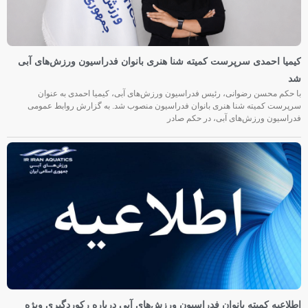
کیمیا احمدی سرپرست کمیته شنا هنری بانوان فدراسیون ورزش‌های آبی
شد
با حکم محسن رضوانی، رئیس فدراسیون ورزش‌های آبی، کیمیا احمدی به عنوان
سرپرست کمیته شنا هنری بانوان فدراسیون منصوب شد. به گزارش روابط عمومی
فدراسیون ورزش‌های آبی، در حکم صادر
اطلاعیه کمیته بانوان فدراسیون ورزش‌های آبی درباره رکوردگیری ویژه