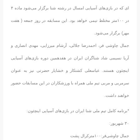
ای که در بازی‌های آسیایی امسال در رشته شنا برگزار می‌شود ماده ۴
در ۱۰۰متر مختلط تیمی خواهد بود. این مسابقه در روز جمعه ( هفت
مهر) برگزار می‌شود.
جمال چاوشی فر، احمدرضا جلالی، آرشام میرزایی، مهدی انصاری و
آریا نسیمی شاد شناگران ایران در هفدهمین دوره بازی‌های آسیایی
اینچئون هستند. عباسعلی کشتکار و خشایار حضرتی نیز به عنوان
سرمربی و مربی تیم ملی همراه با ورزشکاران در این مسابقات حضور
خواهند داشت.
*برنامه کامل تیم ملی شنا ایران در بازی‌های آسیایی اینچئون:
۳۰ شهریور:
جمال چاوشی‌فر:۱۰۰مترکرال پشت