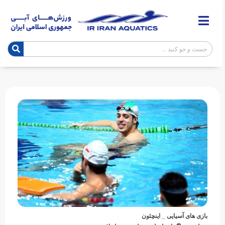
بازی های آسیایی _ اینچئون