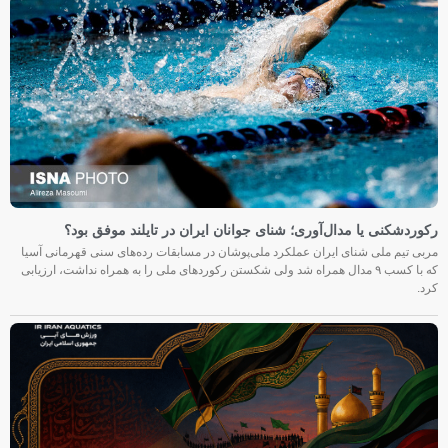
رکوردشکنی یا مدال‌آوری؛ شنای جوانان ایران در تایلند موفق بود؟
مربی تیم ملی شنای ایران عملکرد ملی‌پوشان در مسابقات رده‌های سنی قهرمانی آسیا
که با کسب ۹ مدال همراه شد ولی شکستن رکوردهای ملی را به همراه نداشت، ارزیابی
کرد.