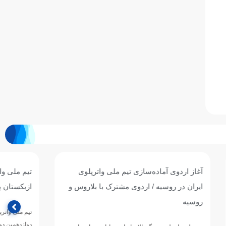
واترپلوی
تیم ملی واترپلوی جوانان ایران با برتری برابر
ا بلاروس و
ازبکستان پنجم آسیا شد
تیم ملی واترپلوی جوانان ایران در آخرین دیدار خود از
دوازدهمین دوره مسابقات قهرمانی رده‌های سنی