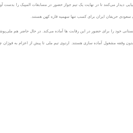
 آسیایی دیدار می‌کنند تا در نهایت یک تیم جواز حضور در مسابقات المپیک را بدست آور
ن سعودی حریفان ایران برای کسب تنها سهمیه قاره کهن هستند.
ستانی خود را برای حضور در این رقابت ها آماده می‌کند. در حال حاضر هم ملی‌پوش
ی ۹دی مجموعه ورزشی شیرودی بدون وقفه مشغول آماده سازی هستند. اردوی تیم ملی تا پیش از اعزام به فوژان 