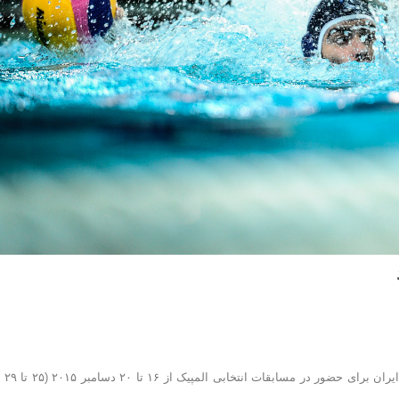
به گزارش روابط عمومی فدراسیون شنا،