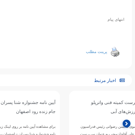
انتهای پیام
پرینت مطلب
اخبار مرتبط
آیین نامه جشنواره شنا پسران - جنوب کشور -
آیین نامه جشن
جام زنده رود اصفهان
رضوی (سبزوار) - رد
برای مشاهده آیین نامه بر روی لینک زیر کلیک کنید. آیین
برای مشاهده آیین 
نامه جشنواره شنا پسران – اصفهان پرینت مطلب
نامه جشنواره شنای 