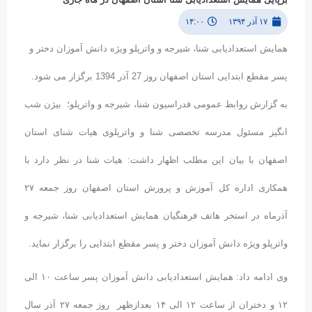
۱۷ آذر ۱۳۹۴
۱۴:۰۰
همایش استعدادیابی شنا، شیرجه و واترپلو ویژه دانش آموزان دختر و
پسر مقطع ابتدایی استان اصفهان روز 27 آذر 1394 برگزار می شود.
به گزارش روابط عمومی فدراسیون شنا، شیرجه و واترپلو؛ بیژن شب
انگیز مسئول مدرسه تخصصی شنا و واترپلوی هیات شنای استان
اصفهان با بیان این مطلب اظهار داشت: هیات شنا در نظر دارد با
همکاری اداره کل آموزش و پرورش استان اصفهان روز جمعه ۲۷
آذرماه در استخر هاتف فرهنگیان همایش استعدادیابی شنا، شیرجه و
واترپلو ویژه دانش آموزان دختر و پسر مقطع ابتدایی را برگزار نماید.
وی ادامه داد: همایش استعدادیابی دانش آموزان پسر ساعت ۱۰ الی
۱۲ و دختران از ساعت ۱۲ الی ۱۴ بعدازظهر روز جمعه ۲۷ آذر سال