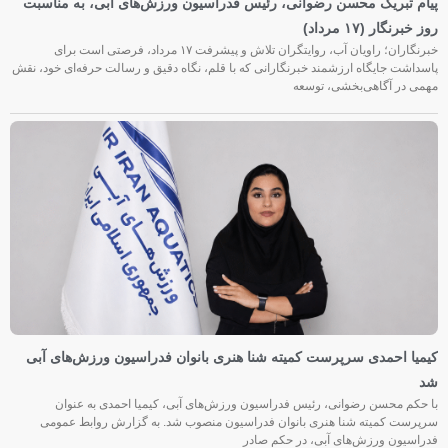
پیام تبریک محسن رضوانی، رئیس فدراسیون ورزش‌های آبی، به مناسبت
روز خبرنگار (۱۷ مرداد)
خبرنگاران؛ راویان آب، روایتگران تلاش و پیشرفت ۱۷ مرداد، فرصتی است برای
پاسداشت جایگاه ارزشمند خبرنگارانی که با قلم، نگاه دقیق و رسالت حرفه‌ای خود، نقش
مهمی در آگاهی‌بخشی، توسعه
کیمیا احمدی سرپرست کمیته شنا هنری بانوان فدراسیون ورزش‌های آبی
شد
با حکم محسن رضوانی، رئیس فدراسیون ورزش‌های آبی، کیمیا احمدی به عنوان
سرپرست کمیته شنا هنری بانوان فدراسیون منصوب شد. به گزارش روابط عمومی
فدراسیون ورزش‌های آبی، در حکم صادر