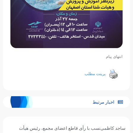
انتهای پیام
پرینت مطلب
اخبار مرتبط
ساجد کاظمی‌نسب با رأی قاطع اعضای مجمع، رئیس هیأت