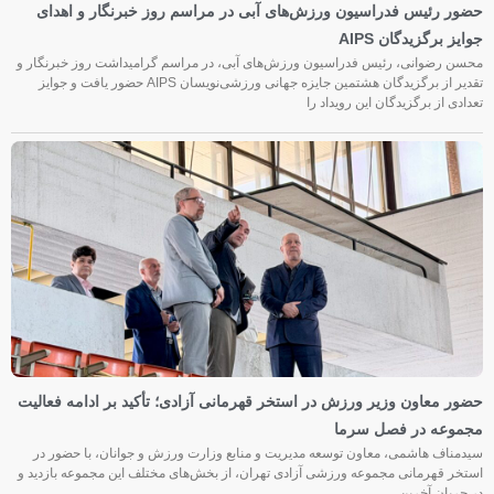
حضور رئیس فدراسیون ورزش‌های آبی در مراسم روز خبرنگار و اهدای
جوایز برگزیدگان AIPS
محسن رضوانی، رئیس فدراسیون ورزش‌های آبی، در مراسم گرامیداشت روز خبرنگار و
تقدیر از برگزیدگان هشتمین جایزه جهانی ورزشی‌نویسان AIPS حضور یافت و جوایز
تعدادی از برگزیدگان این رویداد را
حضور معاون وزیر ورزش در استخر قهرمانی آزادی؛ تأکید بر ادامه فعالیت
مجموعه در فصل سرما
سیدمناف هاشمی، معاون توسعه مدیریت و منابع وزارت ورزش و جوانان، با حضور در
استخر قهرمانی مجموعه ورزشی آزادی تهران، از بخش‌های مختلف این مجموعه بازدید و
در جریان آخرین