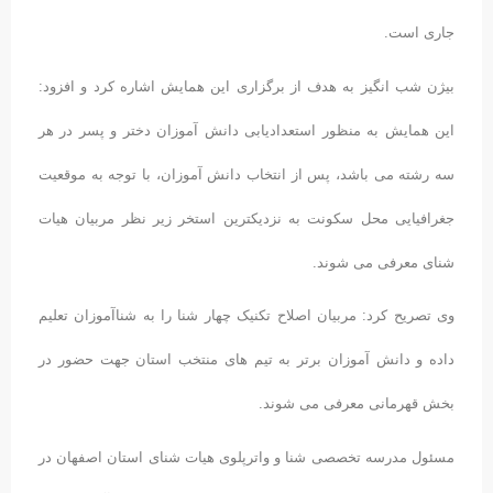
جاری است.
بیژن شب انگیز به هدف از برگزاری این همایش اشاره کرد و افزود:
این همایش به منظور استعدادیابی دانش آموزان دختر و پسر در هر
سه رشته می باشد، پس از انتخاب دانش آموزان، با توجه به موقعیت
جغرافیایی محل سکونت به نزدیکترین استخر زیر نظر مربیان هیات
شنای معرفی می شوند.
وی تصریح کرد: مربیان اصلاح تکنیک چهار شنا را به شناآموزان تعلیم
داده و دانش آموزان برتر به تیم های منتخب استان جهت حضور در
بخش قهرمانی معرفی می شوند.
مسئول مدرسه تخصصی شنا و واترپلوی هیات شنای استان اصفهان در