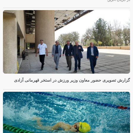
گزارش تصویری حضور معاون وزیر ورزش در استخر قهرمانی آزادی