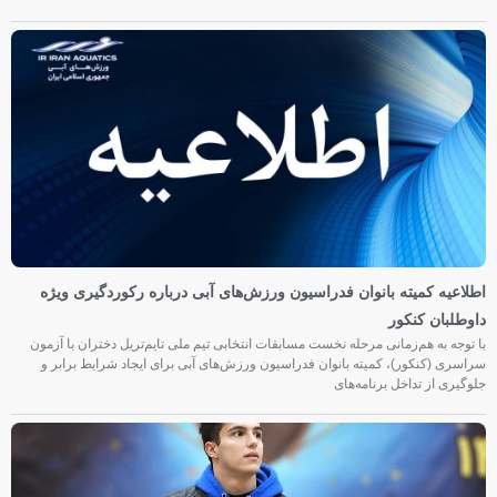
اطلاعیه کمیته بانوان فدراسیون ورزش‌های آبی درباره رکوردگیری ویژه
داوطلبان کنکور
با توجه به هم‌زمانی مرحله نخست مسابقات انتخابی تیم ملی تایم‌تریل دختران با آزمون
سراسری (کنکور)، کمیته بانوان فدراسیون ورزش‌های آبی برای ایجاد شرایط برابر و
جلوگیری از تداخل برنامه‌های