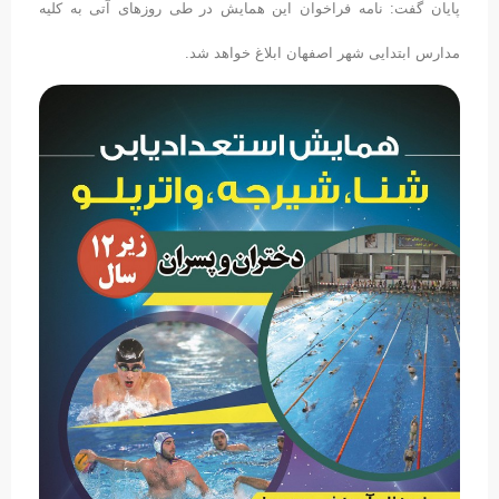
پایان گفت: نامه فراخوان این همایش در طی روزهای آتی به کلیه
مدارس ابتدایی شهر اصفهان ابلاغ خواهد شد.