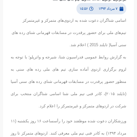
۷ مرداد ۱۳۹۴
۱۵:۵۶
اسامی شناگران دعوت شده به اردوی‌های متمرکز و غیرمتمرکز
تیم‌های ملی برای حضور پرقدرت در مسابقات قهرمانی شنای رده های
سنی آسیا( تایلند 2015 ) اعلام شد.
به گزارش روابط عمومی فدراسیون شنا، شیرجه و واترپلو؛ با توجه به
لزوم برگزاری اردوی آماده سازی تیم های ملی رده های سنی به
منظور حضور پرقدرت در مسابقات قهرمانی شنای رده های سنی آسیا
(تایلند ۲۰۱۵)، کادر فنی تیم ملی شنا اسامی شناگران منتخب برای
شرکت در اردوهای متمرکز و غیرمتمرکز را اعلام کرد.
ورزشکاران دعوت شده موظفند خود را رأسساعت ۱۶ روز یکشنبه (۱۱
مرداد ۱۳۹۴) به کادر فنی تیم ملی معرفی کنند. اردوهای متمرکز تا روز