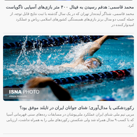
محمد قاسمی: هدفم رسیدن به فینال ۴۰۰ متر بازی‌های آسیایی ناگویاست
محمد قاسمی، شناگر آینده‌دار تهران که در یک سال گذشته با ثبت نتایج قابل توجه، از
جمله کسب دو مدال برنز بازی‌های همبستگی کشورهای اسلامی ریاض و عملکرد
امیدوارکننده در
رکوردشکنی یا مدال‌آوری؛ شنای جوانان ایران در تایلند موفق بود؟
مربی تیم ملی شنای ایران عملکرد ملی‌پوشان در مسابقات رده‌های سنی قهرمانی آسیا
که با کسب ۹ مدال همراه شد ولی شکستن رکوردهای ملی را به همراه نداشت، ارزیابی
کرد.