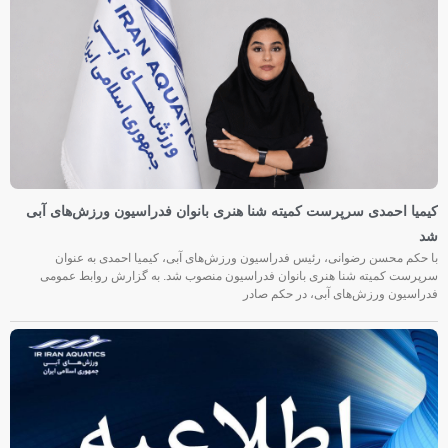
کیمیا احمدی سرپرست کمیته شنا هنری بانوان فدراسیون ورزش‌های آبی
شد
با حکم محسن رضوانی، رئیس فدراسیون ورزش‌های آبی، کیمیا احمدی به عنوان
سرپرست کمیته شنا هنری بانوان فدراسیون منصوب شد. به گزارش روابط عمومی
فدراسیون ورزش‌های آبی، در حکم صادر