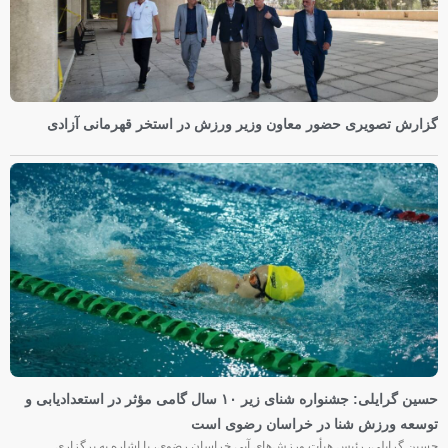
گزارش تصویری حضور معاون وزیر ورزش در استخر قهرمانی آزادی
حسین گرایلی: جشنواره شنای زیر ۱۰ سال گامی مؤثر در استعدادیابی و
توسعه ورزش شنا در خراسان رضوی است
حسین گرایلی، رئیس هیأت ورزش‌های آبی خراسان رضوی، با اشاره به برگزاری