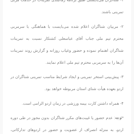
تمرینی باشند.
۲- مربیان شناگران اعلام شده می‌بایست با هماهنگی با سرمربی
محترم تیم ملی جناب آقای عباسعلی کشتکار نسبت به تمرینات
شناگران اهتمام نموده و حضور وغیاب روزانه و گزارش روند تمرینات
آن‌ها را به سرمربی محترم تیم ملی اعلام نمایند.
۳- پیش‌بینی استخر تمرینی و ایجاد شرایط مناسب تمرینی شناگران در
اردو بعهده هیأت شنای استان مربوطه خواهد بود.
۴- همراه داشتن کارت بیمه ورزشی در زمان اردو الزامی است.
²توجه
: عدم حضور یا غیبت‌های مکرر شناگران بدون مجوز در طی دوره
اردو، به منزله انصراف از عضویت و حضور در اردوهای تدارکاتی،