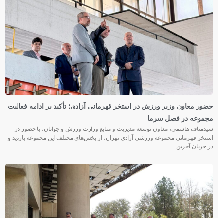
حضور معاون وزیر ورزش در استخر قهرمانی آزادی؛ تأکید بر ادامه فعالیت
مجموعه در فصل سرما
سیدمناف هاشمی، معاون توسعه مدیریت و منابع وزارت ورزش و جوانان، با حضور در
استخر قهرمانی مجموعه ورزشی آزادی تهران، از بخش‌های مختلف این مجموعه بازدید و
در جریان آخرین