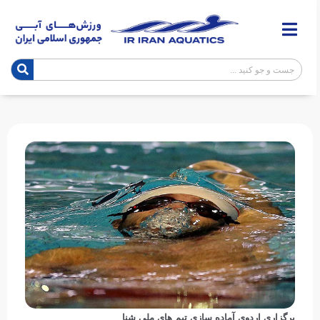
برگزاری اردوی آماده سازی تیم های ملی شنا