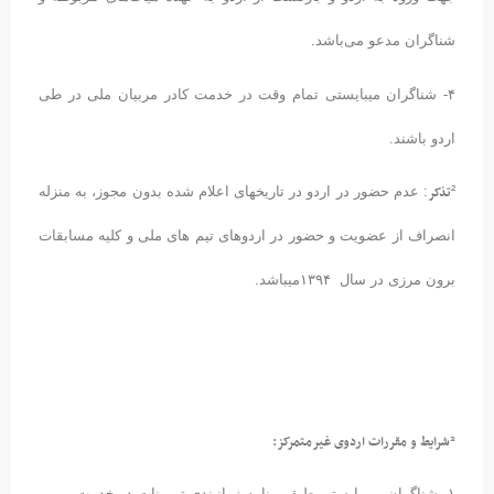
شناگران مدعو می‌باشد.
۴- شناگران میبایستی تمام وقت در خدمت کادر مربیان ملی در طی
اردو باشند.
تذکر
²
: عدم حضور در اردو در تاریخهای اعلام شده بدون مجوز، به منزله
انصراف از عضویت و حضور در اردوهای تیم های ملی و کلیه مسابقات
برون مرزی در سال ۱۳۹۴میباشد.
²شرایط و مقررات اردوی غیرمتمرکز:
۱- شناگران می‌بایستی طبق برنامه زمانبندی تمرینات در خدمت مربی