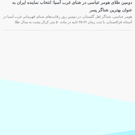
دومین طلای هومر عباسی در شنای غرب آسیا؛ انتخاب نماینده ایران به
عنوان بهترین شناگر پسر
هومر عباسی، شناگر اهل گلستان، در دومین روز رقابت‌های شنای قهرمانی غرب آسیا در
آستانه قزاقستان، با ثبت زمان ۲۵.۷۶ ثانیه در ماده ۵۰ متر کرال پشت به مدال طلا