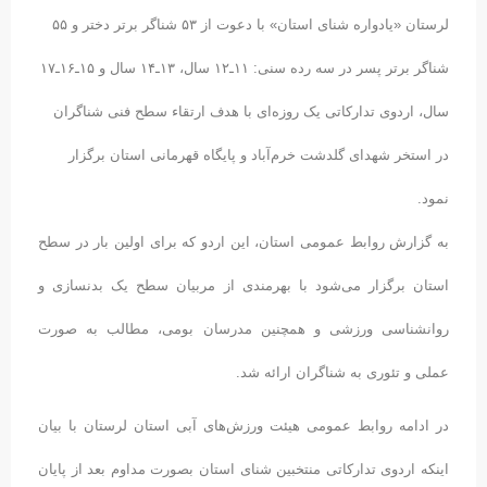
لرستان «یادواره شنای استان» با دعوت از ۵۳ شناگر برتر دختر و ۵۵
شناگر برتر پسر در سه رده سنی: ۱۱ـ۱۲ سال، ۱۳ـ۱۴ سال و ۱۵ـ۱۶ـ۱۷
سال، اردوی تدارکاتی یک روزه‌ای با هدف ارتقاء سطح فنی شناگران
در استخر شهدای گلدشت خرم‌آباد و پایگاه قهرمانی استان برگزار
نمود.
به گزارش روابط عمومی استان، این اردو که برای اولین بار در سطح
استان برگزار می‌شود با بهرمندی از مربیان سطح یک بدنسازی و
روانشناسی ورزشی و همچنین مدرسان بومی، مطالب به صورت
عملی و تئوری به شناگران ارائه شد.
در ادامه روابط عمومی هیئت ورزش‌های آبی استان لرستان با بیان
اینکه اردوی تدارکاتی منتخبین شنای استان بصورت مداوم بعد از پایان