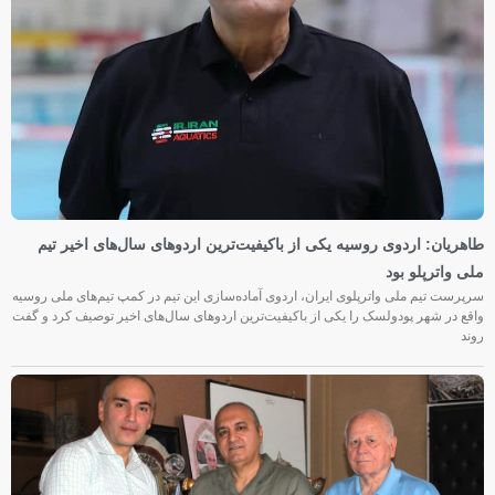
طاهریان: اردوی روسیه یکی از باکیفیت‌ترین اردوهای سال‌های اخیر تیم
ملی واترپلو بود
سرپرست تیم ملی واترپلوی ایران، اردوی آماده‌سازی این تیم در کمپ تیم‌های ملی روسیه
واقع در شهر پودولسک را یکی از باکیفیت‌ترین اردوهای سال‌های اخیر توصیف کرد و گفت
روند