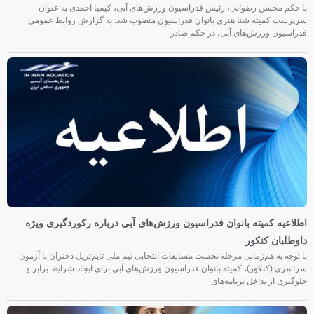
با حکم محسن رضوانی، رئیس فدراسیون ورزش‌های آبی، کیمیا احمدی به عنوان
سرپرست کمیته شنا هنری بانوان فدراسیون منصوب شد. به گزارش روابط عمومی
فدراسیون ورزش‌های آبی، در حکم صادر
اطلاعیه کمیته بانوان فدراسیون ورزش‌های آبی درباره رکوردگیری ویژه
داوطلبان کنکور
با توجه به هم‌زمانی مرحله نخست مسابقات انتخابی تیم ملی تایم‌تریل دختران با آزمون
سراسری (کنکور)، کمیته بانوان فدراسیون ورزش‌های آبی برای ایجاد شرایط برابر و
جلوگیری از تداخل برنامه‌های