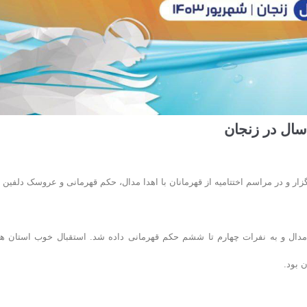
نا دختران ۱۲_۱۱ سال در زنجان با حضور ۳۰۰ شناگر برگزار و در مراسم اختتامیه از قهرمانان با اهدا مدال، حکم قهرمانی و عروسک دلفین
دال و به نفرات چهارم تا ششم حکم قهرمانی داده شد. استقبال خوب استان ها
 بود.