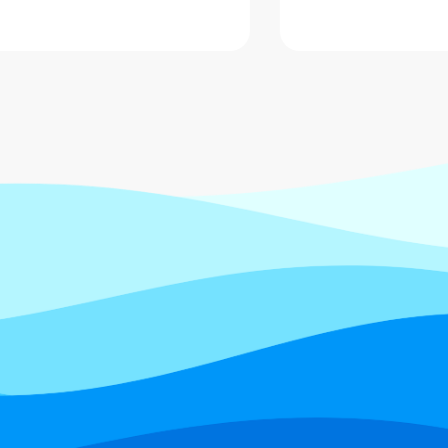
شایسته کشورمان