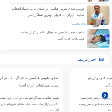
دومین طلای هومر عباسی در شنای غرب آسیا؛ انتخاب
زنجان۱۴۰۳
نماینده ایران به عنوان بهترین شناگر پسر
پرینت مطلب
صعود هومر عباسی به فینال ۵۰ متر کرال پشت
مسابقات غرب آسیا
اخبار مرتبط
صعود هومر عباسی به فینال ۵۰ متر کرال
درخشش ملی‌پو
پشت مسابقات غرب آسیا
غرب آسیا شد
هومر عباسی، شناگر تیم ملی ایران، در دور مقدماتی ماده
۵۰ متر کرال پشت مسابقات شنای قهرمانی غرب آسیا
در نخستین روز از
(آستانه…
۲۰۲۶ در شهر 