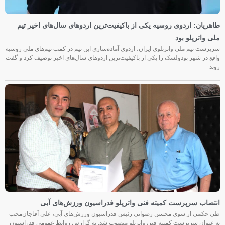
طاهریان: اردوی روسیه یکی از باکیفیت‌ترین اردوهای سال‌های اخیر تیم
ملی واترپلو بود
سرپرست تیم ملی واترپلوی ایران، اردوی آماده‌سازی این تیم در کمپ تیم‌های ملی روسیه
واقع در شهر پودولسک را یکی از باکیفیت‌ترین اردوهای سال‌های اخیر توصیف کرد و گفت
روند
انتصاب سرپرست کمیته فنی واترپلو فدراسیون ورزش‌های آبی
طی حکمی از سوی محسن رضوانی رئیس فدراسیون ورزش‌های آبی، علی آقاجان‌محب
به عنوان سرپرست کمیته فنی واترپلو منصوب شد. به گزارش روابط عمومی فدراسیون