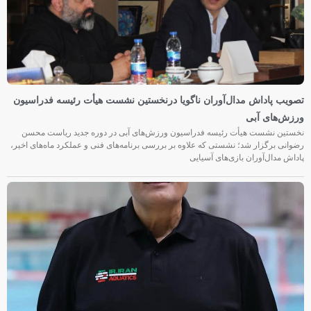
تصویب پاداش مدال‌آوران ناگویا درنخستین نشست هیأت رئیسه فدراسیون
ورزش‌های آبی
نخستین نشست هیأت رئیسه فدراسیون ورزش‌های آبی در دوره جدید ریاست محسن
رضوانی برگزار شد؛ نشستی که علاوه بر بررسی برنامه‌های فنی و عملکرد ماه‌های اخیر،
پاداش مدال‌آوران بازی‌های آسیایی