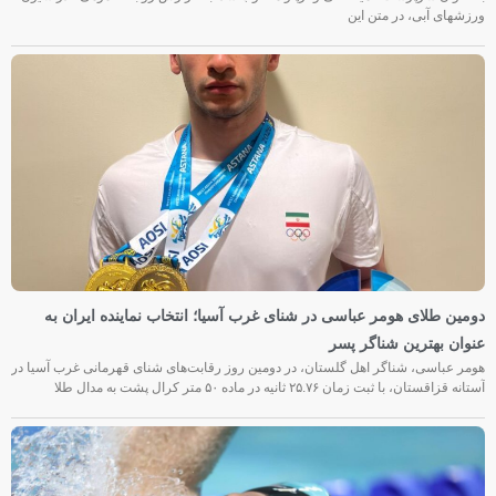
ورزشهای آبی، در متن این
دومین طلای هومر عباسی در شنای غرب آسیا؛ انتخاب نماینده ایران به
عنوان بهترین شناگر پسر
هومر عباسی، شناگر اهل گلستان، در دومین روز رقابت‌های شنای قهرمانی غرب آسیا در
آستانه قزاقستان، با ثبت زمان ۲۵.۷۶ ثانیه در ماده ۵۰ متر کرال پشت به مدال طلا