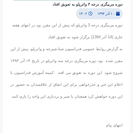
دوره مربیگری درجه ۳ واترپلو به تعویق افتاد
۱۰ آذر ۱۳۹۴
۱۴:۰۲
دوره مربیگری درجه 3 واترپلو که پیش از این مقرر بود در انتهای هفته
جاری (14 آذر 1394) برگزار شود به تعویق افتاد.
به گزارش روابط عمومی فدراسیون شنا،شیرجه و واترپلو، پیش از این
مقرر شده بود دوره مربیگری درجه سه واترپلو در تاریخ ۱۴ آذر ۱۳۹۴
شروع شود. این دوره به تعوبق می افتد . کمیته آموزش فدراسیون با
اعلام این خبر و عذرخواهی برای این اتفاق از علاقمندان به حضور در
این دوره خواهش کرد همچنان با صبر و بردباری این واحد را یاری کنند.
انتهای پیام