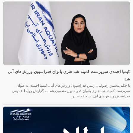
کیمیا احمدی سرپرست کمیته شنا هنری بانوان فدراسیون ورزش‌های آبی
شد
با حکم محسن رضوانی، رئیس فدراسیون ورزش‌های آبی، کیمیا احمدی به عنوان
سرپرست کمیته شنا هنری بانوان فدراسیون منصوب شد. به گزارش روابط عمومی
فدراسیون ورزش‌های آبی، در حکم صادر