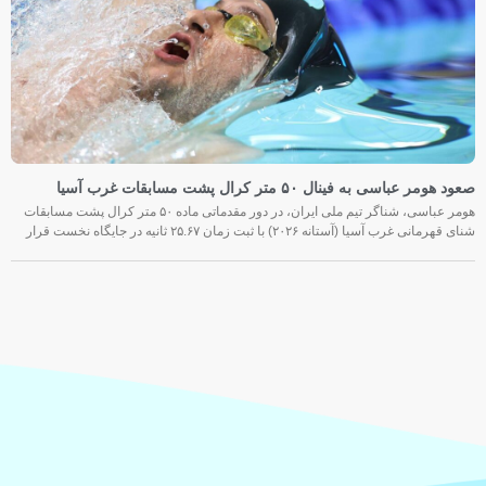
صعود هومر عباسی به فینال ۵۰ متر کرال پشت مسابقات غرب آسیا
هومر عباسی، شناگر تیم ملی ایران، در دور مقدماتی ماده ۵۰ متر کرال پشت مسابقات
شنای قهرمانی غرب آسیا (آستانه ۲۰۲۶) با ثبت زمان ۲۵.۶۷ ثانیه در جایگاه نخست قرار