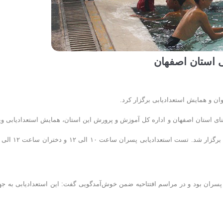
ی استان اصفهان
ن و همایش استعدادیابی برگزار کرد.
ای استان اصفهان و اداره کل آموزش و پرورش این استان، همایش استعدادیابی وی
سران بود و در مراسم افتتاحیه ضمن خوش‌آمدگویی گفت: این استعدادیابی به ج