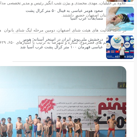
علاوه بر خلیلیان، مهدی محمدی و بیژن شب انگیز رئیس و مدیر تخصصی مدار
صعود هومر عباسی به فینال ۵۰ متر کرال پشت
و پرورش استان اصفهان حضور داشتند.
مسابقات غرب آسیا
درخشش ملی‌پوش ایران در استخر آستانه؛ هومر
این مرحله تیم های قصرموج، ستاره و شهرضا به ترتیب با امتیازهای ۶۵۰، ۶۲۹ و ۶۱۲ در جایگاه اول تا سوم ایستادند.
عباسی قهرمان ۱۰۰ متر کرال پشت غرب آسیا شد