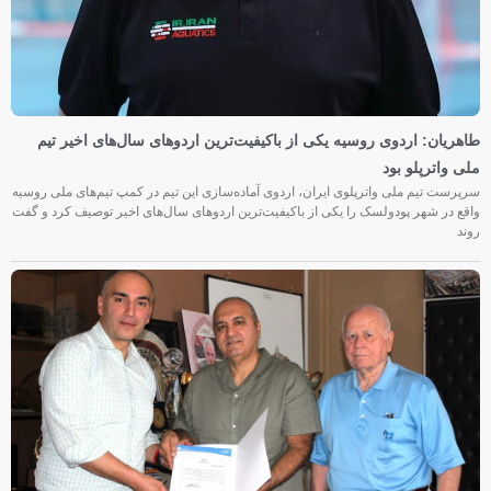
طاهریان: اردوی روسیه یکی از باکیفیت‌ترین اردوهای سال‌های اخیر تیم
ملی واترپلو بود
سرپرست تیم ملی واترپلوی ایران، اردوی آماده‌سازی این تیم در کمپ تیم‌های ملی روسیه
واقع در شهر پودولسک را یکی از باکیفیت‌ترین اردوهای سال‌های اخیر توصیف کرد و گفت
روند