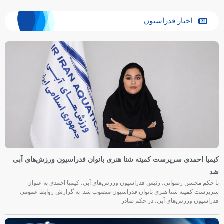
اخبار فدراسیون
کیمیا احمدی سرپرست کمیته شنا هنری بانوان فدراسیون ورزش‌های آبی
شد
با حکم محسن رضوانی، رئیس فدراسیون ورزش‌های آبی، کیمیا احمدی به عنوان
سرپرست کمیته شنا هنری بانوان فدراسیون منصوب شد. به گزارش روابط عمومی
فدراسیون ورزش‌های آبی، در حکم صادر