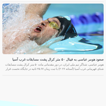
صعود هومر عباسی به فینال ۵۰ متر کرال پشت مسابقات غرب آسیا
هومر عباسی، شناگر تیم ملی ایران، در دور مقدماتی ماده ۵۰ متر کرال پشت مسابقات
شنای قهرمانی غرب آسیا (آستانه ۲۰۲۶) با ثبت زمان ۲۵.۶۷ ثانیه در جایگاه نخست قرار