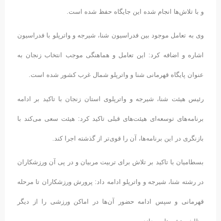
و با تلاش‌ها انجام شده این جایگاه حفظ شده است.
وی به تعامل موجود بین فدراسیون شنا، شیرجه و واترپلو با فدراسیون
اشاره و اضافه کرد: این تعامل و هماهنگی موجب انتخاب زنجان به
عنوان پایگاه قهرمانی شنا و واترپلو شمال غرب کشور شده است.
رئیس هیئت شنا، شیرجه و واترپلوی استان زنجان با تاکید بر ادامه
برنامه‌های توسعه‌ای هیئت‌های قبلی تاکید کرد: هیئت سعی می‌کند با
بازنگری در این برنامه‌ها، آن را قوی‌تر از گذشته اجرا کند.
بسطامیان با تاکید بر تلاش برای تربیت مربیان و در پی آن ورزشکاران
در رشته شنا، شیرجه و واترپلو ادامه داد: پرورش ورزشکاران تا مرحله
قهرمانی و سپس ادامه حضور آن‌ها در اماکن ورزشی را از دیگر