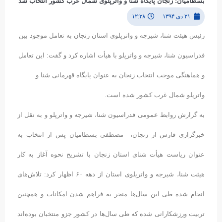
بسطامیان: زنجان ‌پایگاه شنا و واترپلوی شمال غرب کشور انتخاب شد
۲۱ دی ۱۳۹۴
۱۲:۳۸
رئیس هیئت شنا، شیرجه و واترپلوی استان زنجان به تعامل موجود بین
فدراسیون شنا، شیرجه و واترپلو با هیأت اشاره کرد و گفت: این تعامل
و هماهنگی موجب انتخاب زنجان به عنوان پایگاه قهرمانی شنا و
واترپلو شمال غرب کشور شده است.
به گزارش روابط عمومی فدراسیون شنا، شیرجه و واترپلو و به نقل از
خبرگزاری فارس از زنجان، مصطفی بسطامیان پس از انتخاب به
عنوان ریاست هیأت شنای استان زنجان با تشریح نحوه آغاز به کار
هیئت شنا، شیرجه و واترپلوی استان از دهه ۶۰ اظهار کرد: تلاش‌های
انجام شده طی این سال‌ها منجر به فراهم شدن امکانات و همچنین
تربیت ورزشکارانی شده که طی سال‌ها در کشور جزو منتخبان بوده‌اند