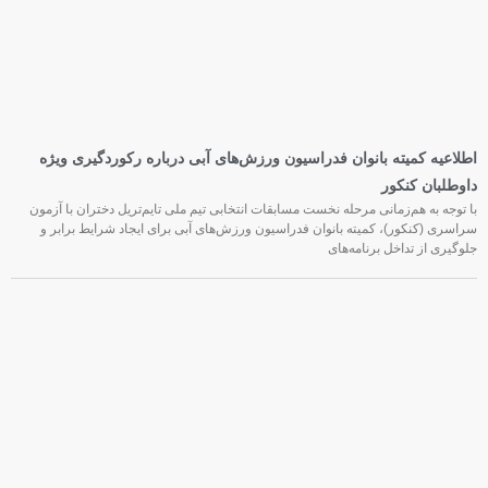
اطلاعیه کمیته بانوان فدراسیون ورزش‌های آبی درباره رکوردگیری ویژه
داوطلبان کنکور
با توجه به هم‌زمانی مرحله نخست مسابقات انتخابی تیم ملی تایم‌تریل دختران با آزمون
سراسری (کنکور)، کمیته بانوان فدراسیون ورزش‌های آبی برای ایجاد شرایط برابر و
جلوگیری از تداخل برنامه‌های