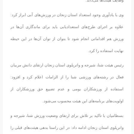
وظایف هیئت‌ها می‌داند.
وی با یادآوری وجود استعداد استان زنجان در ورزش‌های آبی ابراز کرد:
علاوه بر اجرای طرح‌های استعدادیابی باید برای ماندگاری آن‌ها در
ورزش هم اقداماتی انجام شود تا بتوان از توان آن‌ها در این حیطه
نهایت استفاده را کرد.
رئیس هیئت شنا، شیرجه و واترپلوی استان زنجان ارتقای دانش مربیان
فعال در رشته‌های ورزشی شنا را از الزامات اعلام کرد و افزود:
استفاده از ورزشکاران بومی و عدم تضییع حق ورزشکاران از
اولویت‌های برنامه‌های این هیئت محسوب می‌شود.
بسطامیان با تاکید بر تلاش برای ارتقای وضعیت ورزش شنا، شیرجه و
واترپلوی استان زنجان ادامه داد: در این راستا بدهی هیئت‌های قبلی را