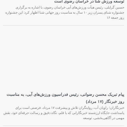
توسعه ورزش شنا در خراسان رضوی است
حسین گرایلی، رئیس هیأت ورزش‌های آبی خراسان رضوی، با اشاره به برگزاری
جشنواره شنای پسران زیر ۱۰ سال به مناسبت روز جهانی شنا اظهار کرد: این جشنواره
روز جمعه‌ ۱۶
پیام تبریک محسن رضوانی، رئیس فدراسیون ورزش‌های آبی، به مناسبت
روز خبرنگار (۱۷ مرداد)
خبرنگاران؛ راویان آب، روایتگران تلاش و پیشرفت ۱۷ مرداد، فرصتی است برای
پاسداشت جایگاه ارزشمند خبرنگارانی که با قلم، نگاه دقیق و رسالت حرفه‌ای خود، نقش
مهمی در آگاهی‌بخشی، توسعه