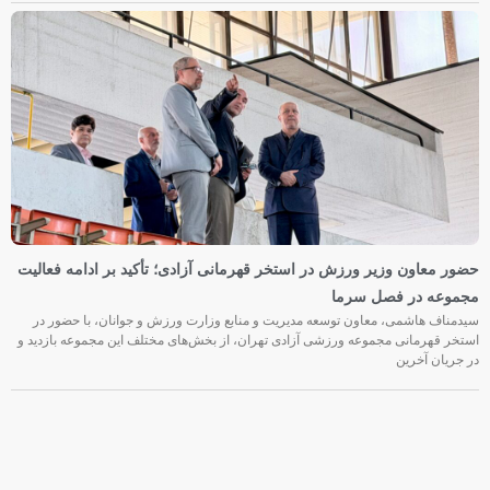
حضور معاون وزیر ورزش در استخر قهرمانی آزادی؛ تأکید بر ادامه فعالیت
مجموعه در فصل سرما
سیدمناف هاشمی، معاون توسعه مدیریت و منابع وزارت ورزش و جوانان، با حضور در
استخر قهرمانی مجموعه ورزشی آزادی تهران، از بخش‌های مختلف این مجموعه بازدید و
در جریان آخرین