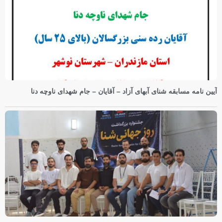
آیین نامه مسابقه شنای آبهای آزاد – آقایان – جام شهدای ناوچه دنا