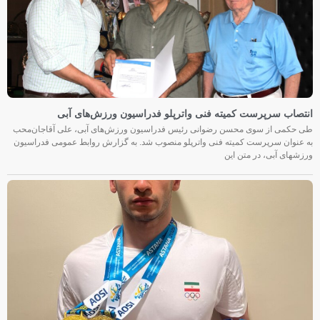
انتصاب سرپرست کمیته فنی واترپلو فدراسیون ورزش‌های آبی
طی حکمی از سوی محسن رضوانی رئیس فدراسیون ورزش‌های آبی، علی آقاجان‌محب
به عنوان سرپرست کمیته فنی واترپلو منصوب شد. به گزارش روابط عمومی فدراسیون
ورزشهای آبی، در متن این