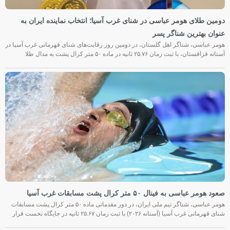
دومین طلای هومر عباسی در شنای غرب آسیا؛ انتخاب نماینده ایران به
عنوان بهترین شناگر پسر
هومر عباسی، شناگر اهل گلستان، در دومین روز رقابت‌های شنای قهرمانی غرب آسیا در
آستانه قزاقستان، با ثبت زمان ۲۵.۷۶ ثانیه در ماده ۵۰ متر کرال پشت به مدال طلا
صعود هومر عباسی به فینال ۵۰ متر کرال پشت مسابقات غرب آسیا
هومر عباسی، شناگر تیم ملی ایران، در دور مقدماتی ماده ۵۰ متر کرال پشت مسابقات
شنای قهرمانی غرب آسیا (آستانه ۲۰۲۶) با ثبت زمان ۲۵.۶۷ ثانیه در جایگاه نخست قرار