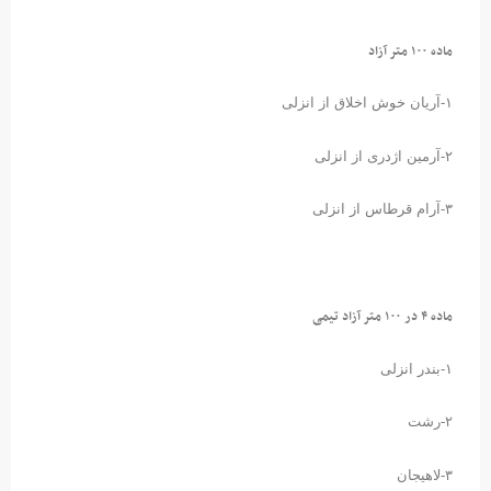
ماده ۱۰۰ متر آزاد
۱-آریان خوش اخلاق از انزلی
۲-آرمین اژدری از انزلی
۳-آرام قرطاس از انزلی
ماده ۴ در ۱۰۰ متر آزاد تیمی
۱-بندر انزلی
۲-رشت
۳-لاهیجان