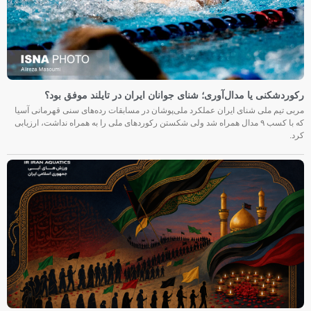
رکوردشکنی یا مدال‌آوری؛ شنای جوانان ایران در تایلند موفق بود؟
مربی تیم ملی شنای ایران عملکرد ملی‌پوشان در مسابقات رده‌های سنی قهرمانی آسیا
که با کسب ۹ مدال همراه شد ولی شکستن رکوردهای ملی را به همراه نداشت، ارزیابی
کرد.