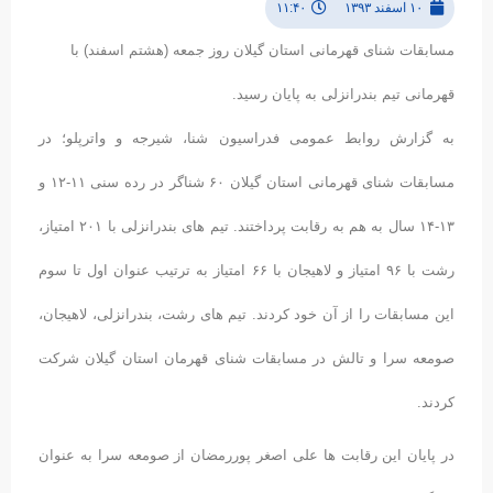
۱۰ اسفند ۱۳۹۳
۱۱:۴۰
مسابقات شنای قهرمانی استان گیلان روز جمعه (هشتم اسفند) با
قهرمانی تیم بندرانزلی به پایان رسید.
به گزارش روابط عمومی فدراسیون شنا، شیرجه و واترپلو؛ در
مسابقات شنای قهرمانی استان گیلان ۶۰ شناگر در رده سنی ۱۱-۱۲ و
۱۳-۱۴ سال به هم به رقابت پرداختند. تیم های بندرانزلی با ۲۰۱ امتیاز،
رشت با ۹۶ امتیاز و لاهیجان با ۶۶ امتیاز به ترتیب عنوان اول تا سوم
این مسابقات را از آن خود کردند. تیم های رشت، بندرانزلی، لاهیجان،
صومعه سرا و تالش در مسابقات شنای قهرمان استان گیلان شرکت
کردند.
در پایان این رقابت ها علی اصغر پوررمضان از صومعه سرا به عنوان