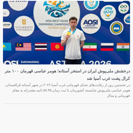
درخشش ملی‌پوش ایران در استخر آستانه؛ هومر عباسی قهرمان ۱۰۰ متر
کرال پشت غرب آسیا شد
در نخستین روز از رقابت‌های شنای قهرمانی غرب آسیا ۲۰۲۶ در شهر آستانه قزاقستان،
هومر عباسی ملی‌پوش شایسته کشورمان با ثبت زمان ۵۷.۴۵ ثانیه مقتدرانه به مقام
قهرمانی و مدال