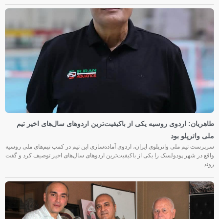
طاهریان: اردوی روسیه یکی از باکیفیت‌ترین اردوهای سال‌های اخیر تیم
ملی واترپلو بود
سرپرست تیم ملی واترپلوی ایران، اردوی آماده‌سازی این تیم در کمپ تیم‌های ملی روسیه
واقع در شهر پودولسک را یکی از باکیفیت‌ترین اردوهای سال‌های اخیر توصیف کرد و گفت
روند