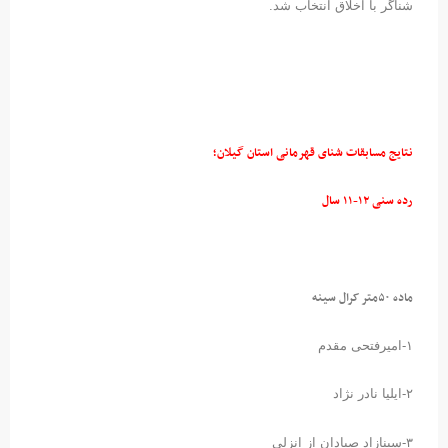
شناگر با اخلاق انتخاب شد.
نتایج مسابقات شنای قهرمانی استان گیلان؛
رده سنی ۱۲-۱۱ سال
ماده ۵۰متر کرال سینه
۱-امیرفتحی مقدم
۲-ایلیا نادر نژاد
۳-سینازاد صیادان از انزلی