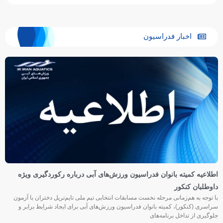
اخبار فدراسیون
اطلاعیه کمیته بانوان فدراسیون ورزش‌های آبی درباره رکوردگیری ویژه
داوطلبان کنکور
با توجه به هم‌زمانی مرحله نخست مسابقات انتخابی تیم ملی تایم‌تریل دختران با آزمون
سراسری (کنکور)، کمیته بانوان فدراسیون ورزش‌های آبی برای ایجاد شرایط برابر و
جلوگیری از تداخل برنامه‌های