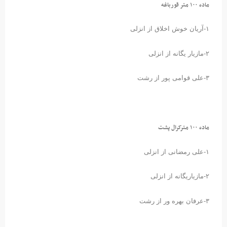
ماده ۱۰۰ متر قورباغه
۱-آریان خوش اخلاق از انزلی
۲-مازیار یگانه از انزلی
۳-علی قوامی پور از رشت
ماده ۱۰۰ مترکرال پشت
۱-علی رمضانی از انزلی
۲-مازیاریگانه از انزلی
۳-عرفان بهره ور از رشت