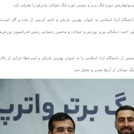
وچهارمین دوره لیگ برتر و دومین دوره لیگ جوانان واترپلو را معرفی کرد.
نشگاه آزاد اسلامی به عنوان بهترین بازیکن و حامد کریمی از نفت و گاز امیدیه 
حضور احمد دنیا‌مالی وزیر ورزش و جوانان و محسن رضوانی رئیس فدراسیون ورزش‌ه
 لیگ جوانان زیر ۲۰ سال واترپلو، آرمان شمس از دانشگاه آزاد اسلامی را به عنوان بهترین بازیکن و امیرعطا خزایی از پال
یگ جوانان از آن‌ها تقدیر و تجلیل شد.