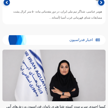
هومر عباسی، شناگر تیم ملی ایران، در دور مقدماتی ماده ۵۰ متر کرال پشت
مسابقات شنای قهرمانی غرب آسیا (آستانه…
اخبار فدراسیون
کیمیا احمدی سرپرست کمیته شنا هنری بانوان فدراسیون ورزش‌های آبی