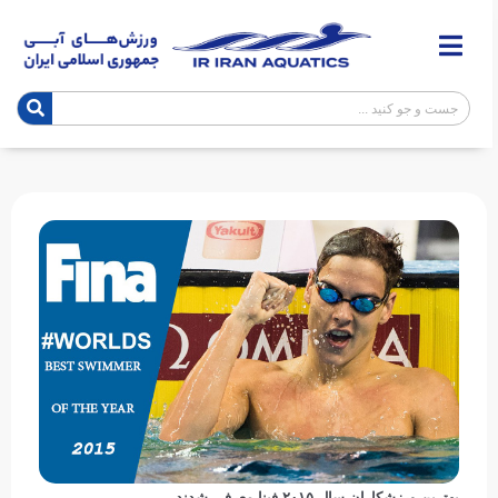
بهترین ورزشکاران سال ۲۰۱۵ فینا معرفی شدند