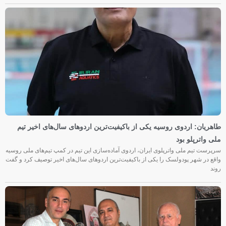
طاهریان: اردوی روسیه یکی از باکیفیت‌ترین اردوهای سال‌های اخیر تیم
ملی واترپلو بود
سرپرست تیم ملی واترپلوی ایران، اردوی آماده‌سازی این تیم در کمپ تیم‌های ملی روسیه
واقع در شهر پودولسک را یکی از باکیفیت‌ترین اردوهای سال‌های اخیر توصیف کرد و گفت
روند