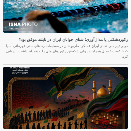
رکوردشکنی یا مدال‌آوری؛ شنای جوانان ایران در تایلند موفق بود؟
مربی تیم ملی شنای ایران عملکرد ملی‌پوشان در مسابقات رده‌های سنی قهرمانی آسیا
که با کسب ۹ مدال همراه شد ولی شکستن رکوردهای ملی را به همراه نداشت، ارزیابی
کرد.