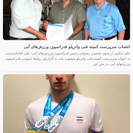
انتصاب سرپرست کمیته فنی واترپلو فدراسیون ورزش‌های آبی
طی حکمی از سوی محسن رضوانی رئیس فدراسیون ورزش‌های آبی، علی آقاجان‌محب
به عنوان سرپرست کمیته فنی واترپلو منصوب شد. به گزارش روابط عمومی فدراسیون
ورزشهای آبی، در متن این