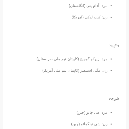
مرد: آدام پتی (انگلستان)
زن: کیت لدکی (آمریکا)
واترپلو:
مرد: زیوکو گوچیچ (کاپیتان تیم ملی صربستان)
زن: مگی استیفنز (کاپیتان تیم ملی آمریکا)
شیرجه:
مرد: هی چائو (چین)
زن: شی تینگمائو (چین)