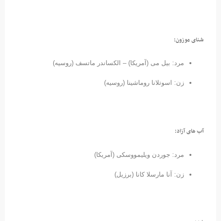
شنای موزون:
مرد: بیل می (آمریکا) – الکساندر ماتسف (روسیه)
زن: اسوتلانا روماشینا (روسیه)
آب های آزاد:
مرد: جوردن ویلیمووسکی (آمریکا)
زن: آنا مارسلا کانا (برزیل)