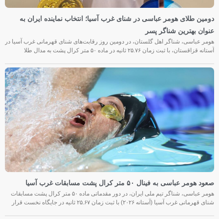
دومین طلای هومر عباسی در شنای غرب آسیا؛ انتخاب نماینده ایران به
عنوان بهترین شناگر پسر
هومر عباسی، شناگر اهل گلستان، در دومین روز رقابت‌های شنای قهرمانی غرب آسیا در
آستانه قزاقستان، با ثبت زمان ۲۵.۷۶ ثانیه در ماده ۵۰ متر کرال پشت به مدال طلا
صعود هومر عباسی به فینال ۵۰ متر کرال پشت مسابقات غرب آسیا
هومر عباسی، شناگر تیم ملی ایران، در دور مقدماتی ماده ۵۰ متر کرال پشت مسابقات
شنای قهرمانی غرب آسیا (آستانه ۲۰۲۶) با ثبت زمان ۲۵.۶۷ ثانیه در جایگاه نخست قرار