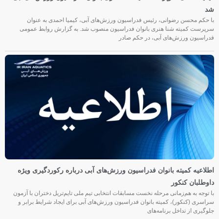
شد
با حکم محسن رضوانی، رئیس فدراسیون ورزش‌های آبی، کیمیا احمدی به عنوان
سرپرست کمیته شنا هنری بانوان فدراسیون منصوب شد. به گزارش روابط عمومی
فدراسیون ورزش‌های آبی، در حکم صادر
اطلاعیه کمیته بانوان فدراسیون ورزش‌های آبی درباره رکوردگیری ویژه
داوطلبان کنکور
با توجه به هم‌زمانی مرحله نخست مسابقات انتخابی تیم ملی تایم‌تریل دختران با آزمون
سراسری (کنکور)، کمیته بانوان فدراسیون ورزش‌های آبی برای ایجاد شرایط برابر و
جلوگیری از تداخل برنامه‌های