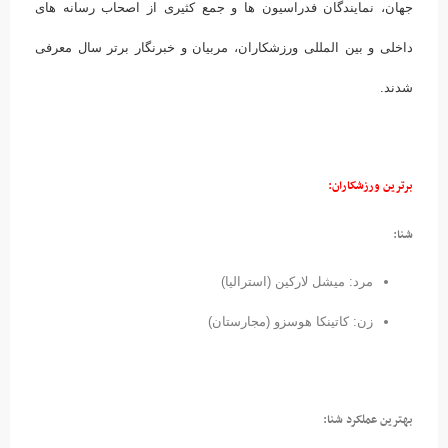
جهان، نمایندگان فدراسیون ها و جمع کثیری از اصحاب رسانه های
داخلی و بین المللی ورزشکاران، مربیان و خبرنگار برتر سال معرفی
شدند.
برترین ورزشکاران:
شنا:
مرد: میشل لارکین (استرالیا)
زن: کاتینکا هوسزو (مجارستان)
بهترین عملکرد شنا: