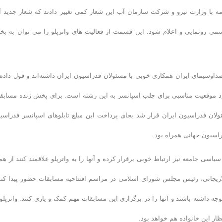
مه با وزارت نیرو و شرکت سازمان آب این شعار کمی تغییر دادند که شعار جدید آن
می رونمایی و اعلام شود. این قسمت از فعالیت های واترپلو را می توان به ب
 صداوسیمای ایران همکاری خوبی با مسئولان فدراسیون ایران داشته‌اند و قول داده‌ا
د موقعیت مناسبی برای جلب اسپانسر به این رشته است. برای پخش زنده مسابق
سئولان فدراسیون ایران قرار شد بجای پرداخت این مبلغ تابلوهای اسپانسر فدراسی
اسیون جهانی همراه بود.
سیاسی جامعه نیز ارتباط خوبی برقرار کرده و آنها را به واترپلو علاقمند کنند از هم
اریجانی، رئیس مجلس شورای اسلامی در مراسم افتتاحیه مسابقات حضور پیدا کند
ه داشته باشند و آنها را در برگزاری این مسابقات مهم کمک و یاری کنند. واترپلو 
ر این خانواده هم خواهد بود.