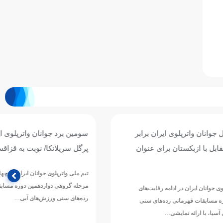
ان برابر
سومین برد جوانان واترپلوی ایران با شکست
ی عنوان
پرگل سریلانکا/ نوبت به قزاقستان رسید
تیم ملی واترپلوی جوانان ایران در چهارمین دیدار خود از
مرحله گروهی دوازدهمین دوره مسابقات قهرمانی
رقابت‌های
رده‌های سنی ورزش‌های آبی…
های سنی