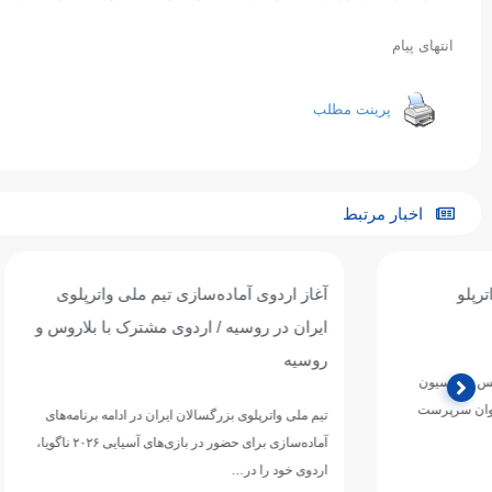
انتهای پیام
پرینت مطلب
اخبار مرتبط
آغاز اردوی آماده‌سازی تیم ملی واترپلوی
تیم ملی واترپل
ایران در روسیه / اردوی مشترک با بلاروس و
ازبکستان پنجم
روسیه
تیم ملی واترپلوی ج
دوازدهمین دوره 
تیم ملی واترپلوی بزرگسالان ایران در ادامه برنامه‌های
ورزش‌های آبی آسی
آماده‌سازی برای حضور در بازی‌های آسیایی ۲۰۲۶ ناگویا،
اردوی خود را در…