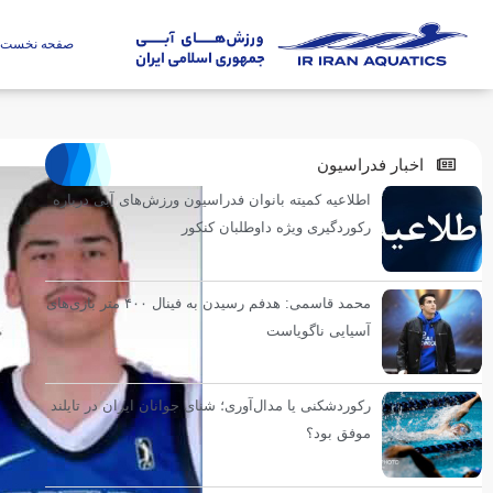
صفحه نخست
اخبار فدراسیون
اطلاعیه کمیته بانوان فدراسیون ورزش‌های آبی درباره
رکوردگیری ویژه داوطلبان کنکور
محمد قاسمی: هدفم رسیدن به فینال ۴۰۰ متر بازی‌های
آسیایی ناگویاست
رکوردشکنی یا مدال‌آوری؛ شنای جوانان ایران در تایلند
موفق بود؟