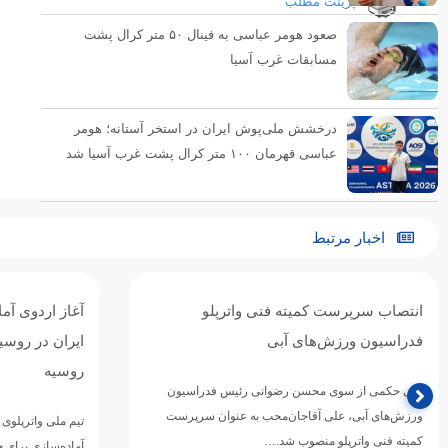
پرینت مطلب
صعود هومر عباسی به فینال ۵۰ متر کرال پشت
مسابقات غرب آسیا
درخشش ملی‌پوش ایران در استخر آستانه؛ هومر
عباسی قهرمان ۱۰۰ متر کرال پشت غرب آسیا شد
اخبار مرتبط
آغاز اردوی آماده‌سازی تیم ملی واترپلوی
تیم ملی واترپل
ایران در روسیه / اردوی مشترک با بلاروس و
ازبکستان پنجم
روسیه
تیم ملی واترپلوی ج
دوازدهمین دوره 
تیم ملی واترپلوی بزرگسالان ایران در ادامه برنامه‌های
ورزش‌های آبی آسی
آماده‌سازی برای حضور در بازی‌های آسیایی ۲۰۲۶ ناگویا،