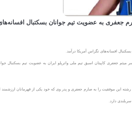
صارم جعفری به عضویت تیم جوانان بسکتبال افسانه‌های
بسکتبال افسانه‌های تگزاس آمریکا درآمد.
یثم جعفری کاپیتان اسبق تیم ملی واترپلو ایران به عضویت تیم بسکتبال جوان
 رشته این موفقیت را به صارم جعفری و پدر وی که خود یکی از قهرمانان ارزشمند ا
سربلندی دارد.