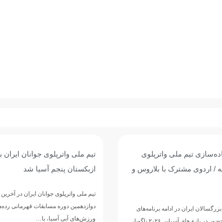
وی جوانان ایران با برتری برابر
پیروزی پرگل جوانان واترپلوی ایر
 آسیا شد
عربستان؛ تقابل با ازبکستان برا
پنجمی
وانان ایران در آخرین دیدار خود از
مسابقات قهرمانی رده‌های سنی
تیم ملی واترپلوی جوانان ایران در ادامه 
ا، با…
دوازدهمین دوره مسابقات قهرمانی رده‌