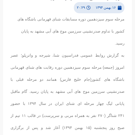
۱۶ بهمن ۱۳۹۴
۲۰:۲۹
مرحله سوم سیزدهمین دوره مسابقات شنای قهرمانی باشگاه های
کشور با تداوم صدرنشینی سرزمین موج های آبی مشهد به پایان
رسید.
به گزارش روابط عمومی فدراسیون شنا، شیرجه و واترپلو؛ عصر
امروز (جمعه) مرحله سوم سیزدهمین دوره رقابت های شنای قهرمانی
باشگاه های کشور(جام خلیج فارس) همانند دو مرحله قبلی با
صدرنشینی سرزمین موج های آبی مشهد به پایان رسید. گام ماقبل
پایانی لیگ چهار مرحله ای شنای ایران در سال ۱۳۹۴ با حضور
۲۴۱ شناگر (۲۷۰ نفر به همراه مربی و سرپرست) در قالب ۱۱ تیم از
صبح روز پنجشنبه (۱۵ بهمن ۱۳۹۴) آغاز شد و پس از برگزاری