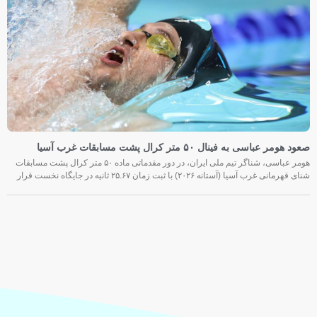
صعود هومر عباسی به فینال ۵۰ متر کرال پشت مسابقات غرب آسیا
هومر عباسی، شناگر تیم ملی ایران، در دور مقدماتی ماده ۵۰ متر کرال پشت مسابقات
شنای قهرمانی غرب آسیا (آستانه ۲۰۲۶) با ثبت زمان ۲۵.۶۷ ثانیه در جایگاه نخست قرار