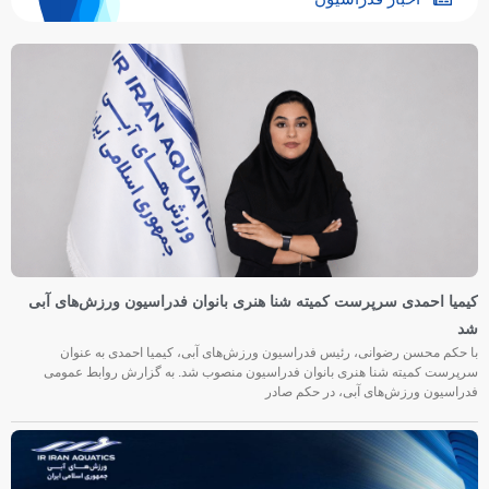
کیمیا احمدی سرپرست کمیته شنا هنری بانوان فدراسیون ورزش‌های آبی
شد
با حکم محسن رضوانی، رئیس فدراسیون ورزش‌های آبی، کیمیا احمدی به عنوان
سرپرست کمیته شنا هنری بانوان فدراسیون منصوب شد. به گزارش روابط عمومی
فدراسیون ورزش‌های آبی، در حکم صادر