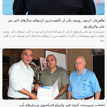
طاهریان: اردوی روسیه یکی از باکیفیت‌ترین اردوهای سال‌های اخیر تیم
ملی واترپلو بود
سرپرست تیم ملی واترپلوی ایران، اردوی آماده‌سازی این تیم در کمپ تیم‌های ملی روسیه
واقع در شهر پودولسک را یکی از باکیفیت‌ترین اردوهای سال‌های اخیر توصیف کرد و گفت
روند
انتصاب سرپرست کمیته فنی واترپلو فدراسیون ورزش‌های آبی