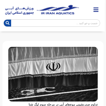
تداوم صدرنشینی موج‌های آبی در مرحله سوم لیگ شنا