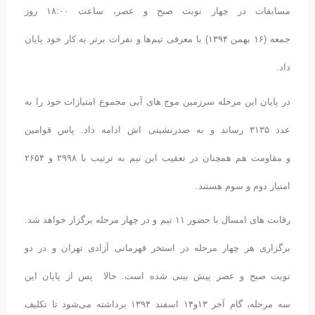
مسابقات در چهار نوبت صبح و عصر، ساعت ۱۸:۰۰ روز
جمعه (۱۶ بهمن ۱۳۹۴) با معرفی تیم‌ها و نفرات برتر به کار خود پایان
داد.
در پایان این مرحله سرزمین موج های آبی مجموع امتیازات خود را به
عدد ۳۱۳۵ رساند و به صدرنشینی اش ادامه داد. پاس قوامین
و مقاومت هم همچنان در تعقیب این تیم به ترتیب با ۲۹۹۸ و ۲۶۵۴
امتیاز دوم و سوم هستند.
رقابت های امسال با حضور ۱۱ تیم و در چهار مرحله برگزار خواهد شد.
برگزاری هر چهار مرحله در استخر قهرمانی آزادی تهران و در دو
نوبت صبح و عصر پیش بینی شده است. حالا پس از پایان این
سه مرحله، گام آخر ۱۳و۱۴ اسفند ۱۳۹۴ برداشته می‌شود تا تکلیف