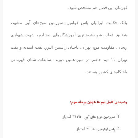
قهرمان این فصل هم مشخص شود.
بانک حکمت ایرانیان پاس قوامین، سرزمین موج‌های آبی مشهد،
شقایق عطر، شهیدشوشتری آموزشگاه‌های نیشابور، شهید شهبازی
زنجان، مقاومت موج تهران، ناجیان راستین البرز، نفت امیدیه و نفت
تهران ۱۱ تیم حاضر در سیزدهمین دوره مسابقات شنای قهرمانی
باشگاه‌های کشور هستند.
رده‌بندی کامل تیم ها تا پایان مرحله سوم:
سرزمین موج های آبی
– ۳۱۳۵ امتیاز
پاس قوامین
– ۲۹۹۸ امتیاز