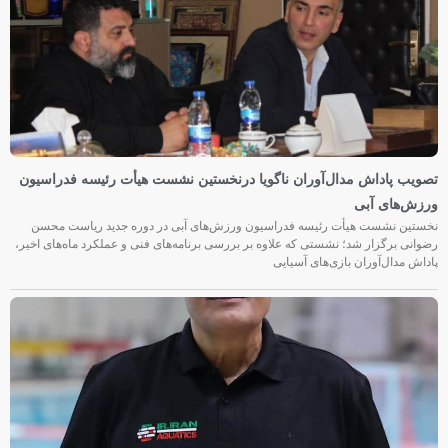
تصویب پاداش مدال‌آوران ناگویا درنخستین نشست هیأت رئیسه فدراسیون
ورزش‌های آبی
نخستین نشست هیأت رئیسه فدراسیون ورزش‌های آبی در دوره جدید ریاست محسن
رضوانی برگزار شد؛ نشستی که علاوه بر بررسی برنامه‌های فنی و عملکرد ماه‌های اخیر،
پاداش مدال‌آوران بازی‌های آسیایی