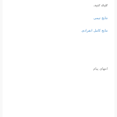
کلیک کنید.
نتایج تیمی
نتایج کامل انفرادی
انتهای پیام