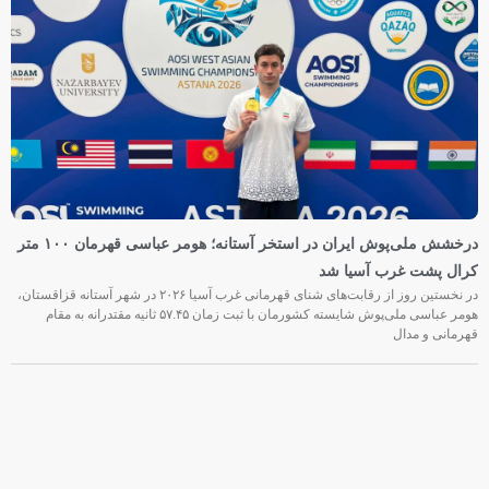
درخشش ملی‌پوش ایران در استخر آستانه؛ هومر عباسی قهرمان ۱۰۰ متر
کرال پشت غرب آسیا شد
در نخستین روز از رقابت‌های شنای قهرمانی غرب آسیا ۲۰۲۶ در شهر آستانه قزاقستان،
هومر عباسی ملی‌پوش شایسته کشورمان با ثبت زمان ۵۷.۴۵ ثانیه مقتدرانه به مقام
قهرمانی و مدال