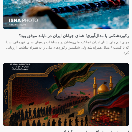
رکوردشکنی یا مدال‌آوری؛ شنای جوانان ایران در تایلند موفق بود؟
مربی تیم ملی شنای ایران عملکرد ملی‌پوشان در مسابقات رده‌های سنی قهرمانی آسیا
که با کسب ۹ مدال همراه شد ولی شکستن رکوردهای ملی را به همراه نداشت، ارزیابی
کرد.