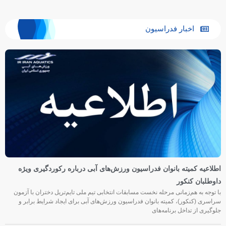
اخبار فدراسیون
اطلاعیه کمیته بانوان فدراسیون ورزش‌های آبی درباره رکوردگیری ویژه
داوطلبان کنکور
با توجه به هم‌زمانی مرحله نخست مسابقات انتخابی تیم ملی تایم‌تریل دختران با آزمون
سراسری (کنکور)، کمیته بانوان فدراسیون ورزش‌های آبی برای ایجاد شرایط برابر و
جلوگیری از تداخل برنامه‌های