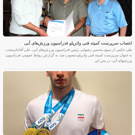
انتصاب سرپرست کمیته فنی واترپلو فدراسیون ورزش‌های آبی
طی حکمی از سوی محسن رضوانی رئیس فدراسیون ورزش‌های آبی، علی آقاجان‌محب
به عنوان سرپرست کمیته فنی واترپلو منصوب شد. به گزارش روابط عمومی فدراسیون
ورزشهای آبی، در متن این