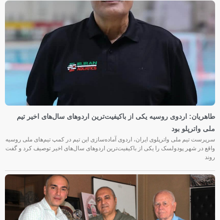
طاهریان: اردوی روسیه یکی از باکیفیت‌ترین اردوهای سال‌های اخیر تیم
ملی واترپلو بود
سرپرست تیم ملی واترپلوی ایران، اردوی آماده‌سازی این تیم در کمپ تیم‌های ملی روسیه
واقع در شهر پودولسک را یکی از باکیفیت‌ترین اردوهای سال‌های اخیر توصیف کرد و گفت
روند