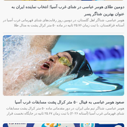
دومین طلای هومر عباسی در شنای غرب آسیا؛ انتخاب نماینده ایران به
عنوان بهترین شناگر پسر
هومر عباسی، شناگر اهل گلستان، در دومین روز رقابت‌های شنای قهرمانی غرب آسیا در
آستانه قزاقستان، با ثبت زمان ۲۵.۷۶ ثانیه در ماده ۵۰ متر کرال پشت به مدال طلا
صعود هومر عباسی به فینال ۵۰ متر کرال پشت مسابقات غرب آسیا
هومر عباسی، شناگر تیم ملی ایران، در دور مقدماتی ماده ۵۰ متر کرال پشت مسابقات
شنای قهرمانی غرب آسیا (آستانه ۲۰۲۶) با ثبت زمان ۲۵.۶۷ ثانیه در جایگاه نخست قرار