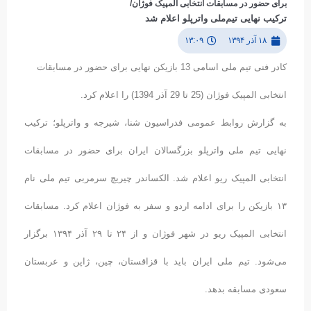
برای حضور در مسابقات انتخابی المپیک فوژان/
ترکیب نهایی تیم‌ملی واترپلو اعلام شد
۱۸ آذر ۱۳۹۴
۱۳:۰۹
کادر فنی تیم ملی اسامی 13 بازیکن نهایی برای حضور در مسابقات
انتخابی المپیک فوژان (25 تا 29 آذر 1394) را اعلام کرد.
به گزارش روابط عمومی فدراسیون شنا، شیرجه و واترپلو؛ ترکیب
نهایی تیم ملی واترپلو بزرگسالان ایران برای حضور در مسابقات
انتخابی المپیک ریو اعلام شد. الکساندر چیریچ سرمربی تیم ملی نام
۱۳ بازیکن را برای ادامه اردو و سفر به فوژان اعلام کرد. مسابقات
انتخابی المپیک ریو در شهر فوژان و از ۲۴ تا ۲۹ آذر ۱۳۹۴ برگزار
می‌شود. تیم ملی ایران باید با قزاقستان، چین، ژاپن و عربستان
سعودی مسابقه بدهد.