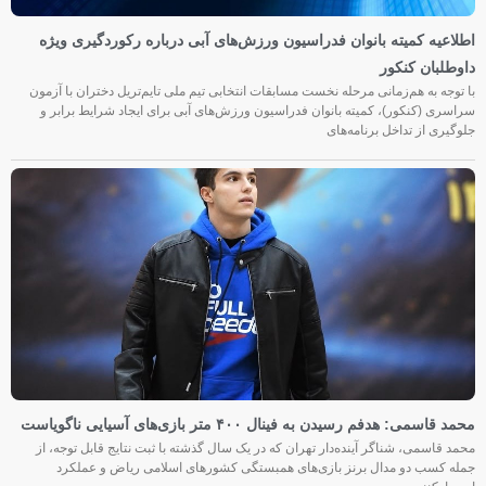
اطلاعیه کمیته بانوان فدراسیون ورزش‌های آبی درباره رکوردگیری ویژه
داوطلبان کنکور
با توجه به هم‌زمانی مرحله نخست مسابقات انتخابی تیم ملی تایم‌تریل دختران با آزمون
سراسری (کنکور)، کمیته بانوان فدراسیون ورزش‌های آبی برای ایجاد شرایط برابر و
جلوگیری از تداخل برنامه‌های
محمد قاسمی: هدفم رسیدن به فینال ۴۰۰ متر بازی‌های آسیایی ناگویاست
محمد قاسمی، شناگر آینده‌دار تهران که در یک سال گذشته با ثبت نتایج قابل توجه، از
جمله کسب دو مدال برنز بازی‌های همبستگی کشورهای اسلامی ریاض و عملکرد