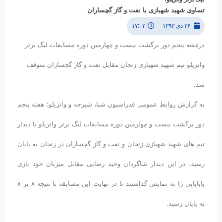
تساوی شهید شهبازی با نفت و گاز گچساران
۲۶ دی ۱۳۹۳
۱۷:۰۲
درهفته پنجم دور برگشت بیست و چهارمین دوره مسابقات لیگ برتر
واترپلو تیم شهید شهبازی زنجان مقابل نفت و گاز گچساران متوقف
شد.
به گزارش روابط عمومی فدراسیون شنا، شیرجه و واترپلو؛ هفته پنجم
دور برگشت بیست و چهارمین دوره مسابقات لیگ برتر واترپلو با دیدار
تیم های شهید شهبازی زنجان و نفت و گاز گچساران در زنجان به پایان
رسید. در این دیدار شاگردان وحید رضایی مقابل میزبان خود بازی
پایاپایی را به نمایش گذاشتند تا در نهایت این مسابقه با نتیجه ۸ بر ۸
به پایان رسید.