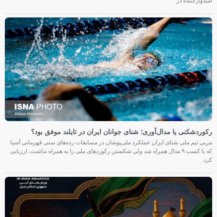
امیدوارکننده در
رکوردشکنی یا مدال‌آوری؛ شنای جوانان ایران در تایلند موفق بود؟
مربی تیم ملی شنای ایران عملکرد ملی‌پوشان در مسابقات رده‌های سنی قهرمانی آسیا
که با کسب ۹ مدال همراه شد ولی شکستن رکوردهای ملی را به همراه نداشت، ارزیابی
کرد.