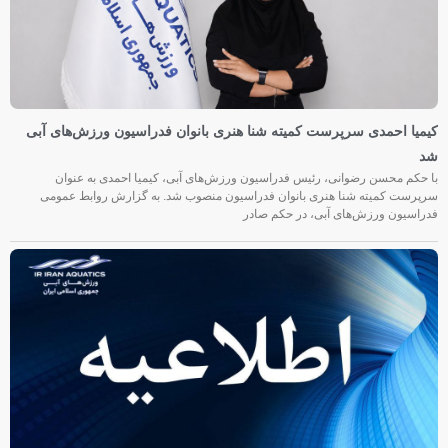
کیمیا احمدی سرپرست کمیته شنا هنری بانوان فدراسیون ورزش‌های آبی
شد
با حکم محسن رضوانی، رئیس فدراسیون ورزش‌های آبی، کیمیا احمدی به عنوان
سرپرست کمیته شنا هنری بانوان فدراسیون منصوب شد. به گزارش روابط عمومی
فدراسیون ورزش‌های آبی، در حکم صادر