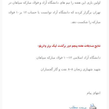
اولین بازی این هفته را تیم های دانشگاه آزاد و فولاد مبارکه سپاهان در
تهران برگزار کردند که دانشگاه آزاد توانست با حساب ۱۲ بر۱۰ فولاد
مبارکه را شکست دهد.
نتایج مسابقات هفته پنجم دور برگشت لیگ برتر واترپلو
:
دانشگاه آزاد اسلامی ۱۲–۱۰ فولاد مبارکه سپاهان
شهید شهبازی زنجان ۸–۸ نفت و گاز گچساران
انتهای پیام
پرینت مطلب