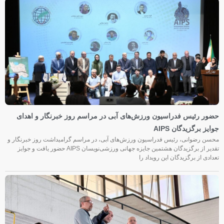
حضور رئیس فدراسیون ورزش‌های آبی در مراسم روز خبرنگار و اهدای
جوایز برگزیدگان AIPS
محسن رضوانی، رئیس فدراسیون ورزش‌های آبی، در مراسم گرامیداشت روز خبرنگار و
تقدیر از برگزیدگان هشتمین جایزه جهانی ورزشی‌نویسان AIPS حضور یافت و جوایز
تعدادی از برگزیدگان این رویداد را