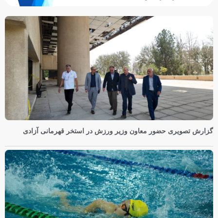
گزارش تصویری حضور معاون وزیر ورزش در استخر قهرمانی آزادی