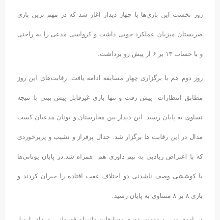
روز نخست این بازی‌ها با چهار دیدار آغاز شد که در مهم ترین بازی
صربستان میزبان عملکرد خوبی داشت و کرواسی مدعی را به راحتی
و با حساب ۱۳ بر ۶ از پیش رو برداشت.
روز دوم هم با برگزاری چهار مسابقه ادامه یافت. رقابت‌های این روز
مطابق انتظارات پیش رفت و تنها بازی غیرقابل پیش بینی با نتیجه
تساوی به پایان رسید. این دیدار بین مجارستان و یونان مدعیان کسب
مدال در این رقابت ها برگزار شد. جدال پرفراز و نشیب و پربرخوردی
که با اعتراض زیادیی به تیم داوری هم همراه شد.در پایان یونانی‌ها
با کوششی وصف ناشدنی دو اختلاف عقب افتاده را جبران کردند و
بازی ۸ بر ۸ مساوی به پایان رسید.
در ادمه سی و دومین دوره مسابقات واترپلو قهرمانی مردان اروپا،