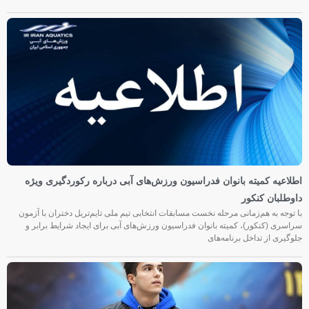
اطلاعیه کمیته بانوان فدراسیون ورزش‌های آبی درباره رکوردگیری ویژه
داوطلبان کنکور
با توجه به هم‌زمانی مرحله نخست مسابقات انتخابی تیم ملی تایم‌تریل دختران با آزمون
سراسری (کنکور)، کمیته بانوان فدراسیون ورزش‌های آبی برای ایجاد شرایط برابر و
جلوگیری از تداخل برنامه‌های