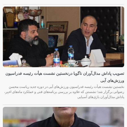
تصویب پاداش مدال‌آوران ناگویا درنخستین نشست هیأت رئیسه فدراسیون
ورزش‌های آبی
نخستین نشست هیأت رئیسه فدراسیون ورزش‌های آبی در دوره جدید ریاست محسن
رضوانی برگزار شد؛ نشستی که علاوه بر بررسی برنامه‌های فنی و عملکرد ماه‌های اخیر،
پاداش مدال‌آوران بازی‌های آسیایی