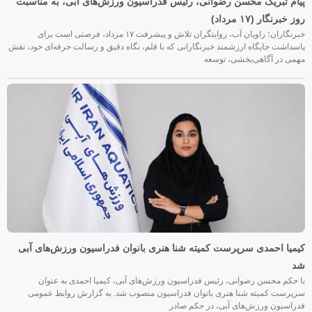
پیام تبریک محسن رضوانی، رئیس فدراسیون ورزش‌های آبی، به مناسبت
روز خبرنگار (۱۷ مرداد)
خبرنگاران؛ راویان آب، روایتگران تلاش و پیشرفت ۱۷ مرداد، فرصتی است برای
پاسداشت جایگاه ارزشمند خبرنگارانی که با قلم، نگاه دقیق و رسالت حرفه‌ای خود، نقش
مهمی در آگاهی‌بخشی، توسعه
کیمیا احمدی سرپرست کمیته شنا هنری بانوان فدراسیون ورزش‌های آبی
شد
با حکم محسن رضوانی، رئیس فدراسیون ورزش‌های آبی، کیمیا احمدی به عنوان
سرپرست کمیته شنا هنری بانوان فدراسیون منصوب شد. به گزارش روابط عمومی
فدراسیون ورزش‌های آبی، در حکم صادر