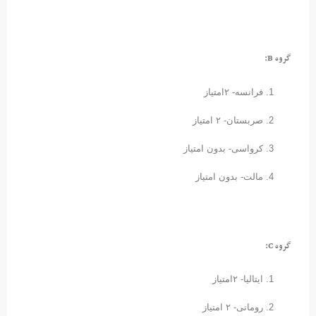
گروه B:
فرانسه- ۲امتیاز
صربستان- ۲ امتیاز
کرواسی- بدون امتیاز
مالت- بدون امتیاز
گروه C:
ایتالیا- ۲امتیاز
رومانی- ۲ امتیاز