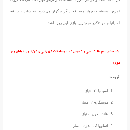
امروز (سه‌شنبه) چهار مسابقه دیگر برگزار می‌شود که شاید مسابقه
اسپانیا و مونتنگرو مهم‌ترین بازی این روز باشد.
رده بندی تیم ها در سی و دومین دوره مسابقات قهرمانی مردان اروپا تا پایان روز
دوم:
گروه A:
اسپانیا- ۲امتیاز
مونتنگرو- ۲ امتیاز
هلند- بدون امتیاز
اسلوواکی- بدون امتیاز