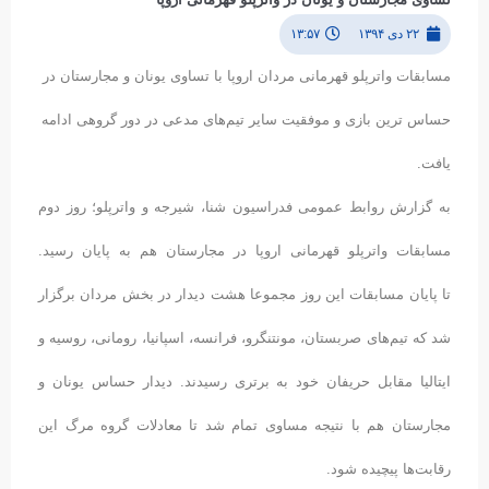
۲۲ دی ۱۳۹۴
۱۳:۵۷
مسابقات واترپلو قهرمانی مردان اروپا با تساوی یونان و مجارستان در
حساس ترین بازی و موفقیت سایر تیم‌های مدعی در دور گروهی ادامه
یافت.
به گزارش روابط عمومی فدراسیون شنا، شیرجه و واترپلو؛ روز دوم
مسابقات واترپلو قهرمانی اروپا در مجارستان هم به پایان رسید.
تا پایان مسابقات این روز مجموعا هشت دیدار در بخش مردان برگزار
شد که تیم‌های صربستان، مونتنگرو، فرانسه، اسپانیا، رومانی، روسیه و
ایتالیا مقابل حریفان خود به برتری رسیدند. دیدار حساس یونان و
مجارستان هم با نتیجه مساوی تمام شد تا معادلات گروه مرگ این
رقابت‌ها پیچیده شود.