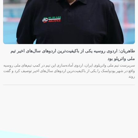
طاهریان: اردوی روسیه یکی از باکیفیت‌ترین اردوهای سال‌های اخیر تیم
ملی واترپلو بود
سرپرست تیم ملی واترپلوی ایران، اردوی آماده‌سازی این تیم در کمپ تیم‌های ملی روسیه
واقع در شهر پودولسک را یکی از باکیفیت‌ترین اردوهای سال‌های اخیر توصیف کرد و گفت
روند