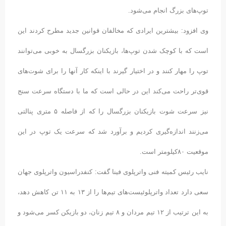
توپ‌های بزرگ انجام می‌شود.
وی افزود: بیشترین ایرادی که مخالفان قوانین جدید مطرح کردند این
است که با کوچک شدن توپ‌ها، بازیکنان بزرگسال به خوبی می‌توانند
توپ را مهار کنند و در اختیار گیرند با اینکه کار آنها را برای شوت‌های
قوی‌تر راحت می‌کند این در حالی است که ما با دستگاه سرعت سنج
نیز سرعت شوت بازیکنان بزرگسال را که از فاصله ۵ متری پنالتی
می‌زنند اندازه‌گیری کردیم و برآورد شد که سرعت یک توپ در این
موقعیت ۸۰کیلومتر است.
نایب رئیس کمیته فنی واترپلوی فینا گفت: کنفدراسیون واترپلوی جهان
سعی دارد تعداد واترپلوئیست‌های تیم‌ها را از ۱۳ به ۱۱ تن کاهش دهد،
به این ترتیب از ۱۲ تیم مردان و ۸ تیم زنان، دو بازیکن کسر می‌شود و