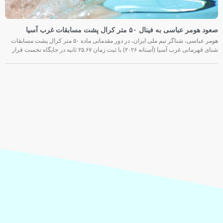
صعود هومر عباسی به فینال ۵۰ متر کرال پشت مسابقات غرب آسیا
هومر عباسی، شناگر تیم ملی ایران، در دور مقدماتی ماده ۵۰ متر کرال پشت مسابقات
شنای قهرمانی غرب آسیا (آستانه ۲۰۲۶) با ثبت زمان ۲۵.۶۷ ثانیه در جایگاه نخست قرار