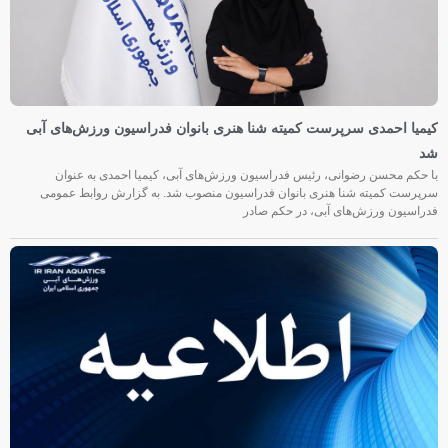
کیمیا احمدی سرپرست کمیته شنا هنری بانوان فدراسیون ورزش‌های آبی
شد
با حکم محسن رضوانی، رئیس فدراسیون ورزش‌های آبی، کیمیا احمدی به عنوان
سرپرست کمیته شنا هنری بانوان فدراسیون منصوب شد. به گزارش روابط عمومی
فدراسیون ورزش‌های آبی، در حکم صادر