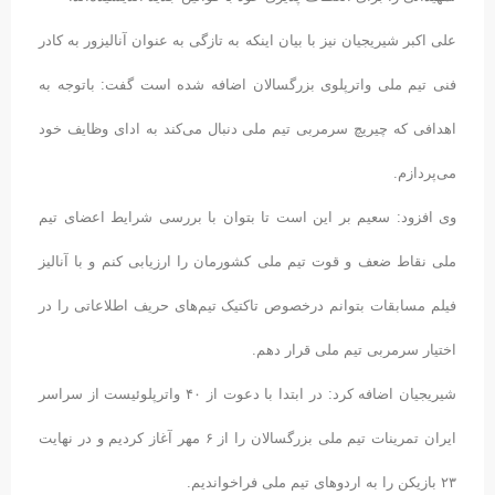
علی اکبر شیریجیان نیز با بیان اینکه به تازگی به عنوان آنالیزور به کادر
فنی تیم ملی واترپلوی بزرگسالان اضافه شده است گفت: باتوجه به
اهدافی که چیریچ سرمربی تیم ملی دنبال می‌کند به ادای وظایف خود
می‌پردازم.
وی افزود: سعیم بر این است تا بتوان با بررسی شرایط اعضای تیم
ملی نقاط ضعف و قوت تیم ملی کشورمان را ارزیابی کنم و با آنالیز
فیلم مسابقات بتوانم درخصوص تاکتیک تیم‌های حریف اطلاعاتی را در
اختیار سرمربی تیم ملی قرار دهم.
شیریجیان اضافه کرد: در ابتدا با دعوت از ۴۰ واترپلوئیست از سراسر
ایران تمرینات تیم ملی بزرگسالان را از ۶ مهر آغاز کردیم و در نهایت
۲۳ بازیکن را به اردوهای تیم ملی فراخواندیم.