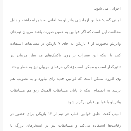
اجرایی می شود.
امینی گفت: قوانین آزمایشی واترپلو مخالفانی به همراه داشته و دلیل
مخالفت این است که اگر قوانین به همین صورت باشد مربیان تیم‌های
واترپلو مجبورند از ۶ بازیکن به جای ۷ بازیکن در مسابقات استفاده
کنند با اینکه این تغییرات بر روی تاکتیک‌های مد نظر مربیان نیز
تاثیرگذار است و ممکن است زندگی حرفه‌ای مربیان نیز به خطر بیفتد.
وی افزود: ممکن است که قوانین جدید رای نیاورد و به تصویب هم
نرسد به انضمام اینکه تا پایان مسابقات المپیک ریو هم مسابقات
واترپلو با قوانین قبلی برگزار شود.
امینی گفت: طبق قوانین قبلی هر تیم از ۱۳ بازیکن برای حضور در
رقابت‌ها استفاده می‌کند و مسابقات نیز در استخرهای بزرگ با