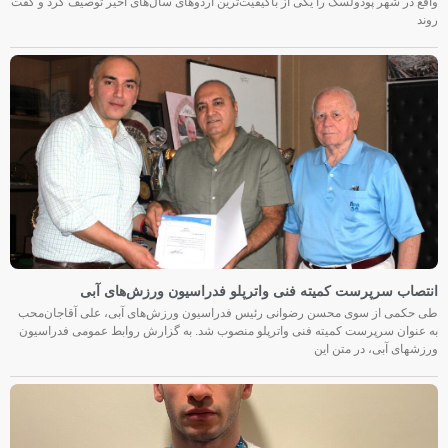
واقع در شهر پودولسک را یکی از باکیفیت‌ترین اردوهای سال‌های اخیر توصیف کرد و گفت
روند
انتصاب سرپرست کمیته فنی واترپلو فدراسیون ورزش‌های آبی
طی حکمی از سوی محسن رضوانی رئیس فدراسیون ورزش‌های آبی، علی آقاجان‌محب
به عنوان سرپرست کمیته فنی واترپلو منصوب شد. به گزارش روابط عمومی فدراسیون
ورزشهای آبی، در متن این