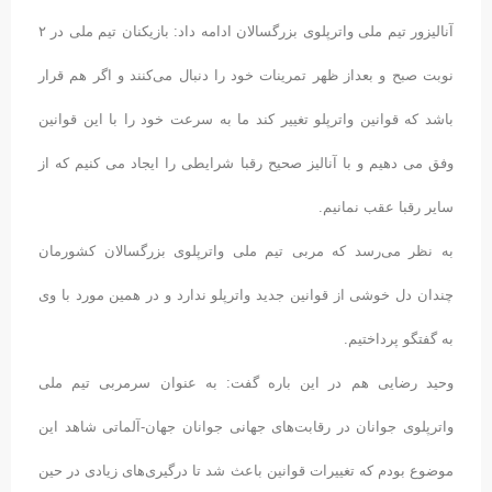
آنالیزور تیم ملی واترپلوی بزرگسالان ادامه داد: بازیکنان تیم ملی در ۲
نوبت صبح و بعداز ظهر تمرینات خود را دنبال می‌کنند و اگر هم قرار
باشد که قوانین واترپلو تغییر کند ما به سرعت خود را با این قوانین
وفق می دهیم و با آنالیز صحیح رقبا شرایطی را ایجاد می کنیم که از
سایر رقبا عقب نمانیم.
به نظر می‌رسد که مربی تیم ملی واترپلوی بزرگسالان کشورمان
چندان دل خوشی از قوانین جدید واترپلو ندارد و در همین مورد با وی
به گفتگو پرداختیم.
وحید رضایی هم در این باره گفت: به عنوان سرمربی تیم ملی
واترپلوی جوانان در رقابت‌های جهانی جوانان جهان-آلماتی شاهد این
موضوع بودم که تغییرات قوانین باعث شد تا درگیری‌های زیادی در حین