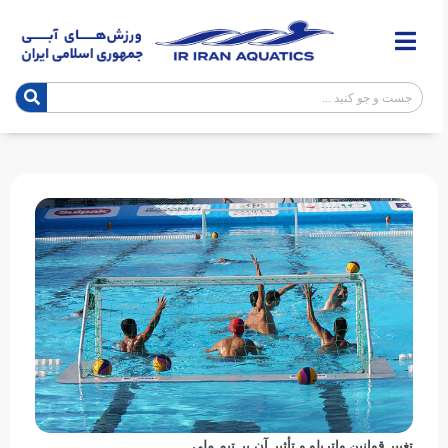
تغییر قوانین واترپلو و تأثیر آن بر تیم ملی