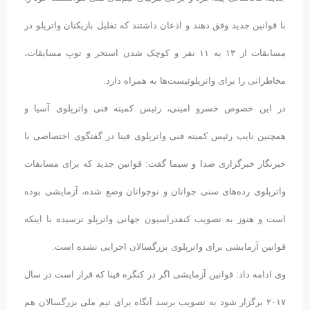
با قوانین جدید وفق دهند و اذعان داشتند که تقلیل بازیکنان واترپلو در
مسابقات از ۱۳ به ۱۱ نفر و کوچک شدن استخر و توپ مسابقات،
مخاطراتی را برای واترپلوئیست‌ها به همراه دارد.
در این خصوص خسرو امینی، رئیس کمیته فنی واترپلوی آسیا و
همچنین نایب رئیس کمیته فنی واترپلوی فینا در گفتگوی اختصاصی با
خبرنگار خبرگزاری صدا و سیما گفت: قوانین جدید که برای مسابقات
واترپلوی رده‌های سنی جوانان و نوجوانان وضع شده، آزمایشی بوده
است و هنوز به تصویب کنفدراسیون جهانی واترپلو نرسیده با اینکه
قوانین آزمایشی برای واترپلوی بزرگسالان اجرایی نشده است.
وی ادامه داد: قوانین آزمایشی اگر در کنگره فینا که قرار است در سال
۲۰۱۷ برگزار شود به تصویب برسد آنگاه برای تیم ملی بزرگسالان هم