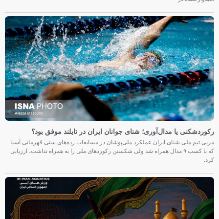
رکوردشکنی یا مدال‌آوری؛ شنای جوانان ایران در تایلند موفق بود؟
مربی تیم ملی شنای ایران عملکرد ملی‌پوشان در مسابقات رده‌های سنی قهرمانی آسیا
که با کسب ۹ مدال همراه شد ولی شکستن رکوردهای ملی را به همراه نداشت، ارزیابی
کرد.