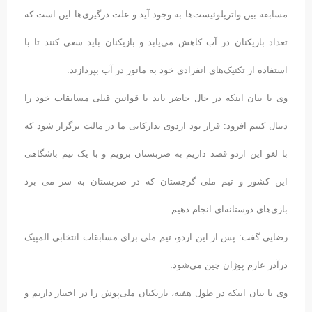
مسابقه بین واترپلوئیست‌ها به وجود آید و علت درگیری‌ها این است که
تعداد بازیکنان در آب کاهش می‌یابد و بازیکنان باید سعی کنند تا با
استفاده از تکنیک‌های انفرادی خود به مانور در آب بپردازند.
وی با بیان اینکه در حال حاضر باید با قوانین قبلی مسابقات خود را
دنبال کنیم افزود: قرار بود اردوی تدارکاتی ما در مالت برگزار شود که
با لغو این اردو قصد داریم به صربستان برویم و با یک تیم باشگاهی
این کشور و تیم ملی گرجستان که در صربستان به سر می برد
بازی‌های دوستانه‌ای انجام دهیم.
رضایی گفت: پس از این اردو، تیم ملی برای مسابقات انتخابی المپیک
درآذر عازم پوژان چین می‌شود.
وی با بیان اینکه در طول هفته، بازیکنان ملی‌پوش را در اختیار داریم و