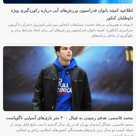
اطلاعیه کمیته بانوان فدراسیون ورزش‌های آبی درباره رکوردگیری ویژه
داوطلبان کنکور
با توجه به هم‌زمانی مرحله نخست مسابقات انتخابی تیم ملی تایم‌تریل دختران با آزمون
سراسری (کنکور)، کمیته بانوان فدراسیون ورزش‌های آبی برای ایجاد شرایط برابر و
جلوگیری از تداخل برنامه‌های
محمد قاسمی: هدفم رسیدن به فینال ۴۰۰ متر بازی‌های آسیایی ناگویاست
محمد قاسمی، شناگر آینده‌دار تهران که در یک سال گذشته با ثبت نتایج قابل توجه، از
جمله کسب دو مدال برنز بازی‌های همبستگی کشورهای اسلامی ریاض و عملکرد
امیدوارکننده در