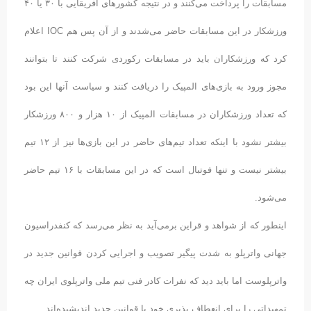
مسابقات را پرداخت می‌کنند و در نتیجه کشورهای افریقایی با ۳۰ یا ۴۰
ورزشکار در این مسابقات حاضر می‌شدند و از آن پس هم IOC اعلام
کرد که ورزشکاران باید در مسابقات رکوردی شرکت کنند تا بتوانند
مجوز ورود به بازی‌های المپیک را دریافت کنند و سیاست آنها این بود
که تعداد ورزشکاران در مسابقات المپیک از ۱۰ هزار و ۸۰۰ ورزشکار
بیشتر نشود با اینکه تعداد تیم‌های حاضر در این بازی‌ها نیز از ۱۲ تیم
بیشتر نیست و تنها فوتبال است که در این مسابقات با ۱۶ تیم حاضر
می‌شود.
اینطور که از شواهد و قراین برمی‌آید به نظر می‌رسد که کنفدراسیون
جهانی واترپلو به شدت پیگیر تصویب و اجرایی کردن قوانین جدید در
واترپلوست اما باید دید که نفرات کادر فنی تیم ملی واترپلوی ایران چه
تمهیداتی را برای انعطاف پذیری خود با قوانین جدید اندیشیده‌اند.