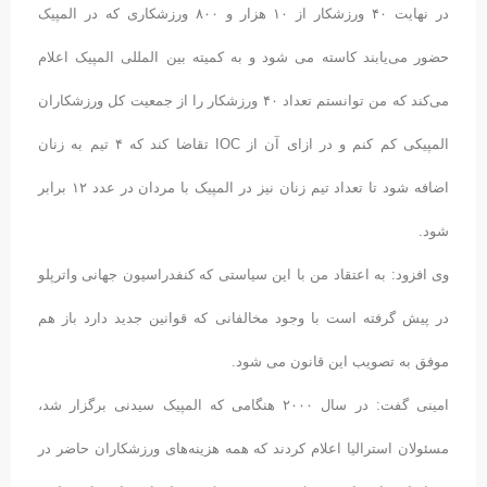
در نهایت ۴۰ ورزشکار از ۱۰ هزار و ۸۰۰ ورزشکاری که در المپیک
حضور می‌یابند کاسته می شود و به کمیته بین المللی المپیک اعلام
می‌کند که من توانستم تعداد ۴۰ ورزشکار را از جمعیت کل ورزشکاران
المپیکی کم کنم و در ازای آن از IOC تقاضا کند که ۴ تیم به زنان
اضافه شود تا تعداد تیم زنان نیز در المپیک با مردان در عدد ۱۲ برابر
شود.
وی افزود: به اعتقاد من با این سیاستی که کنفدراسیون جهانی واترپلو
در پیش گرفته است با وجود مخالفانی که قوانین جدید دارد باز هم
موفق به تصویب این قانون می شود.
امینی گفت: در سال ۲۰۰۰ هنگامی که المپیک سیدنی برگزار شد،
مسئولان استرالیا اعلام کردند که همه هزینه‌های ورزشکاران حاضر در