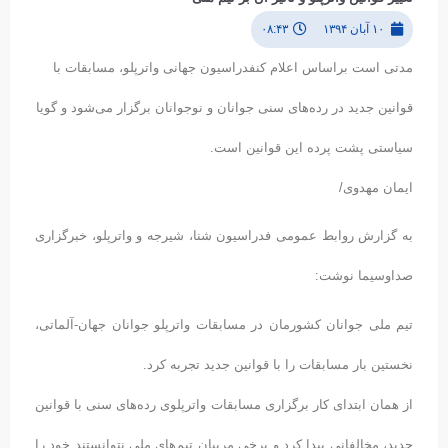
۱۰ آبان ۱۳۹۴
۰۸:۴۳
مدتی است براساس اعلام کنفدراسیون جهانی واترپلو، مسابقات با
قوانین جدید در رده‌های سنی جوانان و نوجوانان برگزار می‌شود و گویا
سیاستی پشت پرده این قوانین است.
ایمان مهدوی/
به گزارش روابط عمومی فدراسیون شنا، شیرجه و واترپلو، خبرگزاری
صداوسیما نوشت:
تیم ملی جوانان کشورمان در مسابقات واترپلو جوانان جهان-آلماتی،
نخستین بار مسابقات را با قوانین جدید تجربه کرد.
از همان ابتدای کار برگزاری مسابقات واترپلوی رده‌های سنی با قوانین
جدید، مخالفانی پیدا کرد و برخی مربیان تیم‌های ملی نتوانستند خود را