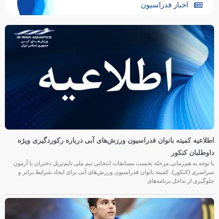
اخبار فدراسیون
اطلاعیه کمیته بانوان فدراسیون ورزش‌های آبی درباره رکوردگیری ویژه
داوطلبان کنکور
با توجه به هم‌زمانی مرحله نخست مسابقات انتخابی تیم ملی تایم‌تریل دختران با آزمون
سراسری (کنکور)، کمیته بانوان فدراسیون ورزش‌های آبی برای ایجاد شرایط برابر و
جلوگیری از تداخل برنامه‌های