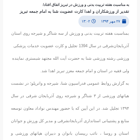
به مناسبت هفته تربیت بدنی و ورزش در تبریز اتفاق افتاد/
تقدیر از ورزشکاران و اهدا کارت عضویت شنا به امام جمعه تبریز
۲۷ مهر ۱۳۹۴
۱۳:۰۲
بمناسبت هفته تربیت بدنی و ورزش از سه شناگر و شیرجه روی استان
آذربایجان‌شرقی در سال 1394 تجلیل و کارت عضویت خدمات پزشکی
ورزشی رشته ورزشی شنا به حضرت آیت الله مجتهد شبستری نماینده
ولی فقیه در استان و امام جمعه معزز تبریز اهدا شد.
به گزارش روابط عمومی فدراسیون شنا، شیرجه و واترپلو؛ در نشست
هیاتهای ورزشی از ۳ شناگر و شیرجه روی آذربایجان شرقی در سال
۱۳۹۴ تجلیل شد. در این آیین که با حضور مهندس نواداد معاون توسعه
منابع و پشتیبانی استانداری آذربایجانشرقی و مدیر کل ورزش و جوانان
استان و روسا ، نائب رییسان بانوان و دبیران هیاتهای ورزشی و