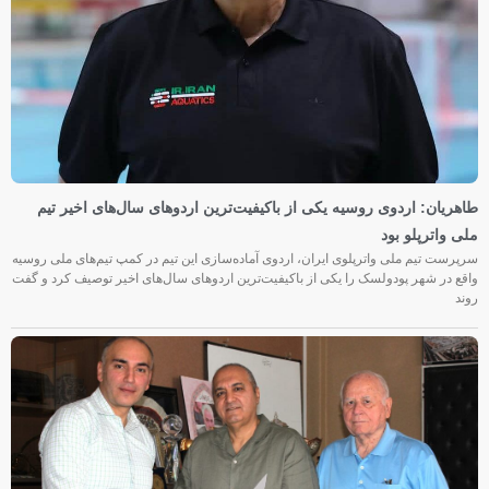
طاهریان: اردوی روسیه یکی از باکیفیت‌ترین اردوهای سال‌های اخیر تیم
ملی واترپلو بود
سرپرست تیم ملی واترپلوی ایران، اردوی آماده‌سازی این تیم در کمپ تیم‌های ملی روسیه
واقع در شهر پودولسک را یکی از باکیفیت‌ترین اردوهای سال‌های اخیر توصیف کرد و گفت
روند