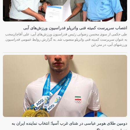
انتصاب سرپرست کمیته فنی واترپلو فدراسیون ورزش‌های آبی
طی حکمی از سوی محسن رضوانی رئیس فدراسیون ورزش‌های آبی، علی آقاجان‌محب
به عنوان سرپرست کمیته فنی واترپلو منصوب شد. به گزارش روابط عمومی فدراسیون
ورزشهای آبی، در متن این
دومین طلای هومر عباسی در شنای غرب آسیا؛ انتخاب نماینده ایران به