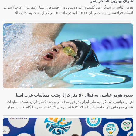
عنوان بهترین شناگر پسر
هومر عباسی، شناگر اهل گلستان، در دومین روز رقابت‌های شنای قهرمانی غرب آسیا در
آستانه قزاقستان، با ثبت زمان ۲۵.۷۶ ثانیه در ماده ۵۰ متر کرال پشت به مدال طلا
صعود هومر عباسی به فینال ۵۰ متر کرال پشت مسابقات غرب آسیا
هومر عباسی، شناگر تیم ملی ایران، در دور مقدماتی ماده ۵۰ متر کرال پشت مسابقات
شنای قهرمانی غرب آسیا (آستانه ۲۰۲۶) با ثبت زمان ۲۵.۶۷ ثانیه در جایگاه نخست قرار