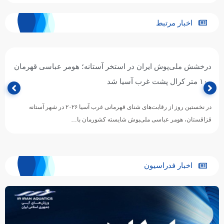
اخبار مرتبط
درخشش ملی‌پوش ایران در استخر آستانه؛ هومر عباسی قهرمان
۱۰۰ متر کرال پشت غرب آسیا شد
در نخستین روز از رقابت‌های شنای قهرمانی غرب آسیا ۲۰۲۶ در شهر آستانه
قزاقستان، هومر عباسی ملی‌پوش شایسته کشورمان با…
اخبار فدراسیون