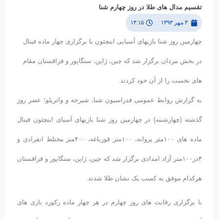
تقسیم مدال های طلا در روز چهارم شنا
۳ مهر ۱۳۹۳
۱۴:۱۵
چهارمین روز شنا بازیهای آسیایی اینچئون با برگزاری چهار ماده فینال
در بخش مردان برگزار شد که چین، ژاپن، سنگاپور و قزاقستان مقام
های نخست را از آن خود کردند.
به گزارش روابط عمومی فدراسیون شنا، شیرجه و واترپلو؛ عصر روز
گذشته (چهارشنبه) در چهارمین روز شنا بازیهای آسیای اینچئون فینال
ماده های ۱۰۰متر پروانه، ۱۰۰متر قورباغه، ۴۰۰متر مختلط انفرادی و
۴در۱۰۰متر آزاد امدادی برگزار شد که چین، ژاپن، سنگاپور و قزاقستان
هرکدام موفق به کسب یک نشان طلا شدند.
با برگزاری رقابت های روز چهارم در هر چهار ماده رکورد بازی های