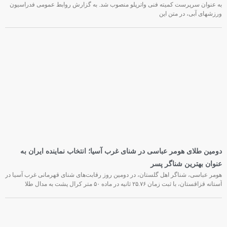
به عنوان سرپرست کمیته فنی واترپلو منصوب شد. به گزارش روابط عمومی فدراسیون
ورزشهای آبی، در متن این
دومین طلای هومر عباسی در شنای غرب آسیا؛ انتخاب نماینده ایران به
عنوان بهترین شناگر پسر
هومر عباسی، شناگر اهل گلستان، در دومین روز رقابت‌های شنای قهرمانی غرب آسیا در
آستانه قزاقستان، با ثبت زمان ۲۵.۷۶ ثانیه در ماده ۵۰ متر کرال پشت به مدال طلا