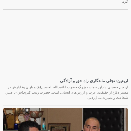
کرد.
اربعین؛ تجلی ماندگاری راه حق و آزادگی
اربعین حسینی، یادآور حماسه بزرگ حضرت اباعبدالله الحسین(ع) و یاران وفادارش در
مسیر دفاع از حقیقت، عزت و ارزش‌های انسانی است. حضرت زینب کبری(س) با صبر،
شجاعت و بصیرت مثال‌زدنی،