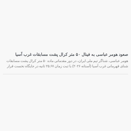
صعود هومر عباسی به فینال ۵۰ متر کرال پشت مسابقات غرب آسیا
هومر عباسی، شناگر تیم ملی ایران، در دور مقدماتی ماده ۵۰ متر کرال پشت مسابقات
شنای قهرمانی غرب آسیا (آستانه ۲۰۲۶) با ثبت زمان ۲۵.۶۷ ثانیه در جایگاه نخست قرار