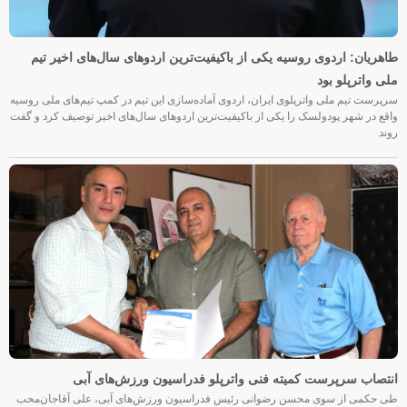
طاهریان: اردوی روسیه یکی از باکیفیت‌ترین اردوهای سال‌های اخیر تیم
ملی واترپلو بود
سرپرست تیم ملی واترپلوی ایران، اردوی آماده‌سازی این تیم در کمپ تیم‌های ملی روسیه
واقع در شهر پودولسک را یکی از باکیفیت‌ترین اردوهای سال‌های اخیر توصیف کرد و گفت
روند
انتصاب سرپرست کمیته فنی واترپلو فدراسیون ورزش‌های آبی
طی حکمی از سوی محسن رضوانی رئیس فدراسیون ورزش‌های آبی، علی آقاجان‌محب