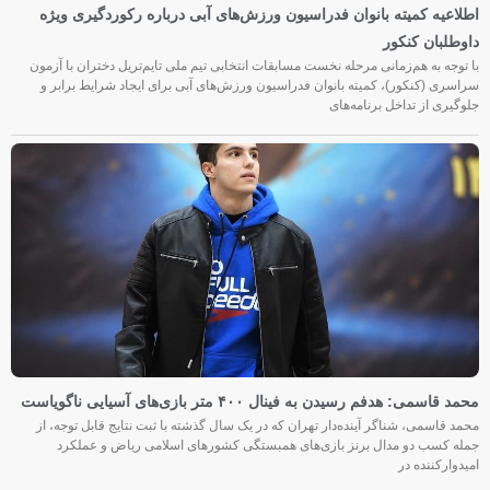
اطلاعیه کمیته بانوان فدراسیون ورزش‌های آبی درباره رکوردگیری ویژه
داوطلبان کنکور
با توجه به هم‌زمانی مرحله نخست مسابقات انتخابی تیم ملی تایم‌تریل دختران با آزمون
سراسری (کنکور)، کمیته بانوان فدراسیون ورزش‌های آبی برای ایجاد شرایط برابر و
جلوگیری از تداخل برنامه‌های
محمد قاسمی: هدفم رسیدن به فینال ۴۰۰ متر بازی‌های آسیایی ناگویاست
محمد قاسمی، شناگر آینده‌دار تهران که در یک سال گذشته با ثبت نتایج قابل توجه، از
جمله کسب دو مدال برنز بازی‌های همبستگی کشورهای اسلامی ریاض و عملکرد
امیدوارکننده در