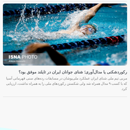
رکوردشکنی یا مدال‌آوری؛ شنای جوانان ایران در تایلند موفق بود؟
مربی تیم ملی شنای ایران عملکرد ملی‌پوشان در مسابقات رده‌های سنی قهرمانی آسیا
که با کسب ۹ مدال همراه شد ولی شکستن رکوردهای ملی را به همراه نداشت، ارزیابی
کرد.