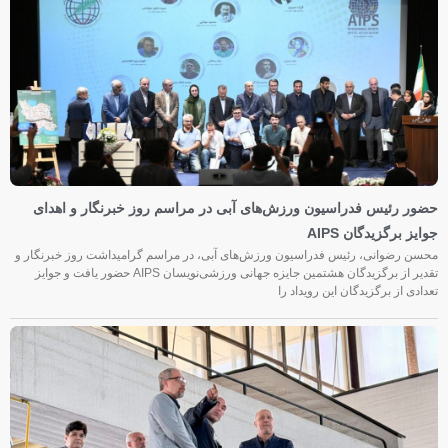
حضور رئیس فدراسیون ورزش‌های آبی در مراسم روز خبرنگار و اهدای
جوایز برگزیدگان AIPS
محسن رضوانی، رئیس فدراسیون ورزش‌های آبی، در مراسم گرامیداشت روز خبرنگار و
تقدیر از برگزیدگان هشتمین جایزه جهانی ورزشی‌نویسان AIPS حضور یافت و جوایز
تعدادی از برگزیدگان این رویداد را