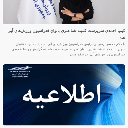
کیمیا احمدی سرپرست کمیته شنا هنری بانوان فدراسیون ورزش‌های آبی
شد
با حکم محسن رضوانی، رئیس فدراسیون ورزش‌های آبی، کیمیا احمدی به عنوان
سرپرست کمیته شنا هنری بانوان فدراسیون منصوب شد. به گزارش روابط عمومی
فدراسیون ورزش‌های آبی، در حکم صادر