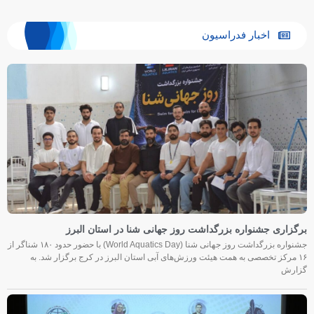
اخبار فدراسیون
برگزاری جشنواره بزرگداشت روز جهانی شنا در استان البرز
جشنواره بزرگداشت روز جهانی شنا (World Aquatics Day) با حضور حدود ۱۸۰ شناگر از
۱۶ مرکز تخصصی به همت هیئت ورزش‌های آبی استان البرز در کرج برگزار شد. به
گزارش