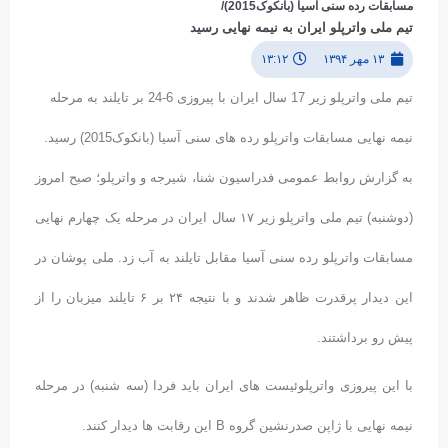
مسابقات رده سنی آسیا (بانکوک2015)/
تیم ملی واترپلو ایران به نیمه نهایی رسید
۱۳ مهر ۱۳۹۴
۱۳:۱۲
تیم ملی واترپلو زیر 17 سال ایران با پیروزی 6-24 بر تایلند به مرحله
نیمه نهایی مسابقات واترپلو رده های سنی آسیا (بانکوک2015) رسید.
به گزارش روابط عمومی فدراسیون شنا، شیرجه و واترپلو؛ صبح امروز
(دوشنبه) تیم ملی واترپلو زیر ۱۷ سال ایران در مرحله یک چهارم نهایی
مسابقات واترپلو رده سنی آسیا مقابل تایلند به آب زد. ملی پوشان در
این دیدار پرقدرت ظاهر شدند و با نتیجه ۲۴ بر ۶ تایلند میزبان را از
پیش رو برداشتند.
با این پیروزی واترپلوئیست های ایران باید فردا (سه شنبه) در مرحله
نیمه نهایی با ژاپن صدرنشین گروه B این رقابت ها دیدار کنند.