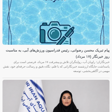
پیام تبریک محسن رضوانی، رئیس فدراسیون ورزش‌های آبی، به مناسبت
روز خبرنگار (۱۷ مرداد)
خبرنگاران؛ راویان آب، روایتگران تلاش و پیشرفت ۱۷ مرداد، فرصتی است برای
پاسداشت جایگاه ارزشمند خبرنگارانی که با قلم، نگاه دقیق و رسالت حرفه‌ای خود، نقش
مهمی در آگاهی‌بخشی، توسعه