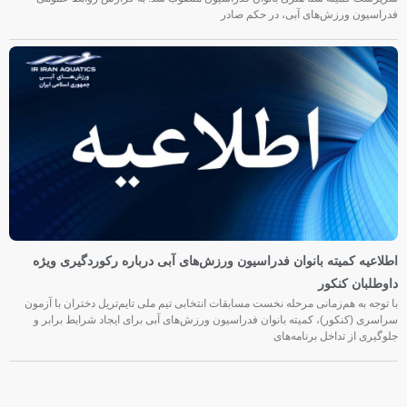
فدراسیون ورزش‌های آبی، در حکم صادر
اطلاعیه کمیته بانوان فدراسیون ورزش‌های آبی درباره رکوردگیری ویژه
داوطلبان کنکور
با توجه به هم‌زمانی مرحله نخست مسابقات انتخابی تیم ملی تایم‌تریل دختران با آزمون
سراسری (کنکور)، کمیته بانوان فدراسیون ورزش‌های آبی برای ایجاد شرایط برابر و
جلوگیری از تداخل برنامه‌های