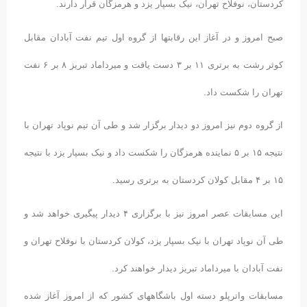
کردستان، نوفلاح تهران، نیک بسپار یزد و هرمزگان قرار دارند.
صبح امروز و در آغاز این رقابتها از گروه اول تیم نفت آبادان مقابل
کوثر رشت به برتری ١١ بر ٣ دست یافت و میرداماد تبریز ٨ بر ۶ نفت
تهران را شکست داد.
از گروه دوم نیز امروز دو دیدار برگزار شد و طی آن تیم نوپاد تهران با
نتیجه ١۵ بر ۵ نماینده هرمزگان را شکست داد و نیک بسپار یزد با نتیجه
١۵ بر ۴ مقابل کولان کردستان به برتری رسید.
این مسابقات عصر امروز نیز با برگزاری ۴ دیدار پیگیری خواهد شد و
طی آن نوپاد تهران با نیک بسپار یزد، کولان کردستان با نوفلاح تهران و
نفت آبادان با میرداماد تبریز دیدار خواهند کرد.
مسابقات واترپلو دسته اول باشگاههای کشور که از امروز آغاز شده