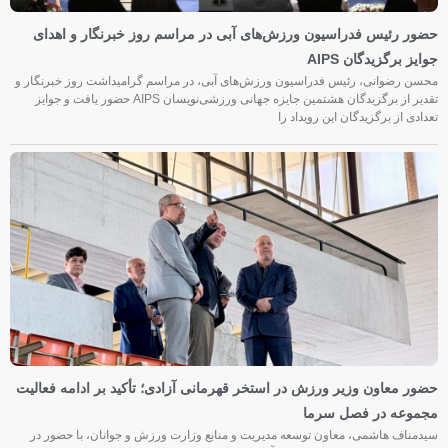
حضور رئیس فدراسیون ورزش‌های آبی در مراسم روز خبرنگار و اهدای
جوایز برگزیدگان AIPS
محسن رضوانی، رئیس فدراسیون ورزش‌های آبی، در مراسم گرامیداشت روز خبرنگار و
تقدیر از برگزیدگان هشتمین جایزه جهانی ورزشی‌نویسان AIPS حضور یافت و جوایز
تعدادی از برگزیدگان این رویداد را
حضور معاون وزیر ورزش در استخر قهرمانی آزادی؛ تأکید بر ادامه فعالیت
مجموعه در فصل سرما
سیدمناف هاشمی، معاون توسعه مدیریت و منابع وزارت ورزش و جوانان، با حضور در