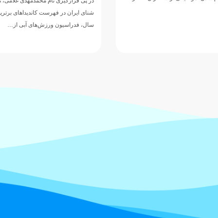
در پی قرارگیری نام محمدمهدی غلامی، 
شنای ایران در فهرست کاندیداهای برتر
سال، فدراسیون ورزش‌های آبی از…