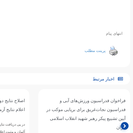
انتهای پیام
پرینت مطلب
اخبار مرتبط
فراخوان فدراسیون ورزش‌های آبی و
اصلاح نتایج د
فدراسیون نجات‌غریق برای برپایی موکب در
اعلام نتایج آز
آیین تشییع پیکر رهبر شهید انقلاب اسلامی
در پی دریافت نتای
ایران
آلمان و مثبت اعل