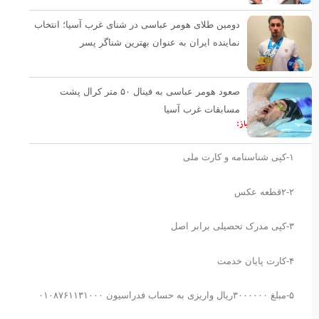
دومین طلای هومر عباسی در شنای غرب آسیا؛ انتخاب
نماینده ایران به عنوان بهترین شناگر پسر
صعود هومر عباسی به فینال ۵۰ متر کرال پشت
مسابقات غرب آسیا
مدارک مورد نیاز:
۱-کپی شناسنامه و کارت ملی
۲-۲قطعه عکس
۳-کپی مدرک تحصیلی برابر اصل
۴-کارت پایان خدمت
۵-مبلغ ۳۰۰۰۰۰۰ریال واریزی به حساب فدراسیون ۰۱۰۸۷۶۱۱۳۱۰۰۰