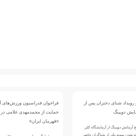
و رویداد شنای دختران پس از
فراخوان فدراسیون ورزش‌های آب
مایش دوپینگ
حمایت از محمدمهدی غلامی در
«قهرمان ایران»
ج آزمایش دوپینگ از آزمایشگاه کلن
ام شدن نمونه یکی از شناگران حاضر