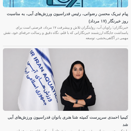
پیام تبریک محسن رضوانی، رئیس فدراسیون ورزش‌های آبی، به مناسبت
روز خبرنگار (۱۷ مرداد)
خبرنگاران؛ راویان آب، روایتگران تلاش و پیشرفت ۱۷ مرداد، فرصتی است برای
پاسداشت جایگاه ارزشمند خبرنگارانی که با قلم، نگاه دقیق و رسالت حرفه‌ای خود، نقش
مهمی در آگاهی‌بخشی، توسعه
کیمیا احمدی سرپرست کمیته شنا هنری بانوان فدراسیون ورزش‌های آبی
شد
با حکم محسن رضوانی، رئیس فدراسیون ورزش‌های آبی، کیمیا احمدی به عنوان