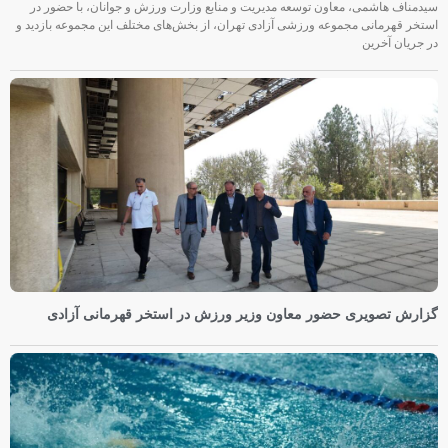
سیدمناف هاشمی، معاون توسعه مدیریت و منابع وزارت ورزش و جوانان، با حضور در
استخر قهرمانی مجموعه ورزشی آزادی تهران، از بخش‌های مختلف این مجموعه بازدید و
در جریان آخرین
گزارش تصویری حضور معاون وزیر ورزش در استخر قهرمانی آزادی