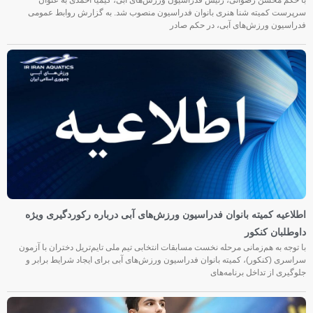
سرپرست کمیته شنا هنری بانوان فدراسیون منصوب شد. به گزارش روابط عمومی
فدراسیون ورزش‌های آبی، در حکم صادر
اطلاعیه کمیته بانوان فدراسیون ورزش‌های آبی درباره رکوردگیری ویژه
داوطلبان کنکور
با توجه به هم‌زمانی مرحله نخست مسابقات انتخابی تیم ملی تایم‌تریل دختران با آزمون
سراسری (کنکور)، کمیته بانوان فدراسیون ورزش‌های آبی برای ایجاد شرایط برابر و
جلوگیری از تداخل برنامه‌های