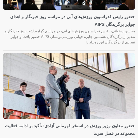
حضور رئیس فدراسیون ورزش‌های آبی در مراسم روز خبرنگار و اهدای
جوایز برگزیدگان AIPS
محسن رضوانی، رئیس فدراسیون ورزش‌های آبی، در مراسم گرامیداشت روز خبرنگار و
تقدیر از برگزیدگان هشتمین جایزه جهانی ورزشی‌نویسان AIPS حضور یافت و جوایز
تعدادی از برگزیدگان این رویداد را
حضور معاون وزیر ورزش در استخر قهرمانی آزادی؛ تأکید بر ادامه فعالیت
مجموعه در فصل سرما