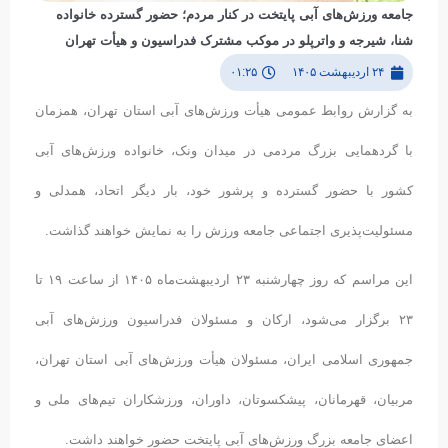
جامعه ورزش‌های آبی پایتخت در کنار مردم؛ حضور گسترده خانواده
شنا، شیرجه و واترپلو در موکب مشترک فدراسیون و هیأت تهران
۲۴ اردیبهشت ۱۴۰۵
۰۱:۲۵
به گزارش روابط عمومی هیأت ورزش‌های آبی استان تهران، همزمان
با گردهمایی بزرگ مردمی در میدان ونک، خانواده ورزش‌های آبی
کشور با حضور گسترده و پرشور خود، بار دیگر اتحاد، همدلی و
مسئولیت‌پذیری اجتماعی جامعه ورزش را به نمایش خواهند گذاشت.
این مراسم که روز چهارشنبه ۲۳ اردیبهشت‌ماه ۱۴۰۵ از ساعت ۱۹ تا
۲۳ برگزار می‌شود، ارکان و مسئولان فدراسیون ورزش‌های آبی
جمهوری اسلامی ایران، مسئولان هیأت ورزش‌های آبی استان تهران،
مربیان، قهرمانان، پیشکسوتان، داوران، ورزشکاران تیم‌های ملی و
اعضای جامعه بزرگ ورزش‌های آبی پایتخت حضور خواهند داشت.