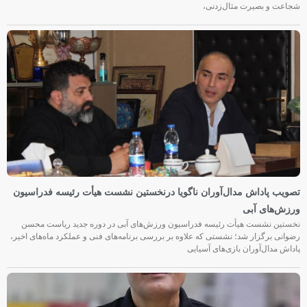
شجاعت و بصیرت مثال‌زدنی،
تصویب پاداش مدال‌آوران ناگویا درنخستین نشست هیأت رئیسه فدراسیون
ورزش‌های آبی
نخستین نشست هیأت رئیسه فدراسیون ورزش‌های آبی در دوره جدید ریاست محسن
رضوانی برگزار شد؛ نشستی که علاوه بر بررسی برنامه‌های فنی و عملکرد ماه‌های اخیر،
پاداش مدال‌آوران بازی‌های آسیایی