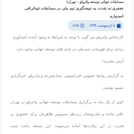
مسابقات جهانی توسعه واترپلو – تهران/
جعفری:به شدت به نتیجه‌گیری تیم ملی در مسابقات فیناترافی
امیدوارم
۸ اردیبهشت ۱۳۹۴
۰۸:۲۵
کارشناس واترپلو می گوید با توجه به شرایط به وجود آمده، امیداوری
زیادی برای قهرمانی تیم ملی در بازی های توسعه جهانی وجود دارد.
آرش بشیری/
به گزارش روابط عمومی فدراسیون، شنا،شیرجه و واترپلو، خبرگزاری
نسیم نوشت:
کمتر از یک ماه به برگزاری مسابقات توسعه جهانی واترپلو در تهران
باقی مانده و ملی‌پوشان زیرنظر سیروس طاهریان برای حضوری پر
قدرت در این رقابت‌ها آماده می‌شوند. این مسئله باعث شده