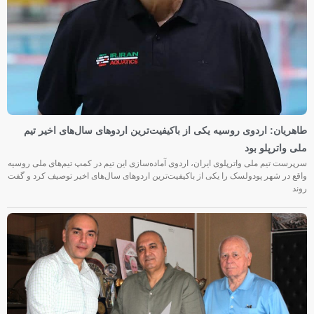
طاهریان: اردوی روسیه یکی از باکیفیت‌ترین اردوهای سال‌های اخیر تیم
ملی واترپلو بود
سرپرست تیم ملی واترپلوی ایران، اردوی آماده‌سازی این تیم در کمپ تیم‌های ملی روسیه
واقع در شهر پودولسک را یکی از باکیفیت‌ترین اردوهای سال‌های اخیر توصیف کرد و گفت
روند