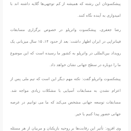
پیشکسوتان این رشته که همیشه از کم توجهی‌ها گلایه داشته اند با
امیدواری به آینده نگاه کنند
.
رضا جعفری، پیشکسوت واترپلو در خصوص برگزاری مسابقات
فیناتراپی در ایران اظهار داشت: بعد از حدود ۱۴، ۱۵ سال میزبانی یک
رویداد بین‌المللی در واترپلو به کشور ما رسیده است که این موضوع
ما را دوباره در سطح جهانی نشان خواهد داد
.
پیشکسوت واترپلو گفت: نکته مهم دیگر این است که تیم ملی پس از
اعزام نشدن به مسابقات آسیایی با مشکلات زیادی مواجه شد.
مسابقات توسعه جهانی مشخص می‌کند که ما می توانیم در عرصه
جهانی حضور پیدا کنیم یا خیر
.
وی افزود: تأثیر این رقابت‌ها بر روحیه بازیکنان و مربیان از هر مسئله