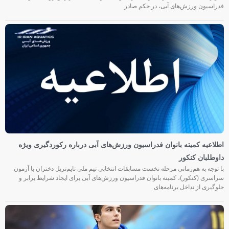
سرپرست کمیته شنا هنری بانوان فدراسیون منصوب شد. به گزارش روابط عمومی
فدراسیون ورزش‌های آبی، در حکم صادر
اطلاعیه کمیته بانوان فدراسیون ورزش‌های آبی درباره رکوردگیری ویژه
داوطلبان کنکور
با توجه به هم‌زمانی مرحله نخست مسابقات انتخابی تیم ملی تایم‌تریل دختران با آزمون
سراسری (کنکور)، کمیته بانوان فدراسیون ورزش‌های آبی برای ایجاد شرایط برابر و
جلوگیری از تداخل برنامه‌های