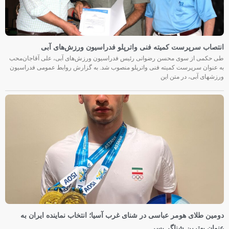
انتصاب سرپرست کمیته فنی واترپلو فدراسیون ورزش‌های آبی
طی حکمی از سوی محسن رضوانی رئیس فدراسیون ورزش‌های آبی، علی آقاجان‌محب
به عنوان سرپرست کمیته فنی واترپلو منصوب شد. به گزارش روابط عمومی فدراسیون
ورزشهای آبی، در متن این
دومین طلای هومر عباسی در شنای غرب آسیا؛ انتخاب نماینده ایران به