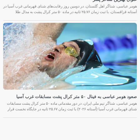
عنوان بهترین شناگر پسر
هومر عباسی، شناگر اهل گلستان، در دومین روز رقابت‌های شنای قهرمانی غرب آسیا در
آستانه قزاقستان، با ثبت زمان ۲۵.۷۶ ثانیه در ماده ۵۰ متر کرال پشت به مدال طلا
صعود هومر عباسی به فینال ۵۰ متر کرال پشت مسابقات غرب آسیا
هومر عباسی، شناگر تیم ملی ایران، در دور مقدماتی ماده ۵۰ متر کرال پشت مسابقات
شنای قهرمانی غرب آسیا (آستانه ۲۰۲۶) با ثبت زمان ۲۵.۶۷ ثانیه در جایگاه نخست قرار