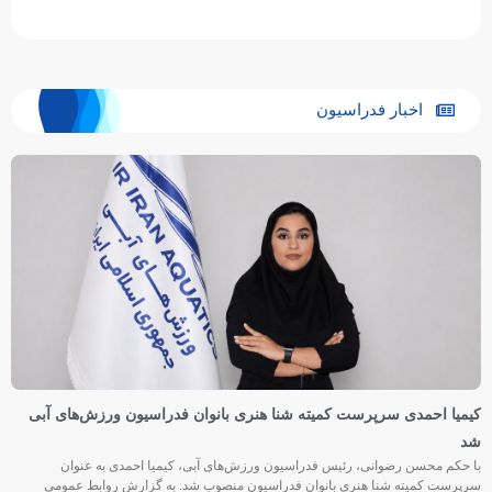
اخبار فدراسیون
کیمیا احمدی سرپرست کمیته شنا هنری بانوان فدراسیون ورزش‌های آبی
شد
با حکم محسن رضوانی، رئیس فدراسیون ورزش‌های آبی، کیمیا احمدی به عنوان