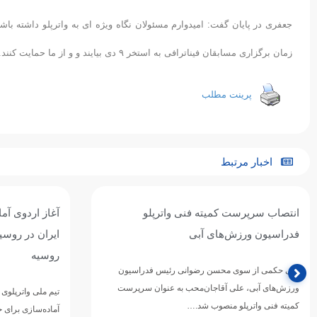
جعفری در پایان گفت: امیدوارم مسئولان نگاه ویژه ای به واترپلو داشته باشند
زمان برگزاری مسابقان فیناترافی به استخر ۹ دی بیایند و و از ما حمایت کنند.
پرینت مطلب
اخبار مرتبط
آغاز اردوی آماده‌سازی تیم ملی واترپلوی
تیم ملی واترپل
ایران در روسیه / اردوی مشترک با بلاروس و
ازبکستان پنجم
روسیه
تیم ملی واترپلوی ج
دوازدهمین دوره 
تیم ملی واترپلوی بزرگسالان ایران در ادامه برنامه‌های
ورزش‌های آبی آسی
آماده‌سازی برای حضور در بازی‌های آسیایی ۲۰۲۶ ناگویا،