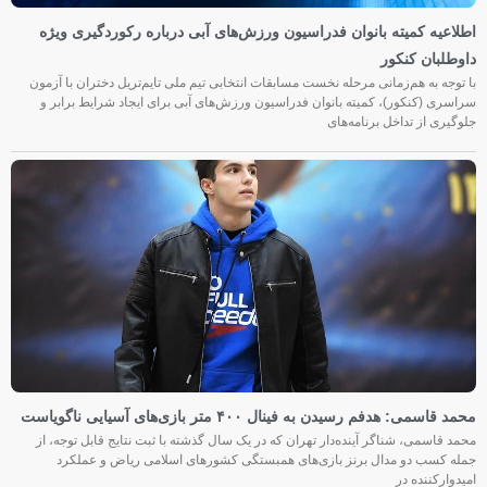
اطلاعیه کمیته بانوان فدراسیون ورزش‌های آبی درباره رکوردگیری ویژه
داوطلبان کنکور
با توجه به هم‌زمانی مرحله نخست مسابقات انتخابی تیم ملی تایم‌تریل دختران با آزمون
سراسری (کنکور)، کمیته بانوان فدراسیون ورزش‌های آبی برای ایجاد شرایط برابر و
جلوگیری از تداخل برنامه‌های
محمد قاسمی: هدفم رسیدن به فینال ۴۰۰ متر بازی‌های آسیایی ناگویاست
محمد قاسمی، شناگر آینده‌دار تهران که در یک سال گذشته با ثبت نتایج قابل توجه، از
جمله کسب دو مدال برنز بازی‌های همبستگی کشورهای اسلامی ریاض و عملکرد
امیدوارکننده در