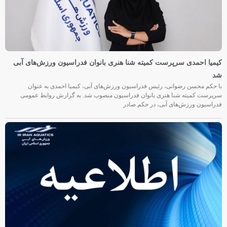
کیمیا احمدی سرپرست کمیته شنا هنری بانوان فدراسیون ورزش‌های آبی
شد
با حکم محسن رضوانی، رئیس فدراسیون ورزش‌های آبی، کیمیا احمدی به عنوان
سرپرست کمیته شنا هنری بانوان فدراسیون منصوب شد. به گزارش روابط عمومی
فدراسیون ورزش‌های آبی، در حکم صادر