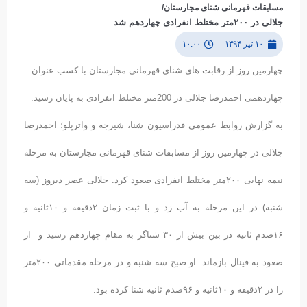
مسابقات قهرمانی شنای مجارستان/
جلالی در ۲۰۰متر مختلط انفرادی چهاردهم شد
۱۰ تیر ۱۳۹۴
۱۰:۰۰
چهارمین روز از رقابت های شنای قهرمانی مجارستان با کسب عنوان
چهاردهمی احمدرضا جلالی در 200متر مختلط انفرادی به پایان رسید.
به گزارش روابط عمومی فدراسیون شنا، شیرجه و واترپلو؛ احمدرضا
جلالی در چهارمین روز از مسابقات شنای قهرمانی مجارستان به مرحله
نیمه نهایی ۲۰۰متر مختلط انفرادی صعود کرد. جلالی عصر دیروز (سه
شنبه) در این مرحله به آب زد و با ثبت زمان ۲دقیقه و ۱۰ثانیه و
۱۶صدم ثانیه در بین بیش از ۳۰ شناگر به مقام چهاردهم رسید و از
صعود به فینال بازماند. او صبح سه شنبه و در مرحله مقدماتی ۲۰۰متر
را در ۲دقیقه و ۱۰ثانیه و ۹۶صدم ثانیه شنا کرده بود.