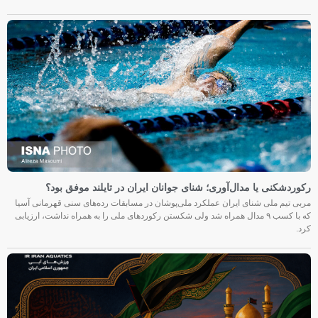
رکوردشکنی یا مدال‌آوری؛ شنای جوانان ایران در تایلند موفق بود؟
مربی تیم ملی شنای ایران عملکرد ملی‌پوشان در مسابقات رده‌های سنی قهرمانی آسیا
که با کسب ۹ مدال همراه شد ولی شکستن رکوردهای ملی را به همراه نداشت، ارزیابی
کرد.