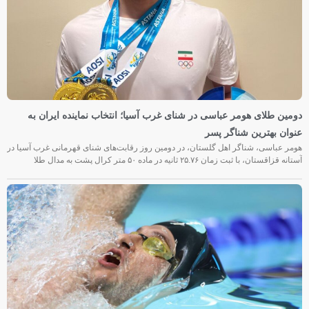
دومین طلای هومر عباسی در شنای غرب آسیا؛ انتخاب نماینده ایران به
عنوان بهترین شناگر پسر
هومر عباسی، شناگر اهل گلستان، در دومین روز رقابت‌های شنای قهرمانی غرب آسیا در
آستانه قزاقستان، با ثبت زمان ۲۵.۷۶ ثانیه در ماده ۵۰ متر کرال پشت به مدال طلا