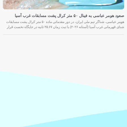
صعود هومر عباسی به فینال ۵۰ متر کرال پشت مسابقات غرب آسیا
هومر عباسی، شناگر تیم ملی ایران، در دور مقدماتی ماده ۵۰ متر کرال پشت مسابقات
شنای قهرمانی غرب آسیا (آستانه ۲۰۲۶) با ثبت زمان ۲۵.۶۷ ثانیه در جایگاه نخست قرار