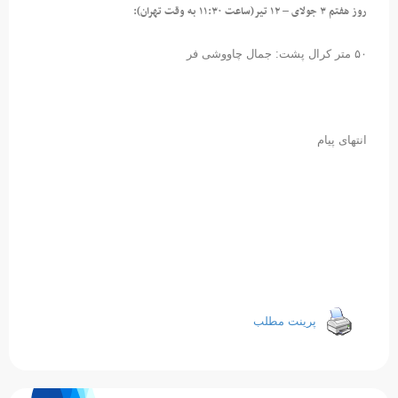
روز هفتم ۳ جولای – ۱۲ تیر(ساعت ۱۱:۳۰ به وقت تهران):
۵۰ متر کرال پشت: جمال چاووشی فر
انتهای پیام
پرینت مطلب