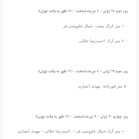
روز دوم ۲۸ ژوئن – ۷ تیرماه (ساعت ۱۲:۰۰ ظهر به وقت تهران):
۱۰۰ متر کرال پشت: جمال چاووشی فر
۲۰۰ متر آزاد: احمدرضا جلالی
روز سوم ۲۹ ژوئن – ۸ تیرماه (ساعت ۱۲:۰۰ ظهر به وقت تهران):
۵۰ متر قورباغه: مهدی انصاری
روز چهارم ۳۰ ژوئن – ۹ تیرماه (ساعت ۱۲:۰۰ ظهر به وقت تهران):
۱۰۰ متر آزاد:جمال چاووشی فر – احمدرضا جلالی – مهدی انصاری