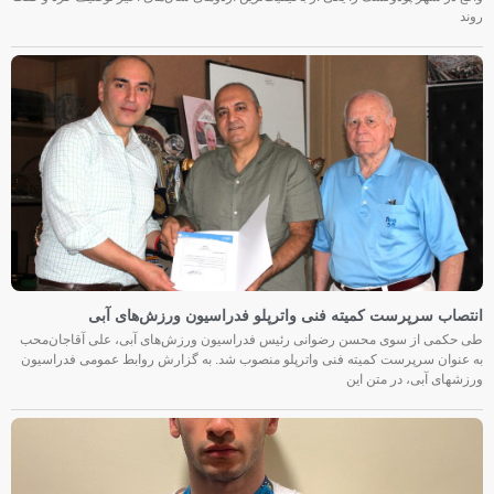
روند
انتصاب سرپرست کمیته فنی واترپلو فدراسیون ورزش‌های آبی
طی حکمی از سوی محسن رضوانی رئیس فدراسیون ورزش‌های آبی، علی آقاجان‌محب
به عنوان سرپرست کمیته فنی واترپلو منصوب شد. به گزارش روابط عمومی فدراسیون
ورزشهای آبی، در متن این