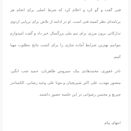
فنی گفت و گو کرد و اعلام کرد که شرط اصلی برای انجام هر
برنامه‌ای نظر کمیته فنی است. او در ادامه از تلاش برای برپایی اردوی
تدارکاتی برون مرزی برای تیم ملی بزرگسال خبر داد و گفت امیدوارم
بتوانیم بهترین شرایط آماده سازی را برای کسب نتایج مطلوب مهیا
کنیم.
نادر غفوری، محمدهادی بیک، سیروس طاهریان، حمید شب انگیز،
منصور مهذب، علی اکبر شیریجیان و مونا علی وحید رضایی، الکساندر
چیریچ و محسن رضوانی در این جلسه حضور داشتند.
انتهای پیام