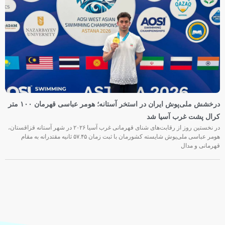
درخشش ملی‌پوش ایران در استخر آستانه؛ هومر عباسی قهرمان ۱۰۰ متر
کرال پشت غرب آسیا شد
در نخستین روز از رقابت‌های شنای قهرمانی غرب آسیا ۲۰۲۶ در شهر آستانه قزاقستان،
هومر عباسی ملی‌پوش شایسته کشورمان با ثبت زمان ۵۷.۴۵ ثانیه مقتدرانه به مقام
قهرمانی و مدال