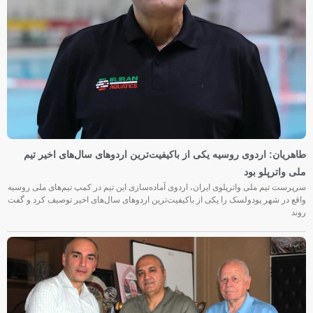
طاهریان: اردوی روسیه یکی از باکیفیت‌ترین اردوهای سال‌های اخیر تیم
ملی واترپلو بود
سرپرست تیم ملی واترپلوی ایران، اردوی آماده‌سازی این تیم در کمپ تیم‌های ملی روسیه
واقع در شهر پودولسک را یکی از باکیفیت‌ترین اردوهای سال‌های اخیر توصیف کرد و گفت
روند