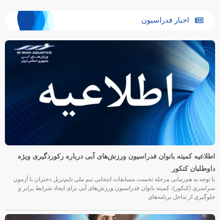
اخبار فدراسیون
اطلاعیه کمیته بانوان فدراسیون ورزش‌های آبی درباره رکوردگیری ویژه
داوطلبان کنکور
با توجه به هم‌زمانی مرحله نخست مسابقات انتخابی تیم ملی تایم‌تریل دختران با آزمون
سراسری (کنکور)، کمیته بانوان فدراسیون ورزش‌های آبی برای ایجاد شرایط برابر و
جلوگیری از تداخل برنامه‌های