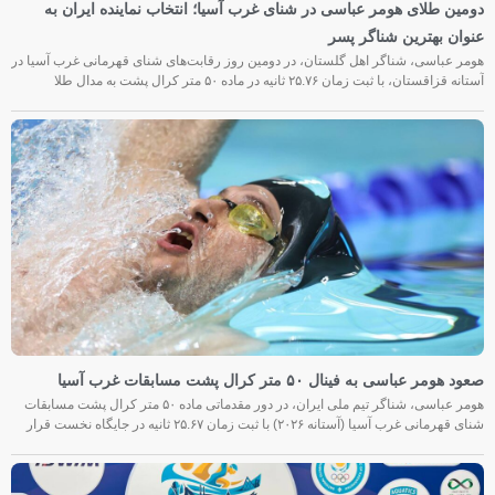
دومین طلای هومر عباسی در شنای غرب آسیا؛ انتخاب نماینده ایران به
عنوان بهترین شناگر پسر
هومر عباسی، شناگر اهل گلستان، در دومین روز رقابت‌های شنای قهرمانی غرب آسیا در
آستانه قزاقستان، با ثبت زمان ۲۵.۷۶ ثانیه در ماده ۵۰ متر کرال پشت به مدال طلا
صعود هومر عباسی به فینال ۵۰ متر کرال پشت مسابقات غرب آسیا
هومر عباسی، شناگر تیم ملی ایران، در دور مقدماتی ماده ۵۰ متر کرال پشت مسابقات
شنای قهرمانی غرب آسیا (آستانه ۲۰۲۶) با ثبت زمان ۲۵.۶۷ ثانیه در جایگاه نخست قرار