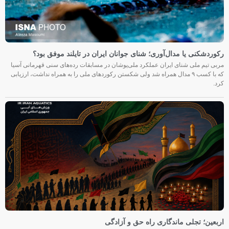
رکوردشکنی یا مدال‌آوری؛ شنای جوانان ایران در تایلند موفق بود؟
مربی تیم ملی شنای ایران عملکرد ملی‌پوشان در مسابقات رده‌های سنی قهرمانی آسیا
که با کسب ۹ مدال همراه شد ولی شکستن رکوردهای ملی را به همراه نداشت، ارزیابی
کرد.
اربعین؛ تجلی ماندگاری راه حق و آزادگی