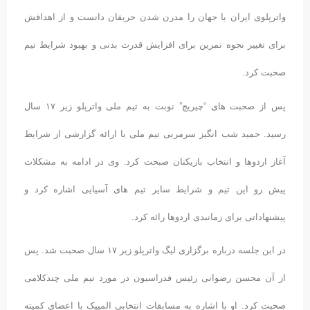
واترپلوی ایران با جهان را مدرن شدن حریفان دانست و از اهدافش
برای تغییر نحوه تمرین برای افزایش قدرت بدنی و بهبود شرایط تیم
صحبت کرد.
پس از صحبت های “چیریچ” نوبت به تیم ملی واترپلو زیر ۱۷ سال
رسید. حمید شب انگیز سرمربی تیم ملی با ارائه گزارشی از شرایط
آغاز اردوها و انتخاب بازیکنان صبحت کرد. وی در ادامه به مشکلات
پیش رو این تیم و شرایط سایر تیم های آسیایی اشاره کرد و
پیشنهاداتی برای زمانبدی اردوها رائه کرد.
در این جلسه درباره برگزاری لیگ واترپلو زیر ۱۷ سال صحبت شد. پس
از آن محسن رضوانی رئیس فدراسیون در مورد تیم ملی چندکلامی
صحبت کرد. او با اشاره به مسابقات انتخابی المپیک با اعضای کمیته