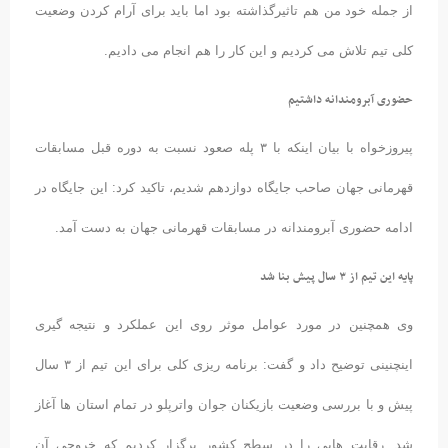
از جمله خود من هم تاثیرگذاشته بود اما باید برای آرام کردن وضعیت
کلی تیم تلاش می کردیم و این کار را هم انجام می دادیم.
حضوری آبرومندانه داشتیم
پیروزخواه با بیان اینکه با ۳ پله صعود نسبت به دوره قبل مسابقات
قهرمانی جهان صاحب جایگاه دوازدهم شدیم، تاکید کرد: این جایگاه در
ادامه حضوری آبرومندانه در مسابقات قهرمانی جهان به دست آمد.
پایه این تیم از ۳ سال پیش بنا شد
وی همچنین در مورد عوامل موثر روی این عملکرد و نتیجه گیری
اینچنینی توضیح داد و گفت: برنامه ریزی کلی برای این تیم از ۳ سال
پیش و با بررسی وضعیت بازیکنان جوان واترپلو در تمام استان ها آغاز
شد. رقابت هایی را در سطح کشور برگزار کردیم که خروجی آن