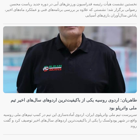
نخستین نشست هیأت رئیسه فدراسیون ورزش‌های آبی در دوره جدید ریاست محسن
رضوانی برگزار شد؛ نشستی که علاوه بر بررسی برنامه‌های فنی و عملکرد ماه‌های اخیر،
پاداش مدال‌آوران بازی‌های آسیایی
طاهریان: اردوی روسیه یکی از باکیفیت‌ترین اردوهای سال‌های اخیر تیم
ملی واترپلو بود
سرپرست تیم ملی واترپلوی ایران، اردوی آماده‌سازی این تیم در کمپ تیم‌های ملی روسیه
واقع در شهر پودولسک را یکی از باکیفیت‌ترین اردوهای سال‌های اخیر توصیف کرد و گفت
روند