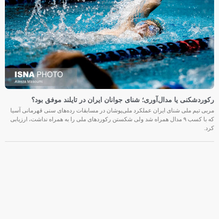
رکوردشکنی یا مدال‌آوری؛ شنای جوانان ایران در تایلند موفق بود؟
مربی تیم ملی شنای ایران عملکرد ملی‌پوشان در مسابقات رده‌های سنی قهرمانی آسیا
که با کسب ۹ مدال همراه شد ولی شکستن رکوردهای ملی را به همراه نداشت، ارزیابی
کرد.