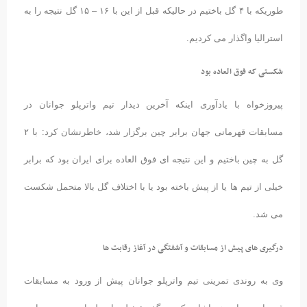
طوریکه با ۴ گل باختیم در حالیکه قبل از این با ۱۶ – ۱۵ گل نتیجه را به
استرالیا واگذار می کردیم.
شکستی که فوق العاده بود
پیروزخواه با یادآوری اینکه آخرین دیدار تیم واترپلو جوانان در
مسابقات قهرمانی جهان برابر چین برگزار شد، خاطرنشان کرد: با ۲
گل به چین باختیم و این نتیجه ای فوق العاده برای ایران بود که برابر
خیلی از تیم ها یا از پیش باخته بود یا با اختلاف گل بالا متحمل شکست
می شد.
درگیری های پیش از مسابقات و آشفتگی در آغاز رقابت ها
وی به روندی تمرینی تیم واترپلو جوانان پیش از ورود به مسابقات