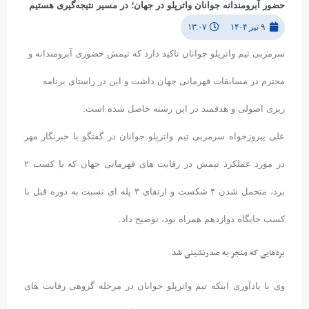
حضور آبرومندانه جوانان واترپلو در جهان؛ در مسیر نتیجه‌گیری هستیم
۹ تیر ۱۴۰۴
۱۳:۰۷
سرمربی تیم واترپلو جوانان تاکید دارد که تیمش حضوری آبرومندانه و
محترم در مسابقات قهرمانی جهان داشت و این در راستای برنامه
ریزی اصولی و هدفمند در این رشته حاصل شده است.
علی پیروزخواه سرمربی تیم واترپلو جوانان در گفتگو با خبرنگار مهر
در مورد عملکرد تیمش در رقابت های قهرمانی جهان که با کسب ۲
برد، متحمل شدن ۴ شکست و ارتقای ۳ پله ای نسبت به دوره قبل با
کسب جایگاه دوازدهم همراه بود، توضیح داد.
بردهایی که منجر به صدرنشینی شد
وی با یادآوری اینکه تیم واترپلو جوانان در مرحله گروهی رقابت های