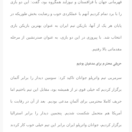
قهرمانی جهان با قزاقستان و نیوزلند همگروه بود، گفت: این دو بازی
را با برد تمام کردیم آنهم با عملکردی خوب و رضایت بخش طوریکه در
پایان هر یک از آنها، بازیکن تیم ایران به عنوان بهترین بازیکن بازی
انتخاب شد. با پیروزی در این دو بازی، به عنوان صدرنشین از مرحله
مقدماتی بالا رفتیم.
حریفی محترم برای مدعیان بودیم
سرمربی تیم واترپلو جوانان تاکید کرد: سومین دیدار را برابر آلمان
برگزار کردیم که خیلی قوی تر از همیشه بود، مقابل این تیم باختیم اما
حریف کاملا محترمی برای آلمانِ مدعی بودیم. بعد از آن در رقابت با
آمریکا هم متحمل شکست شدیم. پنجمین دیدار را برابر استرالیا
برگزار کردیم، جوانان واترپلو ایران برابر این تیم خیلی خوب کار کردند