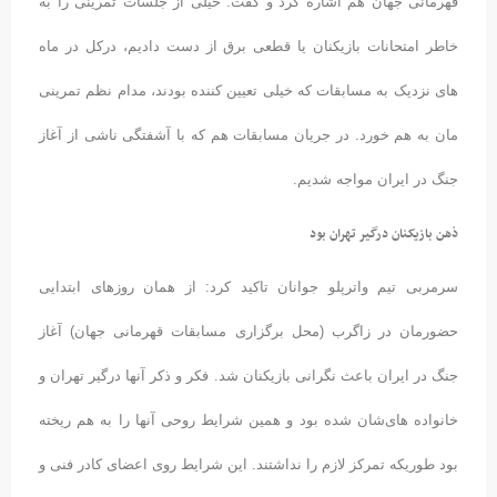
قهرمانی جهان هم اشاره کرد و گفت: خیلی از جلسات تمرینی را به
خاطر امتحانات بازیکنان یا قطعی برق از دست دادیم، درکل در ماه
های نزدیک به مسابقات که خیلی تعیین کننده بودند، مدام نظم تمرینی
مان به هم خورد. در جریان مسابقات هم که با آشفتگی ناشی از آغاز
جنگ در ایران مواجه شدیم.
ذهن بازیکنان درگیر تهران بود
سرمربی تیم واترپلو جوانان تاکید کرد: از همان روزهای ابتدایی
حضورمان در زاگرب (محل برگزاری مسابقات قهرمانی جهان) آغاز
جنگ در ایران باعث نگرانی بازیکنان شد. فکر و ذکر آنها درگیر تهران و
خانواده های‌شان شده بود و همین شرایط روحی آنها را به هم ریخته
بود طوریکه تمرکز لازم را نداشتند. این شرایط روی اعضای کادر فنی و