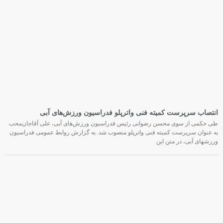
انتصاب سرپرست کمیته فنی واترپلو فدراسیون ورزش‌های آبی
طی حکمی از سوی محسن رضوانی رئیس فدراسیون ورزش‌های آبی، علی آقاجان‌محب
به عنوان سرپرست کمیته فنی واترپلو منصوب شد. به گزارش روابط عمومی فدراسیون
ورزشهای آبی، در متن این