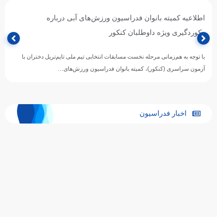
اطلاعیه کمیته بانوان فدراسیون ورزش‌های آبی درباره
رکوردگیری ویژه داوطلبان کنکور
با توجه به هم‌زمانی مرحله نخست مسابقات انتخابی تیم ملی تایم‌تریل دختران با
آزمون سراسری (کنکور)، کمیته بانوان فدراسیون ورزش‌های…
اخبار فدراسیون