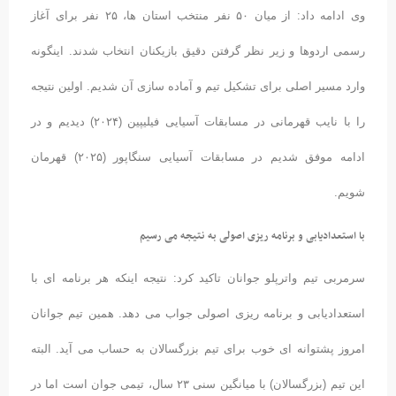
وی ادامه داد: از میان ۵۰ نفر منتخب استان ها، ۲۵ نفر برای آغاز
رسمی اردوها و زیر نظر گرفتن دقیق بازیکنان انتخاب شدند. اینگونه
وارد مسیر اصلی برای تشکیل تیم و آماده سازی آن شدیم. اولین نتیجه
را با نایب قهرمانی در مسابقات آسیایی فیلیپین (۲۰۲۴) دیدیم و در
ادامه موفق شدیم در مسابقات آسیایی سنگاپور (۲۰۲۵) قهرمان
شویم.
با استعدادیابی و برنامه ریزی اصولی به نتیجه می رسیم
سرمربی تیم واترپلو جوانان تاکید کرد: نتیجه اینکه هر برنامه ای با
استعدادیابی و برنامه ریزی اصولی جواب می دهد. همین تیم جوانان
امروز پشتوانه ای خوب برای تیم بزرگسالان به حساب می آید. البته
این تیم (بزرگسالان) با میانگین سنی ۲۳ سال، تیمی جوان است اما در