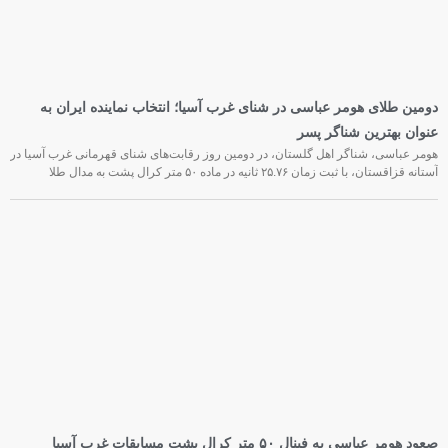
دومین طلای هومر عباسی در شنای غرب آسیا؛ انتخاب نماینده ایران به
عنوان بهترین شناگر پسر
هومر عباسی، شناگر اهل گلستان، در دومین روز رقابت‌های شنای قهرمانی غرب آسیا در
آستانه قزاقستان، با ثبت زمان ۲۵.۷۶ ثانیه در ماده ۵۰ متر کرال پشت به مدال طلا
صعود هومر عباسی به فینال ۵۰ متر کرال پشت مسابقات غرب آسیا