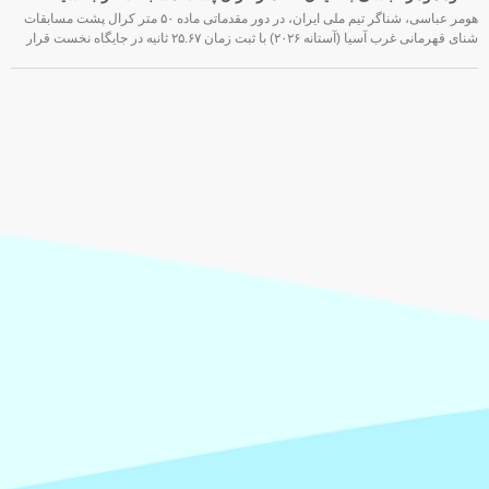
هومر عباسی، شناگر تیم ملی ایران، در دور مقدماتی ماده ۵۰ متر کرال پشت مسابقات
شنای قهرمانی غرب آسیا (آستانه ۲۰۲۶) با ثبت زمان ۲۵.۶۷ ثانیه در جایگاه نخست قرار