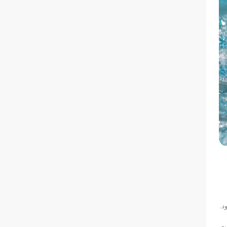
ی روسیه،