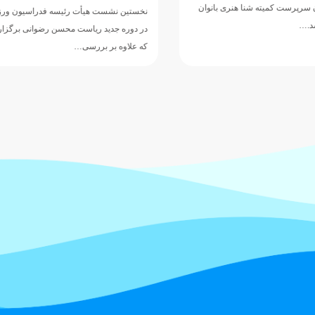
ورزش‌های آبی، ع
نخستین نشست هیأت رئیسه فدراسیون ورزش‌های آبی
کمیته فنی واترپ
در دوره جدید ریاست محسن رضوانی برگزار شد؛ نشستی
که علاوه بر بررسی…