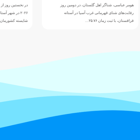
مین روز
در نخستین روز از رقابت‌های شنای قهرمانی غرب آسیا
ستانه
۲۰۲۶ در شهر آستانه قزاقستان، هومر عباسی ملی‌پوش
شایسته کشورمان با…