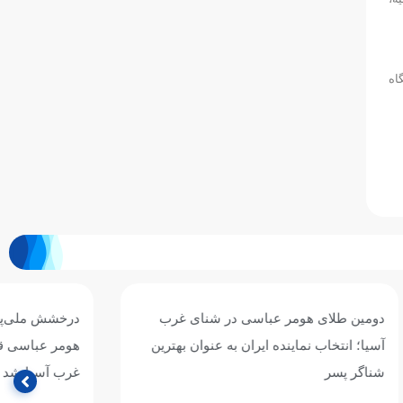
گاه
نای غرب
درخشش ملی‌پوش ایران در استخر آستانه؛
وان بهترین
هومر عباسی قهرمان ۱۰۰ متر کرال پشت
غرب آسیا شد