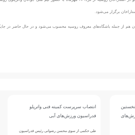
تاراخان برگزار می‌شود.
رد، باشگاه آستاراخان هم از جمله باشگاه‌های معروف روسیه محسوب می‌شود و در حال حاضر در جای
ت کمیته فنی واترپلو
دومین طلای هومر عباسی در ش
ش‌های آبی
آسیا؛ انتخاب نماینده ایران به عن
شناگر پسر
 محسن رضوانی رئیس فدراسیون