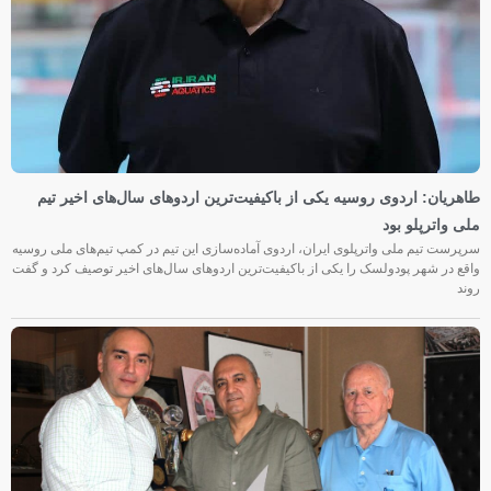
طاهریان: اردوی روسیه یکی از باکیفیت‌ترین اردوهای سال‌های اخیر تیم
ملی واترپلو بود
سرپرست تیم ملی واترپلوی ایران، اردوی آماده‌سازی این تیم در کمپ تیم‌های ملی روسیه
واقع در شهر پودولسک را یکی از باکیفیت‌ترین اردوهای سال‌های اخیر توصیف کرد و گفت
روند