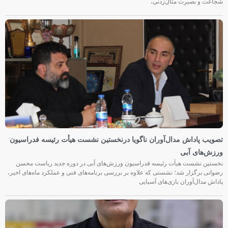
شجاعت و بصیرت مثال‌زدنی،
تصویب پاداش مدال‌آوران ناگویا درنخستین نشست هیأت رئیسه فدراسیون
ورزش‌های آبی
نخستین نشست هیأت رئیسه فدراسیون ورزش‌های آبی در دوره جدید ریاست محسن
رضوانی برگزار شد؛ نشستی که علاوه بر بررسی برنامه‌های فنی و عملکرد ماه‌های اخیر،
پاداش مدال‌آوران بازی‌های آسیایی