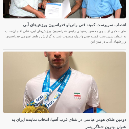
انتصاب سرپرست کمیته فنی واترپلو فدراسیون ورزش‌های آبی
طی حکمی از سوی محسن رضوانی رئیس فدراسیون ورزش‌های آبی، علی آقاجان‌محب
به عنوان سرپرست کمیته فنی واترپلو منصوب شد. به گزارش روابط عمومی فدراسیون
ورزشهای آبی، در متن این
دومین طلای هومر عباسی در شنای غرب آسیا؛ انتخاب نماینده ایران به
عنوان بهترین شناگر پسر