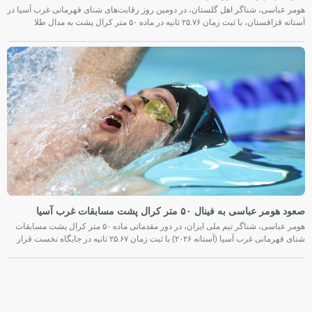
هومر عباسی، شناگر اهل گلستان، در دومین روز رقابت‌های شنای قهرمانی غرب آسیا در
آستانه قزاقستان، با ثبت زمان ۲۵.۷۶ ثانیه در ماده ۵۰ متر کرال پشت به مدال طلا
صعود هومر عباسی به فینال ۵۰ متر کرال پشت مسابقات غرب آسیا
هومر عباسی، شناگر تیم ملی ایران، در دور مقدماتی ماده ۵۰ متر کرال پشت مسابقات
شنای قهرمانی غرب آسیا (آستانه ۲۰۲۶) با ثبت زمان ۲۵.۶۷ ثانیه در جایگاه نخست قرار