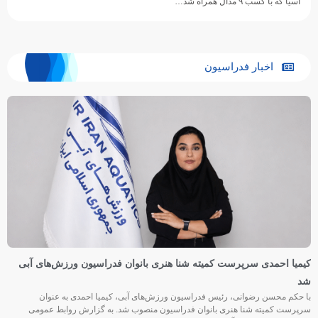
آسیا که با کسب ۹ مدال همراه شد…
اخبار فدراسیون
کیمیا احمدی سرپرست کمیته شنا هنری بانوان فدراسیون ورزش‌های آبی
شد
با حکم محسن رضوانی، رئیس فدراسیون ورزش‌های آبی، کیمیا احمدی به عنوان
سرپرست کمیته شنا هنری بانوان فدراسیون منصوب شد. به گزارش روابط عمومی