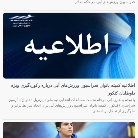
فدراسیون ورزش‌های آبی، در حکم صادر
اطلاعیه کمیته بانوان فدراسیون ورزش‌های آبی درباره رکوردگیری ویژه
داوطلبان کنکور
با توجه به هم‌زمانی مرحله نخست مسابقات انتخابی تیم ملی تایم‌تریل دختران با آزمون
سراسری (کنکور)، کمیته بانوان فدراسیون ورزش‌های آبی برای ایجاد شرایط برابر و
جلوگیری از تداخل برنامه‌های