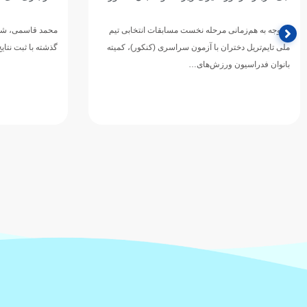
محمد قاسمی، شناگر آینده‌دار تهران که در یک سال
مربی تیم ملی شنا
گذشته با ثبت نتایج قابل توجه، از جمله کسب دو مدال…
همراه شد…