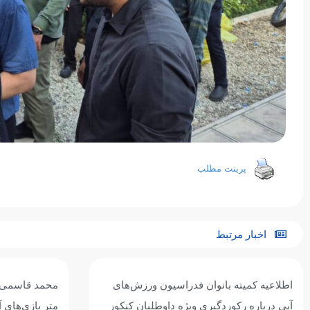
پرینت مطلب
اخبار مرتبط
محمد قاسمی: هدفم رسیدن به فینال ۴۰۰
رکوردشکنی یا 
متر بازی‌های آسیایی ناگویاست
در تایلند موفق