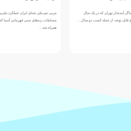
اربعین حسینی، یادآور حماسه بزرگ حضرت
الحسین(ع) و یاران وفادارش در مسیر دف
ی ایران عملکرد ملی‌پوشان در
عزت و ارزش‌های انسانی…
مسابقات رده‌های سنی قهرمانی آسیا که با کسب ۹ مدال