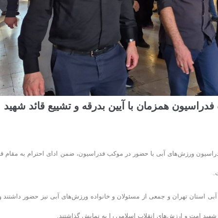
اسیون همزمان با آیین بدرقه و تشییع قائد شهید
اسیون ورزش‌های آبی با حضور در موکب فدراسیون، ضمن ادای احترام به مقام قا
.
ی استان تهران و جمعی از مسئولان و خانواده ورزش‌های آبی نیز حضور داشتند و 
شهید امت و ارزش‌های انقلاب اسلامی را به نمایش گذاشتند.