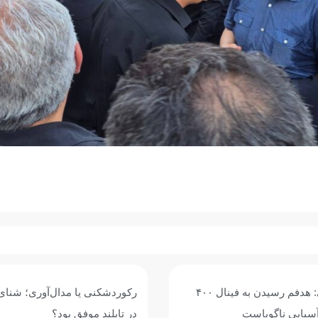
مدال‌آوری؛ شنای جوانان ایران
اربعین؛ تجلی ماندگاری راه حق و
 بود؟