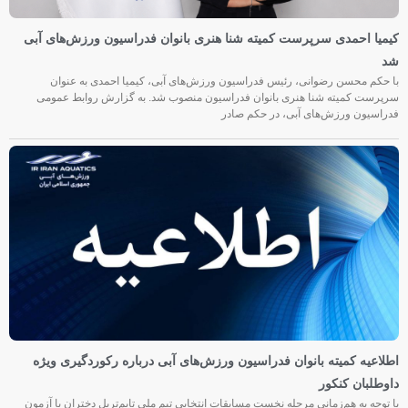
کیمیا احمدی سرپرست کمیته شنا هنری بانوان فدراسیون ورزش‌های آبی
شد
با حکم محسن رضوانی، رئیس فدراسیون ورزش‌های آبی، کیمیا احمدی به عنوان
سرپرست کمیته شنا هنری بانوان فدراسیون منصوب شد. به گزارش روابط عمومی
فدراسیون ورزش‌های آبی، در حکم صادر
اطلاعیه کمیته بانوان فدراسیون ورزش‌های آبی درباره رکوردگیری ویژه
داوطلبان کنکور
با توجه به هم‌زمانی مرحله نخست مسابقات انتخابی تیم ملی تایم‌تریل دختران با آزمون