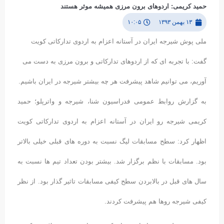
حمید کریمی: اردوهای برون مرزی همیشه موثر هستند
۱۳ بهمن ۱۳۹۳
۱۰:۰۵
ملی پوش شیرجه ایران در آستانه اعزام به اردوی تدارکاتی کویت
گفت: با تجربه ای که از اردوهای تدارکاتی و برون مرزی به دست می
آوریم، می توانیم شاهد پیشرفت هر چه بیشتر شیرجه در ایران باشیم.
به گزارش روابط عمومی فدراسیون شنا، شیرجه و واترپلو؛ حمید
کریمی شیرجه رو ایران در آستانه اعزام به اردوی تدارکاتی کویت
اظهار کرد: سطح مسابقات لیگ نسبت به دوره های قبلی خیلی بالاتر
بود. مسابقات با نظم برگزار شد. بیشتر بودن تعداد تیم ها نسبت به
سال های قبل در بالابردن سطح کیفی مسابقات تاثیر گذار بود. از نظر
کیفی شیرجه روها هم پیشرفت کردند.