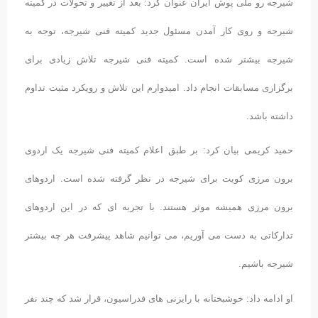
شیرجه رو ملی پوش ایران عنوان کرد: بعد از تغییر و تحولات در کمیته
شیرجه و روی کار آمدن مسئول جدید کمیته فنی شیرجه، توجه به
شیرجه بیشتر شده است. کمیته فنی شیرجه تلاش زیادی برای
برگزاری مسابقات انجام داد. امیدوارم این تلاش و رویکرد مثبت تداوم
داشته باشد.
حمید کریمی بیان کرد: بر طبق اعلام کمیته فنی شیرجه یک اردوی
برون مرزی کویت برای شیرجه در نظر گرفته شده است. اردوهای
برون مرزی همیشه موثر هستند. با تجربه ای که در این اردوهای
تدارکاتی به دست می آوریم، می توانیم شاهد پیشرفت هر چه بیشتر
شیرجه باشیم.
او ادامه داد: خوشبختانه با رایزنی های فدراسیون، قرار شد که چند نفر