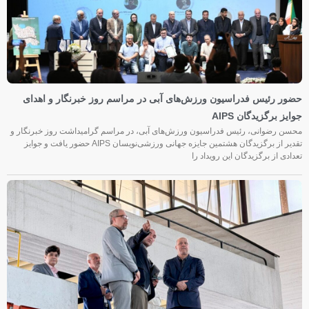
حضور رئیس فدراسیون ورزش‌های آبی در مراسم روز خبرنگار و اهدای
جوایز برگزیدگان AIPS
محسن رضوانی، رئیس فدراسیون ورزش‌های آبی، در مراسم گرامیداشت روز خبرنگار و
تقدیر از برگزیدگان هشتمین جایزه جهانی ورزشی‌نویسان AIPS حضور یافت و جوایز
تعدادی از برگزیدگان این رویداد را