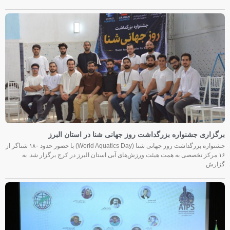
برگزاری جشنواره بزرگداشت روز جهانی شنا در استان البرز
جشنواره بزرگداشت روز جهانی شنا (World Aquatics Day) با حضور حدود ۱۸۰ شناگر از
۱۶ مرکز تخصصی به همت هیئت ورزش‌های آبی استان البرز در کرج برگزار شد. به
گزارش