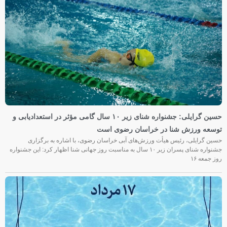
حسین گرایلی: جشنواره شنای زیر ۱۰ سال گامی مؤثر در استعدادیابی و
توسعه ورزش شنا در خراسان رضوی است
حسین گرایلی، رئیس هیأت ورزش‌های آبی خراسان رضوی، با اشاره به برگزاری
جشنواره شنای پسران زیر ۱۰ سال به مناسبت روز جهانی شنا اظهار کرد: این جشنواره
روز جمعه‌ ۱۶