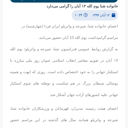
خانواده شنا یوم الله ۱۳ آبان را گرامی می‌دارد
۱۲ آبان ۱۳۹۴
۱۰:۳۴
اعضای خانواده شنا، شیرجه و واترپلو ایران فردا (چهارشنبه) در
مراسم گرامیداشت یوم الله 13 آبان حضور می‌یابند.
به گزارش روابط عمومی فدراسیون شنا، شیرجه و واترپلو؛ یوم الله
۱۳ آبان در تقویم معاصر انقلاب اسلامی عنوان روز ملی مبارزه با
استکبار جهانی را به خود اختصاص داده است. روزی که ابهت و همینه
پوشالی شیطان بزرگ در هم شکست و توطئه های شوم استکبار
جهانی علیه کشورهای آزاده جهان آشکار شد.
اعضای هیئت رئیسه، مدیران، قهرمانان و ورزشکاران خانواده شنا،
شیرجه و واترپلو همانند سال های گذشته در این مراسم حضور