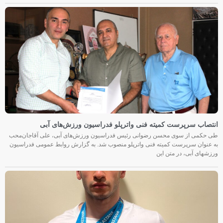
انتصاب سرپرست کمیته فنی واترپلو فدراسیون ورزش‌های آبی
طی حکمی از سوی محسن رضوانی رئیس فدراسیون ورزش‌های آبی، علی آقاجان‌محب
به عنوان سرپرست کمیته فنی واترپلو منصوب شد. به گزارش روابط عمومی فدراسیون
ورزشهای آبی، در متن این