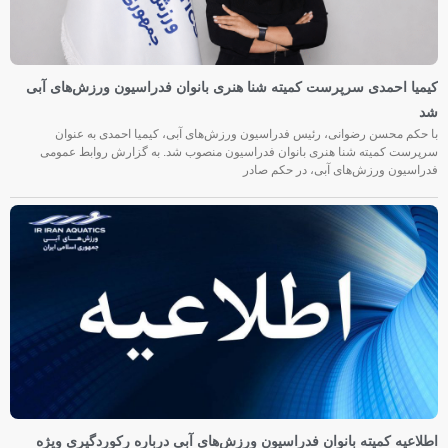
کیمیا احمدی سرپرست کمیته شنا هنری بانوان فدراسیون ورزش‌های آبی
شد
با حکم محسن رضوانی، رئیس فدراسیون ورزش‌های آبی، کیمیا احمدی به عنوان
سرپرست کمیته شنا هنری بانوان فدراسیون منصوب شد. به گزارش روابط عمومی
فدراسیون ورزش‌های آبی، در حکم صادر
اطلاعیه کمیته بانوان فدراسیون ورزش‌های آبی درباره رکوردگیری ویژه