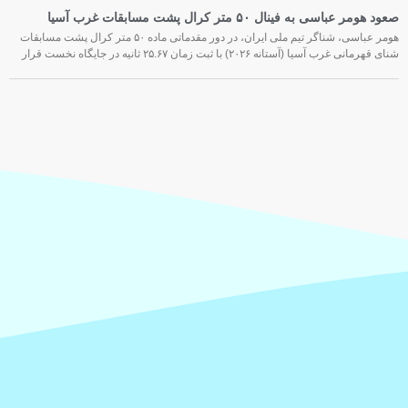
صعود هومر عباسی به فینال ۵۰ متر کرال پشت مسابقات غرب آسیا
هومر عباسی، شناگر تیم ملی ایران، در دور مقدماتی ماده ۵۰ متر کرال پشت مسابقات
شنای قهرمانی غرب آسیا (آستانه ۲۰۲۶) با ثبت زمان ۲۵.۶۷ ثانیه در جایگاه نخست قرار