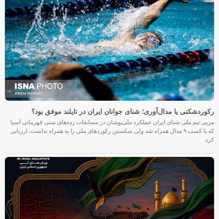
رکوردشکنی یا مدال‌آوری؛ شنای جوانان ایران در تایلند موفق بود؟
مربی تیم ملی شنای ایران عملکرد ملی‌پوشان در مسابقات رده‌های سنی قهرمانی آسیا
که با کسب ۹ مدال همراه شد ولی شکستن رکوردهای ملی را به همراه نداشت، ارزیابی
کرد.