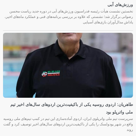
ورزش‌های آبی
نخستین نشست هیأت رئیسه فدراسیون ورزش‌های آبی در دوره جدید ریاست محسن
رضوانی برگزار شد؛ نشستی که علاوه بر بررسی برنامه‌های فنی و عملکرد ماه‌های اخیر،
پاداش مدال‌آوران بازی‌های آسیایی
طاهریان: اردوی روسیه یکی از باکیفیت‌ترین اردوهای سال‌های اخیر تیم
ملی واترپلو بود
سرپرست تیم ملی واترپلوی ایران، اردوی آماده‌سازی این تیم در کمپ تیم‌های ملی روسیه
واقع در شهر پودولسک را یکی از باکیفیت‌ترین اردوهای سال‌های اخیر توصیف کرد و گفت
روند