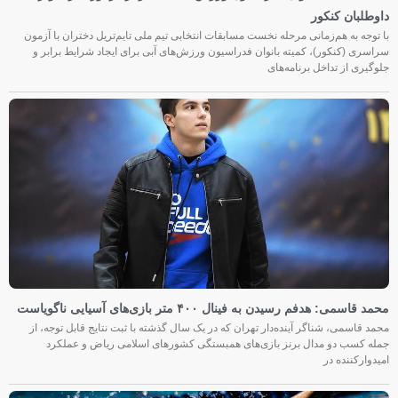
داوطلبان کنکور
با توجه به هم‌زمانی مرحله نخست مسابقات انتخابی تیم ملی تایم‌تریل دختران با آزمون
سراسری (کنکور)، کمیته بانوان فدراسیون ورزش‌های آبی برای ایجاد شرایط برابر و
جلوگیری از تداخل برنامه‌های
محمد قاسمی: هدفم رسیدن به فینال ۴۰۰ متر بازی‌های آسیایی ناگویاست
محمد قاسمی، شناگر آینده‌دار تهران که در یک سال گذشته با ثبت نتایج قابل توجه، از
جمله کسب دو مدال برنز بازی‌های همبستگی کشورهای اسلامی ریاض و عملکرد
امیدوارکننده در