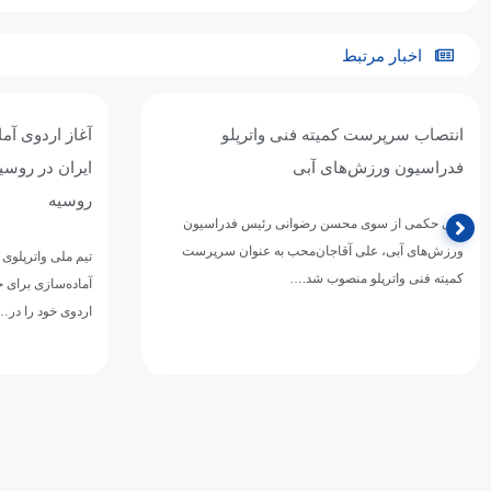
اخبار مرتبط
آغاز اردوی آماده‌سازی تیم ملی واترپلوی
تیم ملی واترپل
ایران در روسیه / اردوی مشترک با بلاروس و
ازبکستان پنجم
روسیه
تیم ملی واترپلوی ج
دوازدهمین دوره 
تیم ملی واترپلوی بزرگسالان ایران در ادامه برنامه‌های
ورزش‌های آبی آسی
آماده‌سازی برای حضور در بازی‌های آسیایی ۲۰۲۶ ناگویا،
اردوی خود را در…