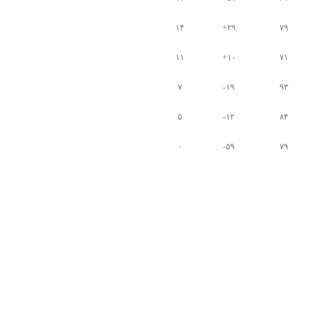
۱۴
۲۹+
۷۹
۱۱
۱۰+
۷۱
۷
۱۹-
۹۳
۵
۱۲-
۸۴
۰
۵۹-
۷۹