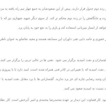
رده دوم جدول قرار دارند، پیش از این صعودشان به جمع چهار تیم راه یافته به مرح
 از امتیاز میزبانی استفاده کند و بازی را به نفع خود به پایان برد.
۹) در زنجان برگزار می شود. نادر غفوری و حامد دایی تقی داوران این مسابقه هستند و مجید نقاشلو به عنوان ناظر
ساران و نفت امیدیه برگزار می شود. نفتی ها در حالی دربی را برگزار می کنند 
ت امیدیه که با تغییراتی در کادر فنی همراه شده است، امید دارد تا با پیروزی و 
 وحید رضایی چاره ای جز برد ندارند. گچسارانی ها با برد مقابل نفت امیدیه با ا
 نسبت به امیدیه صعود می کنند.
ه (۹۳/۱۱/۳) در گچساران برگزار می‌شود. کار قضاوت این دیدار بر عهده محمدرضا محمدی و امیر آذرخش است. کار نظ