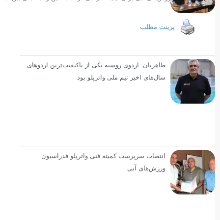
پرینت مطلب
طاهریان: اردوی روسیه یکی از باکیفیت‌ترین اردوهای
سال‌های اخیر تیم ملی واترپلو بود
انتصاب سرپرست کمیته فنی واترپلو فدراسیون
ورزش‌های آبی