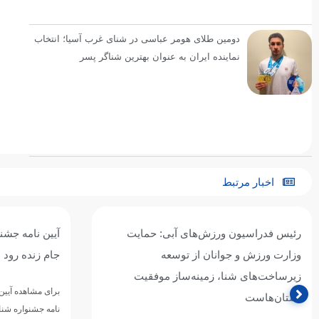
دومین طلای هومر عباسی در شنای غرب آسیا؛ انتخاب
نماینده ایران به عنوان بهترین شناگر پسر
اخبار مرتبط
رئیس فدراسیون ورزش‌های آبی: حمایت
آیین نامه جشن
وزارت ورزش و جوانان از توسعه
جام زنده رود 
زیرساخت‌های شنا، زمینه‌ساز موفقیت
برای مشاهده آیین 
استان‌هاست
نامه جشنواره شن