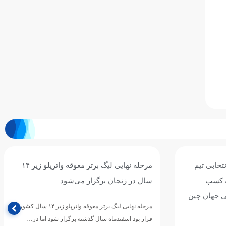
خابی تیم
مرحله نهایی لیگ برتر معوقه واترپلو زیر ۱۴
ه کسب
سال در زنجان برگزار می‌شود
ی جهان چین
مرحله نهایی لیگ برتر معوقه واترپلو زیر ۱۴ سال کشور که
قرار بود اسفندماه سال گذشته برگزار شود اما در…