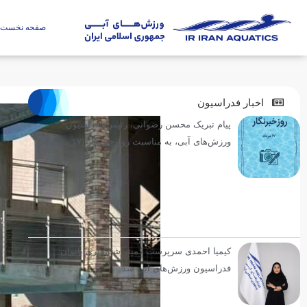
صفحه نخست
اخبار فدراسیون
پیام تبریک محسن رضوانی، رئیس فدراسیون
ورزش‌های آبی، به مناسبت روز خبرنگار (۱۷ مرداد)
کیمیا احمدی سرپرست کمیته شنا هنری بانوان
فدراسیون ورزش‌های آبی شد