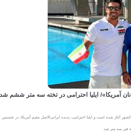
ن آمریکا»/ ایلیا احترامی در تخته سه متر ششم شد
قابت‌های بین‌المللی شیرجه «کاپ جوانان آمریکا» با حضور نمایندگانی از ۱۰ کشور آغاز شده است و ایلیا احترامی، پدیده ایرانی‌الاصل مقیم آمریکا، در نخستین
ه فنر سه متر شد.