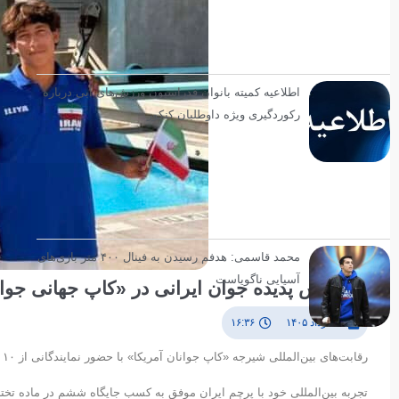
اطلاعیه کمیته بانوان فدراسیون ورزش‌های آبی درباره
رکوردگیری ویژه داوطلبان کنکور
محمد قاسمی: هدفم رسیدن به فینال ۴۰۰ متر بازی‌های
آسیایی ناگویاست
درخشش پدیده جوان ایرانی در «کاپ جهانی جوانا
۱ خرداد ۱۴۰۵
۱۶:۳۶
ر
تجربه بین‌المللی خود با پرچم ایران موفق به کسب جایگاه ششم در ماده تخت