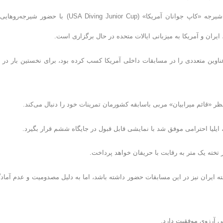
به گزارش روابط عمومی فدراسیون ورزش‌های آبی، مسابقات بین‌المللی شیرجه «کاپ جوانان آمریکا» (USA Diving Junior Cup) با حضور ش
ن، ایران و آمریکا به میزبانی ایالات متحده در حال برگزاری است.
ن عناوین متعددی را در مسابقات داخلی آمریکا کسب کرده بود، برای نخستین بار در 
 تخته یک متر به رقابت با حریفان خواهد پرداخت.
ه ایران نیز در این مسابقات حضور داشته باشد، اما به دلیل مصدومیت و عدم آماد
لی آرزوی موفقیت دارد.