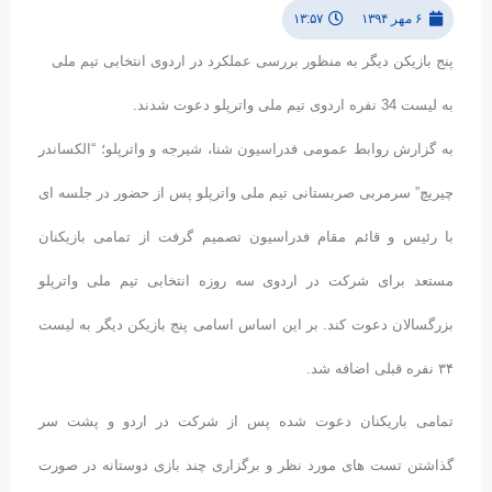
۶ مهر ۱۳۹۴
۱۳:۵۷
پنج بازیکن دیگر به منظور بررسی عملکرد در اردوی انتخابی تیم ملی
به لیست 34 نفره اردوی تیم ملی واترپلو دعوت شدند.
به گزارش روابط عمومی فدراسیون شنا، شیرجه و واترپلو؛ “الکساندر
چیریچ” سرمربی صربستانی تیم ملی واترپلو پس از حضور در جلسه ای
با رئیس و قائم مقام فدراسیون تصمیم گرفت از تمامی بازیکنان
مستعد برای شرکت در اردوی سه روزه انتخابی تیم ملی واترپلو
بزرگسالان دعوت کند. بر این اساس اسامی پنج بازیکن دیگر به لیست
۳۴ نفره قبلی اضافه شد.
تمامی باریکنان دعوت شده پس از شرکت در اردو و پشت سر
گذاشتن تست های مورد نظر و برگزاری چند بازی دوستانه در صورت