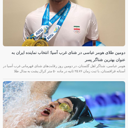
دومین طلای هومر عباسی در شنای غرب آسیا؛ انتخاب نماینده ایران به
عنوان بهترین شناگر پسر
هومر عباسی، شناگر اهل گلستان، در دومین روز رقابت‌های شنای قهرمانی غرب آسیا در
آستانه قزاقستان، با ثبت زمان ۲۵.۷۶ ثانیه در ماده ۵۰ متر کرال پشت به مدال طلا