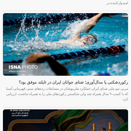
امیدوارکننده در
رکوردشکنی یا مدال‌آوری؛ شنای جوانان ایران در تایلند موفق بود؟
مربی تیم ملی شنای ایران عملکرد ملی‌پوشان در مسابقات رده‌های سنی قهرمانی آسیا
که با کسب ۹ مدال همراه شد ولی شکستن رکوردهای ملی را به همراه نداشت، ارزیابی
کرد.