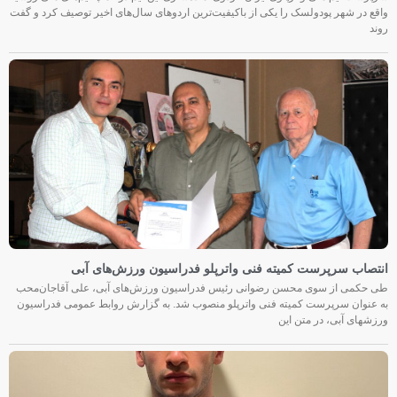
واقع در شهر پودولسک را یکی از باکیفیت‌ترین اردوهای سال‌های اخیر توصیف کرد و گفت
روند
انتصاب سرپرست کمیته فنی واترپلو فدراسیون ورزش‌های آبی
طی حکمی از سوی محسن رضوانی رئیس فدراسیون ورزش‌های آبی، علی آقاجان‌محب
به عنوان سرپرست کمیته فنی واترپلو منصوب شد. به گزارش روابط عمومی فدراسیون
ورزشهای آبی، در متن این