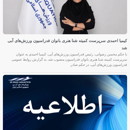
کیمیا احمدی سرپرست کمیته شنا هنری بانوان فدراسیون ورزش‌های آبی
شد
با حکم محسن رضوانی، رئیس فدراسیون ورزش‌های آبی، کیمیا احمدی به عنوان
سرپرست کمیته شنا هنری بانوان فدراسیون منصوب شد. به گزارش روابط عمومی
فدراسیون ورزش‌های آبی، در حکم صادر