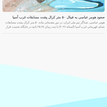
صعود هومر عباسی به فینال ۵۰ متر کرال پشت مسابقات غرب آسیا
هومر عباسی، شناگر تیم ملی ایران، در دور مقدماتی ماده ۵۰ متر کرال پشت مسابقات
شنای قهرمانی غرب آسیا (آستانه ۲۰۲۶) با ثبت زمان ۲۵.۶۷ ثانیه در جایگاه نخست قرار