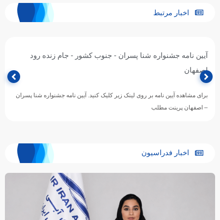
اخبار مرتبط
آیین نامه جشنواره شنا پسران - جنوب کشور - جام زنده رود
اصفهان
برای مشاهده آیین نامه بر روی لینک زیر کلیک کنید. آیین نامه جشنواره شنا پسران
– اصفهان پرینت مطلب
اخبار فدراسیون