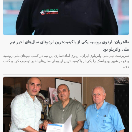
طاهریان: اردوی روسیه یکی از باکیفیت‌ترین اردوهای سال‌های اخیر تیم
ملی واترپلو بود
سرپرست تیم ملی واترپلوی ایران، اردوی آماده‌سازی این تیم در کمپ تیم‌های ملی روسیه
واقع در شهر پودولسک را یکی از باکیفیت‌ترین اردوهای سال‌های اخیر توصیف کرد و گفت
روند