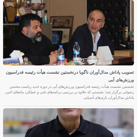
تصویب پاداش مدال‌آوران ناگویا درنخستین نشست هیأت رئیسه فدراسیون
ورزش‌های آبی
نخستین نشست هیأت رئیسه فدراسیون ورزش‌های آبی در دوره جدید ریاست محسن
رضوانی برگزار شد؛ نشستی که علاوه بر بررسی برنامه‌های فنی و عملکرد ماه‌های اخیر،
پاداش مدال‌آوران بازی‌های آسیایی