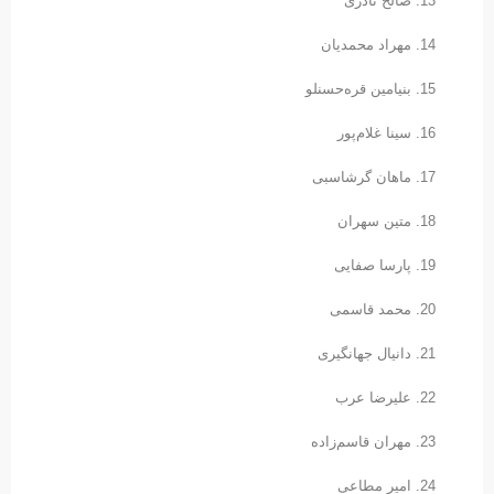
صالح نادری
مهراد محمدیان
بنیامین قره‌حسنلو
سینا غلام‌پور
ماهان گرشاسبی
متین سهران
پارسا صفایی
محمد قاسمی
دانیال جهانگیری
علیرضا عرب
مهران قاسم‌زاده
امیر مطاعی