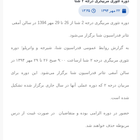
دوره تئوری مربیگری درجه ۲ شنا
۲۲ مهر ۱۳۹۴
۱۳:۳۵
دوره تئوری مربیگری درجه 2 شنا از 26 تا 29 مهر 1394 در سالن آمفی
تئاتر فدراسیون شنا برگزار می‌شود.
به گزارش روابط عمومی فدراسیون شنا، شیرجه و واترپلو؛ دوره
تئوری مربیگری درجه ۲ شنا ازساعت ۹:۰۰ صبح ۲۶ تا ۲۹ مهر ۱۳۹۴ در
سالن آمفی تئاتر فدراسیون شنا برگزار می‌شود. این دوره برای
مربیان درجه ۲ که دوره عملی آنها در سال جاری برگزار شده تشکیل
شده است.
حضور در دوره الزامی بوده و متقاضیان در صورت غیبت از درس
مربوطه حذف خواهند شد.