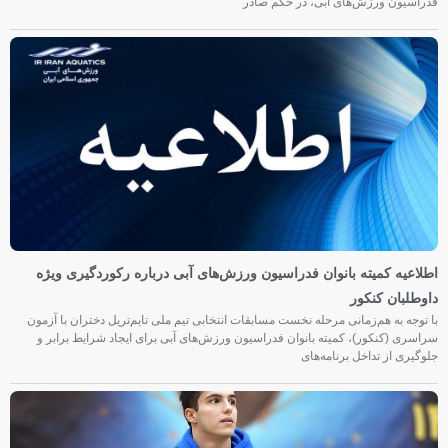
فدراسیون ورزش‌های آبی، در حکم صادر
اطلاعیه کمیته بانوان فدراسیون ورزش‌های آبی درباره رکوردگیری ویژه
داوطلبان کنکور
با توجه به هم‌زمانی مرحله نخست مسابقات انتخابی تیم ملی تایم‌تریل دختران با آزمون
سراسری (کنکور)، کمیته بانوان فدراسیون ورزش‌های آبی برای ایجاد شرایط برابر و
جلوگیری از تداخل برنامه‌های