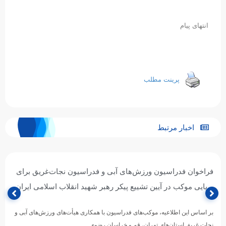
انتهای پیام
پرینت مطلب
اخبار مرتبط
فراخوان فدراسیون ورزش‌های آبی و فدراسیون نجات‌غریق برای
برپایی موکب در آیین تشییع پیکر رهبر شهید انقلاب اسلامی ایران
بر اساس این اطلاعیه، موکب‌های فدراسیون با همکاری هیأت‌های ورزش‌های آبی و
نجات غریق استان‌های تهران، قم و خراسان رضوی…