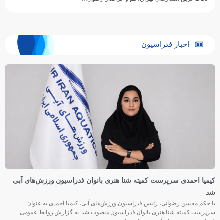
اخبار فدراسیون
کیمیا احمدی سرپرست کمیته شنا هنری بانوان فدراسیون ورزش‌های آبی
شد
با حکم محسن رضوانی، رئیس فدراسیون ورزش‌های آبی، کیمیا احمدی به عنوان
سرپرست کمیته شنا هنری بانوان فدراسیون منصوب شد. به گزارش روابط عمومی