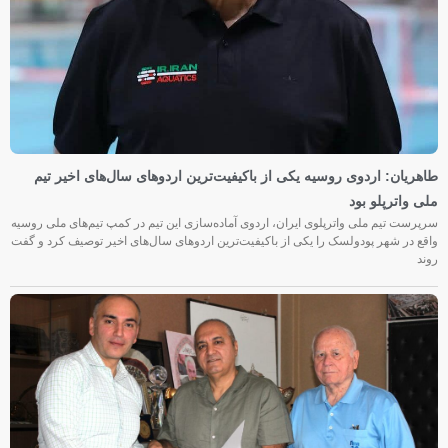
طاهریان: اردوی روسیه یکی از باکیفیت‌ترین اردوهای سال‌های اخیر تیم
ملی واترپلو بود
سرپرست تیم ملی واترپلوی ایران، اردوی آماده‌سازی این تیم در کمپ تیم‌های ملی روسیه
واقع در شهر پودولسک را یکی از باکیفیت‌ترین اردوهای سال‌های اخیر توصیف کرد و گفت
روند