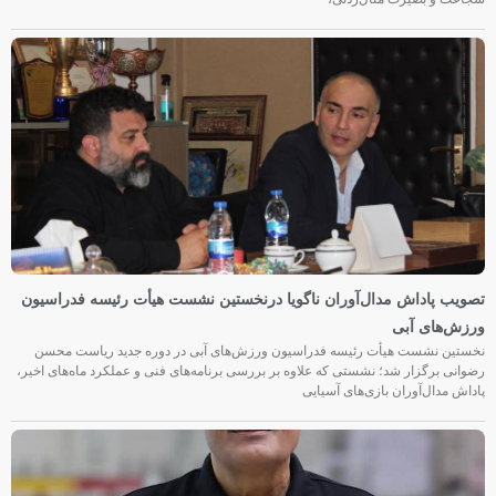
تصویب پاداش مدال‌آوران ناگویا درنخستین نشست هیأت رئیسه فدراسیون
ورزش‌های آبی
نخستین نشست هیأت رئیسه فدراسیون ورزش‌های آبی در دوره جدید ریاست محسن
رضوانی برگزار شد؛ نشستی که علاوه بر بررسی برنامه‌های فنی و عملکرد ماه‌های اخیر،
پاداش مدال‌آوران بازی‌های آسیایی