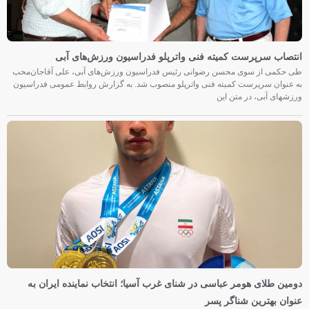
انتصاب سرپرست کمیته فنی واترپلو فدراسیون ورزش‌های آبی
طی حکمی از سوی محسن رضوانی رئیس فدراسیون ورزش‌های آبی، علی آقاجان‌محب
به عنوان سرپرست کمیته فنی واترپلو منصوب شد. به گزارش روابط عمومی فدراسیون
ورزشهای آبی، در متن این
دومین طلای هومر عباسی در شنای غرب آسیا؛ انتخاب نماینده ایران به
عنوان بهترین شناگر پسر