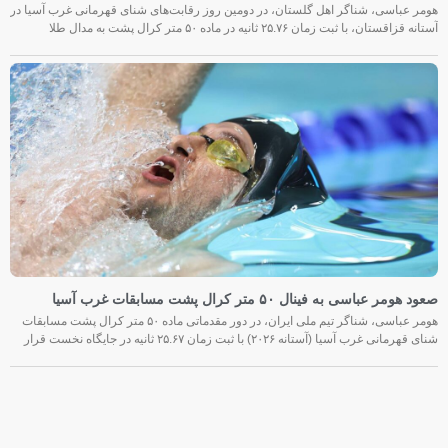
هومر عباسی، شناگر اهل گلستان، در دومین روز رقابت‌های شنای قهرمانی غرب آسیا در
آستانه قزاقستان، با ثبت زمان ۲۵.۷۶ ثانیه در ماده ۵۰ متر کرال پشت به مدال طلا
صعود هومر عباسی به فینال ۵۰ متر کرال پشت مسابقات غرب آسیا
هومر عباسی، شناگر تیم ملی ایران، در دور مقدماتی ماده ۵۰ متر کرال پشت مسابقات
شنای قهرمانی غرب آسیا (آستانه ۲۰۲۶) با ثبت زمان ۲۵.۶۷ ثانیه در جایگاه نخست قرار