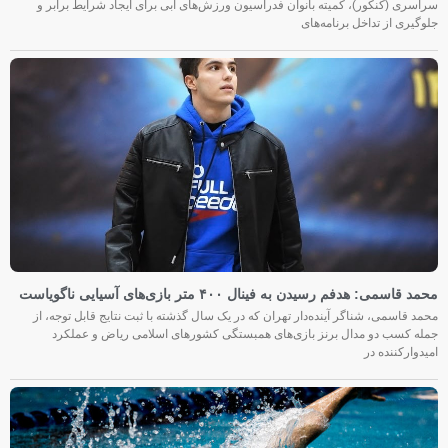
سراسری (کنکور)، کمیته بانوان فدراسیون ورزش‌های آبی برای ایجاد شرایط برابر و
جلوگیری از تداخل برنامه‌های
محمد قاسمی: هدفم رسیدن به فینال ۴۰۰ متر بازی‌های آسیایی ناگویاست
محمد قاسمی، شناگر آینده‌دار تهران که در یک سال گذشته با ثبت نتایج قابل توجه، از
جمله کسب دو مدال برنز بازی‌های همبستگی کشورهای اسلامی ریاض و عملکرد
امیدوارکننده در