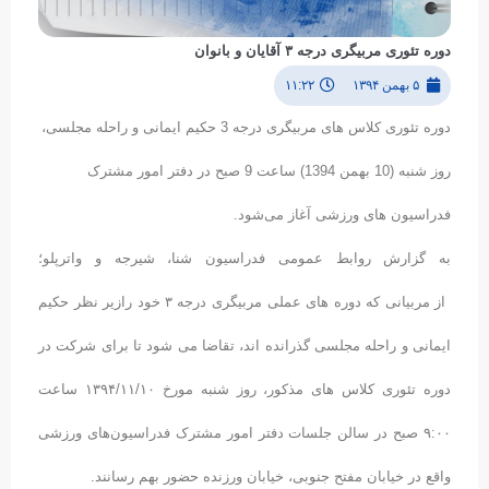
دوره تئوری مربیگری درجه ۳ آقایان و بانوان
۵ بهمن ۱۳۹۴
۱۱:۲۲
دوره تئوری کلاس های مربیگری درجه 3 حکیم ایمانی و راحله مجلسی،
روز شنبه (10 بهمن 1394) ساعت 9 صبح در دفتر امور مشترک
فدراسیون های ورزشی آغاز می‌شود.
به گزارش روابط عمومی فدراسیون شنا، شیرجه و واترپلو؛
از مربیانی که دوره های عملی مربیگری درجه ۳ خود رازیر نظر حکیم
ایمانی و راحله مجلسی گذرانده اند، تقاضا می شود تا برای شرکت در
دوره تئوری کلاس های مذکور، روز شنبه مورخ ۱۳۹۴/۱۱/۱۰ ساعت
۹:۰۰ صبح در سالن جلسات دفتر امور مشترک فدراسیون‌های ورزشی
واقع در خیابان مفتح جنوبی، خیابان ورزنده حضور بهم رسانند.