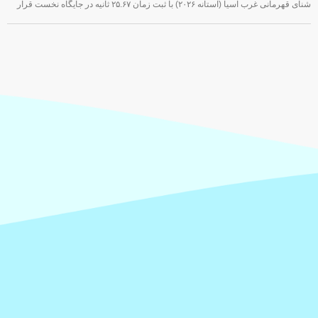
شنای قهرمانی غرب آسیا (آستانه ۲۰۲۶) با ثبت زمان ۲۵.۶۷ ثانیه در جایگاه نخست قرار