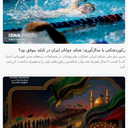
رکوردشکنی یا مدال‌آوری؛ شنای جوانان ایران در تایلند موفق بود؟
مربی تیم ملی شنای ایران عملکرد ملی‌پوشان در مسابقات رده‌های سنی قهرمانی آسیا
که با کسب ۹ مدال همراه شد ولی شکستن رکوردهای ملی را به همراه نداشت، ارزیابی
کرد.