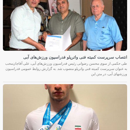
انتصاب سرپرست کمیته فنی واترپلو فدراسیون ورزش‌های آبی
طی حکمی از سوی محسن رضوانی رئیس فدراسیون ورزش‌های آبی، علی آقاجان‌محب
به عنوان سرپرست کمیته فنی واترپلو منصوب شد. به گزارش روابط عمومی فدراسیون
ورزشهای آبی، در متن این