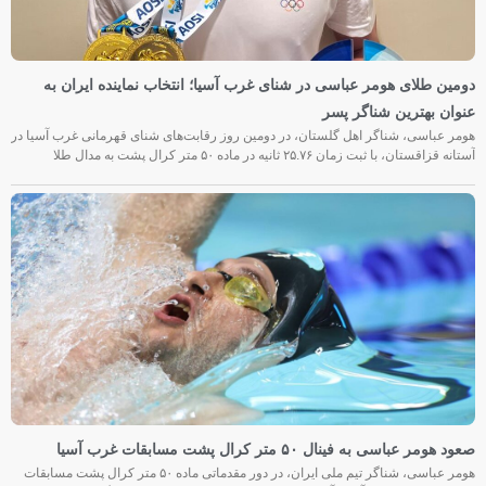
دومین طلای هومر عباسی در شنای غرب آسیا؛ انتخاب نماینده ایران به
عنوان بهترین شناگر پسر
هومر عباسی، شناگر اهل گلستان، در دومین روز رقابت‌های شنای قهرمانی غرب آسیا در
آستانه قزاقستان، با ثبت زمان ۲۵.۷۶ ثانیه در ماده ۵۰ متر کرال پشت به مدال طلا
صعود هومر عباسی به فینال ۵۰ متر کرال پشت مسابقات غرب آسیا
هومر عباسی، شناگر تیم ملی ایران، در دور مقدماتی ماده ۵۰ متر کرال پشت مسابقات