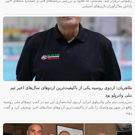
رضوانی برگزار شد؛ نشستی که علاوه بر بررسی برنامه‌های فنی و عملکرد ماه‌های اخیر،
پاداش مدال‌آوران بازی‌های آسیایی
طاهریان: اردوی روسیه یکی از باکیفیت‌ترین اردوهای سال‌های اخیر تیم
ملی واترپلو بود
سرپرست تیم ملی واترپلوی ایران، اردوی آماده‌سازی این تیم در کمپ تیم‌های ملی روسیه
واقع در شهر پودولسک را یکی از باکیفیت‌ترین اردوهای سال‌های اخیر توصیف کرد و گفت
روند