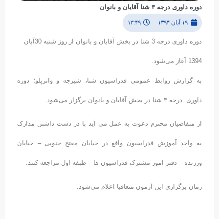
دوره داوری درجه ۳ شنا آقایان و بانوان
۱۹ آبان ۱۳۹۴
۱۳:۴۹
دوره داوری درجه 3 شنا در بخش آقایان و بانوان از روز شنبه 30آبان
1394 آغاز می‌شود.
به گزارش روابط عمومی فدراسیون شنا، شیرجه و واترپلو؛ دوره
داوری درجه ۳ شنا در بخش آقایان و بانوان برگزار می‌شود.
از متقاضیان محترم دعوت به عمل می آید با در دست داشتن مدارک
به واحد آموزش فدراسیون واقع در خیابان مفتح جنوبی – خیابان
ورزنده – دفتر امور مشترک فدراسیون ها – طبقه اول مراجعه کنند.
زمان برگزاری این آزمون متعاقبا اعلام می‌شود.