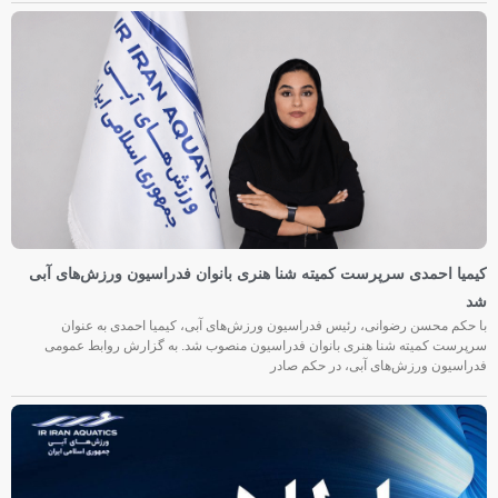
کیمیا احمدی سرپرست کمیته شنا هنری بانوان فدراسیون ورزش‌های آبی
شد
با حکم محسن رضوانی، رئیس فدراسیون ورزش‌های آبی، کیمیا احمدی به عنوان
سرپرست کمیته شنا هنری بانوان فدراسیون منصوب شد. به گزارش روابط عمومی
فدراسیون ورزش‌های آبی، در حکم صادر