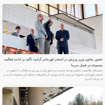
حضور معاون وزیر ورزش در استخر قهرمانی آزادی؛ تأکید بر ادامه فعالیت
مجموعه در فصل سرما
سیدمناف هاشمی، معاون توسعه مدیریت و منابع وزارت ورزش و جوانان، با حضور در
استخر قهرمانی مجموعه ورزشی آزادی تهران، از بخش‌های مختلف این مجموعه بازدید و
در جریان آخرین