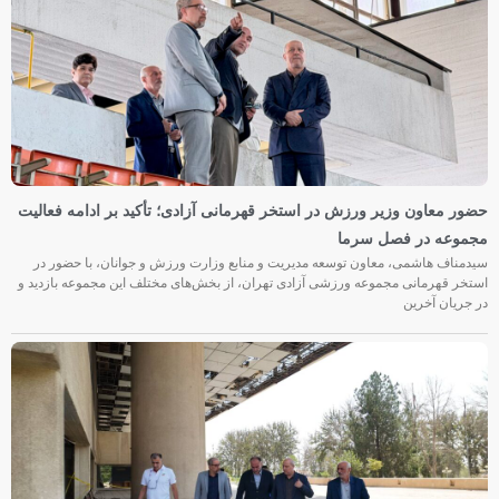
حضور معاون وزیر ورزش در استخر قهرمانی آزادی؛ تأکید بر ادامه فعالیت
مجموعه در فصل سرما
سیدمناف هاشمی، معاون توسعه مدیریت و منابع وزارت ورزش و جوانان، با حضور در
استخر قهرمانی مجموعه ورزشی آزادی تهران، از بخش‌های مختلف این مجموعه بازدید و
در جریان آخرین