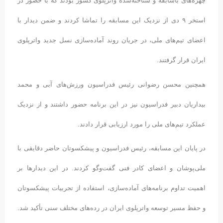
چهره‌های باسابقه و شناخته‌شده واترپلوی کشور بودند که با حضور در
استخر ۹ دی از نزدیک این مسابقه را تماشا کردند و ضمن دیدار با
اعضای تیم‌های ملی، در جریان روند آماده‌سازی نسل جدید واترپلوی
ایران قرار گرفتند.
همچنین محسن رضوانی رئیس فدراسیون ورزش‌های آبی و محمد
بیداریان دبیر فدراسیون نیز در این برنامه حضور داشتند و از نزدیک
عملکرد تیم‌های ملی را مورد ارزیابی قرار دادند.
در پایان این مسابقه، رئیس فدراسیون و پیشکسوتان حاضر دقایقی با
ملی‌پوشان و اعضای کادر فنی گفت‌وگو کردند. در این دیدارها بر
اهمیت تداوم برنامه‌های آماده‌سازی، استفاده از تجربیات پیشکسوتان
و حفظ مسیر توسعه واترپلوی ایران در رده‌های مختلف سنی تأکید شد.