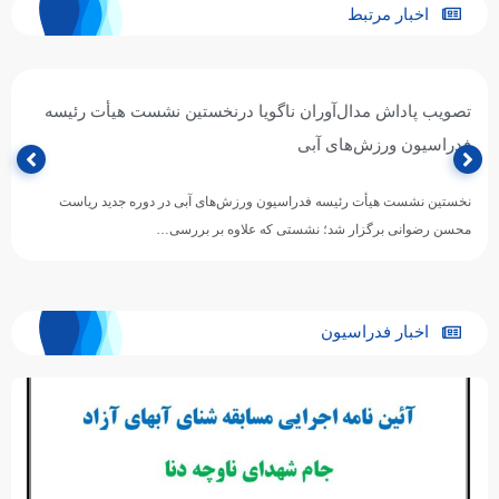
اخبار مرتبط
تصویب پاداش مدال‌آوران ناگویا درنخستین نشست هیأت رئیسه
فدراسیون ورزش‌های آبی
نخستین نشست هیأت رئیسه فدراسیون ورزش‌های آبی در دوره جدید ریاست
محسن رضوانی برگزار شد؛ نشستی که علاوه بر بررسی…
اخبار فدراسیون