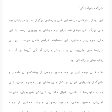
شرکت خواهد کرد.
این دیدار تدارکاتی در فضایی فنی و رقابتی برگزار شد و در پایان تیم
ملی بزرگسالان موفق شد برابر تیم جوانان به پیروزی برسد. با این
حال، مهم‌ترین دستاورد این مسابقه فراهم شدن فرصت ارزیابی
شرایط فنی ملی‌پوشان و سنجش میزان آمادگی آن‌ها در آستانه
رقابت‌های بین‌المللی بود.
نکته قابل توجه این برنامه، حضور جمعی از پیشکسوتان نامدار و
تاثیرگذار واترپلوی ایران در کنار ملی‌پوشان بود. خسرو امینی، علی
محب، داودرضا سلطانی، دانیال خاکبان، علی‌اکبر شیریجیان، علیرضا
امیریان، حسین نجفی، مسعود رضوانی و رضا جعفری از جمله