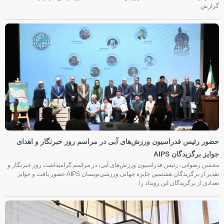
گزارش
حضور رئیس فدراسیون ورزش‌های آبی در مراسم روز خبرنگار و اهدای
جوایز برگزیدگان AIPS
محسن رضوانی، رئیس فدراسیون ورزش‌های آبی، در مراسم گرامیداشت روز خبرنگار و
تقدیر از برگزیدگان هشتمین جایزه جهانی ورزشی‌نویسان AIPS حضور یافت و جوایز
تعدادی از برگزیدگان این رویداد را