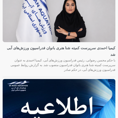
کیمیا احمدی سرپرست کمیته شنا هنری بانوان فدراسیون ورزش‌های آبی
شد
با حکم محسن رضوانی، رئیس فدراسیون ورزش‌های آبی، کیمیا احمدی به عنوان
سرپرست کمیته شنا هنری بانوان فدراسیون منصوب شد. به گزارش روابط عمومی
فدراسیون ورزش‌های آبی، در حکم صادر